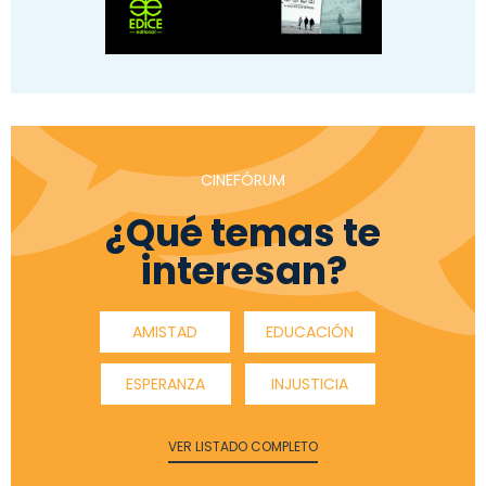
CINEFÓRUM
¿Qué temas te
interesan?
AMISTAD
EDUCACIÓN
ESPERANZA
INJUSTICIA
VER LISTADO COMPLETO