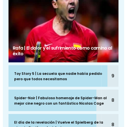
Rafa | El dolor y el sufrimiento como camino al
éxito
Toy Story 5 | La secuela que nadie había pedido
9
pero que todos necesitamos
Spider-Noir | Fabuloso homenaje de Spider-Man al
8
mejor cine negro con un fantástico Nicolas Cage
El día de la revelación | Vuelve el Spielberg de la
8