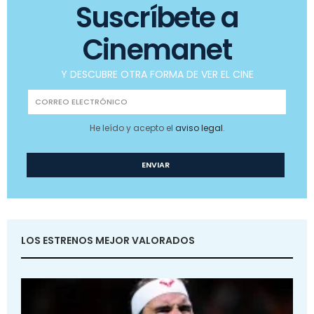
Suscríbete a
Cinemanet
Y DESCUBRE OTRA FORMA DE VER EL CINE
He leído y acepto el
aviso legal
.
LOS ESTRENOS MEJOR VALORADOS