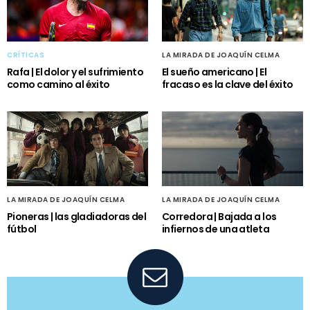
CRÍTICAS
LA MIRADA DE JOAQUÍN CELMA
Rafa | El dolor y el sufrimiento
El sueño americano | El
como camino al éxito
fracaso es la clave del éxito
LA MIRADA DE JOAQUÍN CELMA
LA MIRADA DE JOAQUÍN CELMA
Pioneras | las gladiadoras del
Corredora | Bajada a los
fútbol
infiernos de una atleta