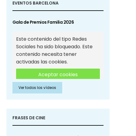
EVENTOS BARCELONA
Gala de Premios Familia 2026
Este contenido del tipo Redes
Sociales ha sido bloqueado. Este
contenido necesita tener
activadas las cookies.
Aceptar cookies
Ver todos los vídeos
Aceptar cookies de Redes
Sociales
FRASES DE CINE