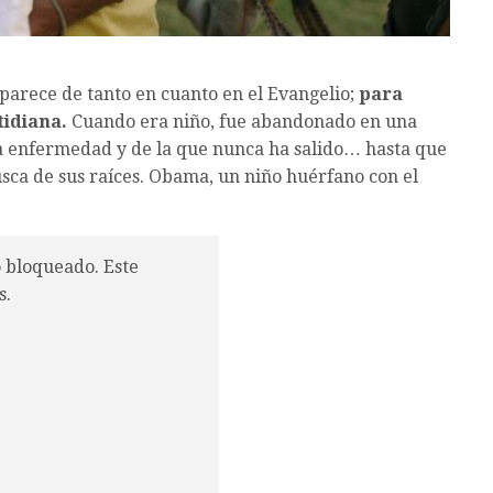
parece de tanto en cuanto en el Evangelio;
para
tidiana.
Cuando era niño, fue abandonado en una
la enfermedad y de la que nunca ha salido… hasta que
usca de sus raíces. Obama, un niño huérfano con el
o bloqueado. Este
s.