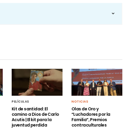
PELÍCULAS
NOTICIAS
Kit de santidad: El
Olas de Oro y
camino a Dios de Carlo
“Luchadores por la
Acutis | El kit para la
Familia”, Premios
juventud perdida
contraculturales