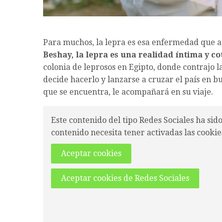
Para muchos, la lepra es esa enfermedad que a
Beshay, la lepra es una realidad íntima y co
colonia de leprosos en Egipto, donde contrajo 
decide hacerlo y lanzarse a cruzar el país en b
que se encuentra, le acompañará en su viaje.
Este contenido del tipo Redes Sociales ha sid
contenido necesita tener activadas las cookie
Aceptar cookies
Aceptar cookies de Redes Sociales