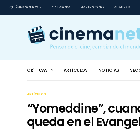
QUIÉNES SOMOS
COLABORA
HAZTE SOCIO
ALIANZAS
CRÍTICAS
ARTÍCULOS
NOTICIAS
SEC
ARTÍCULOS
“Yomeddine”, cuand
queda en el Evangel