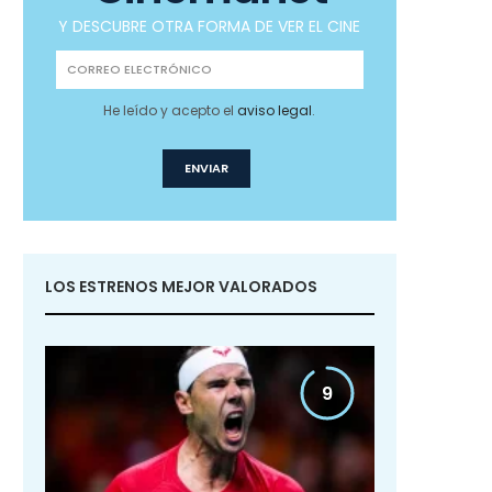
Y DESCUBRE OTRA FORMA DE VER EL CINE
He leído y acepto el
aviso legal
.
LOS ESTRENOS MEJOR VALORADOS
9