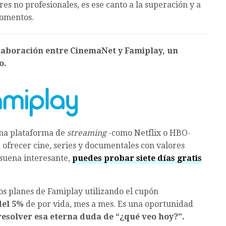
res no profesionales, es ese canto a la superación y a
momentos.
colaboración entre CinemaNet y Famiplay, un
o.
una plataforma de
streaming
-como Netflix o HBO-
ofrecer cine, series y documentales con valores
 suena interesante,
puedes probar siete días gratis
los planes de Famiplay utilizando el cupón
del 5%
de por vida, mes a mes. Es una oportunidad
resolver esa eterna duda de “¿qué veo hoy?”.