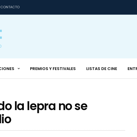
CONTACTO
CIONES
PREMIOS Y FESTIVALES
LISTAS DE CINE
ENT
o la lepra no se
io