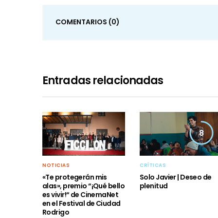
COMENTARIOS
(0)
Entradas relacionadas
8
NOTICIAS
CRÍTICAS
«Te protegerán mis
Solo Javier | Deseo de
alas», premio “¡Qué bello
plenitud
es vivir!“ de CinemaNet
en el Festival de Ciudad
Rodrigo