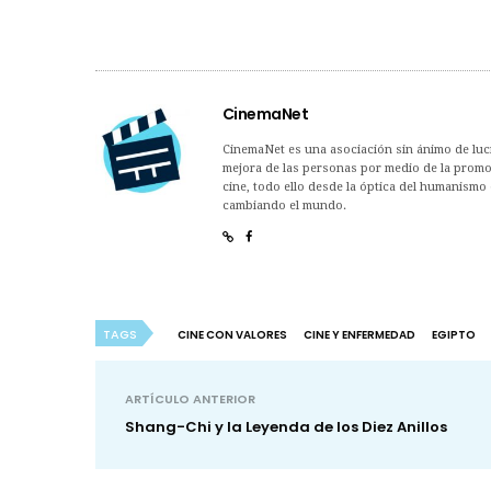
CinemaNet
CinemaNet es una asociación sin ánimo de lucro
mejora de las personas por medio de la promoc
cine, todo ello desde la óptica del humanismo 
cambiando el mundo.
TAGS
CINE CON VALORES
CINE Y ENFERMEDAD
EGIPTO
ARTÍCULO ANTERIOR
Shang-Chi y la Leyenda de los Diez Anillos