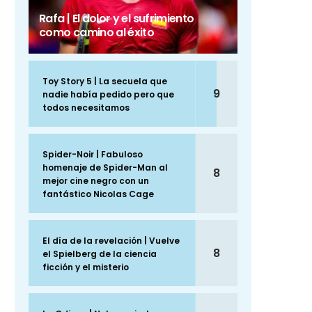
Rafa | El dolor y el sufrimiento
como camino al éxito
Toy Story 5 | La secuela que
9
nadie había pedido pero que
todos necesitamos
Spider-Noir | Fabuloso
homenaje de Spider-Man al
8
mejor cine negro con un
fantástico Nicolas Cage
El día de la revelación | Vuelve
8
el Spielberg de la ciencia
ficción y el misterio