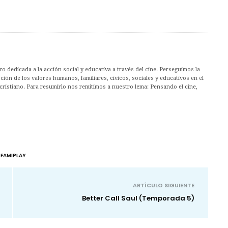
 dedicada a la acción social y educativa a través del cine. Perseguimos la
ión de los valores humanos, familiares, cívicos, sociales y educativos en el
cristiano. Para resumirlo nos remitimos a nuestro lema: Pensando el cine,
FAMIPLAY
ARTÍCULO SIGUIENTE
Better Call Saul (Temporada 5)