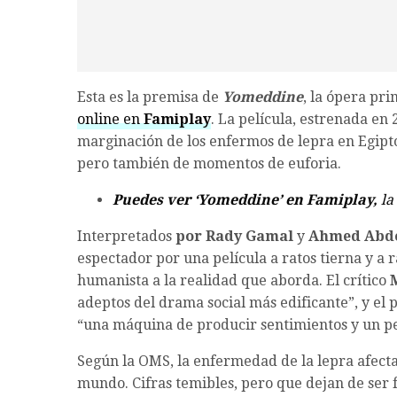
Esta es la premisa de
Yomeddine
, la ópera pri
online en
Famiplay
. La película, estrenada en
marginación de los enfermos de lepra en Egipto,
pero también de momentos de euforia.
Puedes ver
‘Yomeddine’
en Famiplay,
la
Interpretados
por Rady Gamal
y
Ahmed Abde
espectador por una película a ratos tierna y a
humanista a la realidad que aborda. El crítico
adeptos del drama social más edificante”, y el 
“una máquina de producir sentimientos y un pe
Según la OMS, la enfermedad de la lepra afecta
mundo. Cifras temibles, pero que dejan de ser 