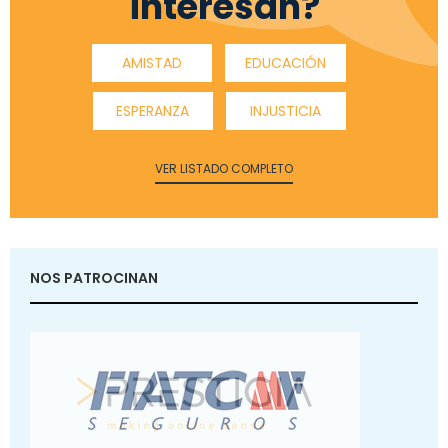
interesan?
AMISTAD
EDUCACIÓN
ESPERANZA
INJUSTICIA
VER LISTADO COMPLETO
NOS PATROCINAN