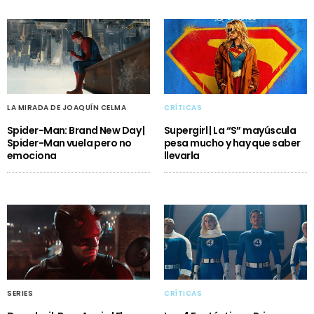
LA MIRADA DE JOAQUÍN CELMA
CRÍTICAS
Spider-Man: Brand New Day |
Supergirl | La “S” mayúscula
Spider-Man vuela pero no
pesa mucho y hay que saber
emociona
llevarla
SERIES
CRÍTICAS