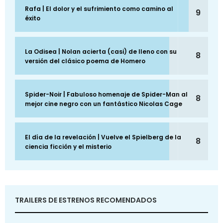
Rafa | El dolor y el sufrimiento como camino al
9
éxito
La Odisea | Nolan acierta (casi) de lleno con su
8
versión del clásico poema de Homero
Spider-Noir | Fabuloso homenaje de Spider-Man al
8
mejor cine negro con un fantástico Nicolas Cage
El día de la revelación | Vuelve el Spielberg de la
8
ciencia ficción y el misterio
TRAILERS DE ESTRENOS RECOMENDADOS