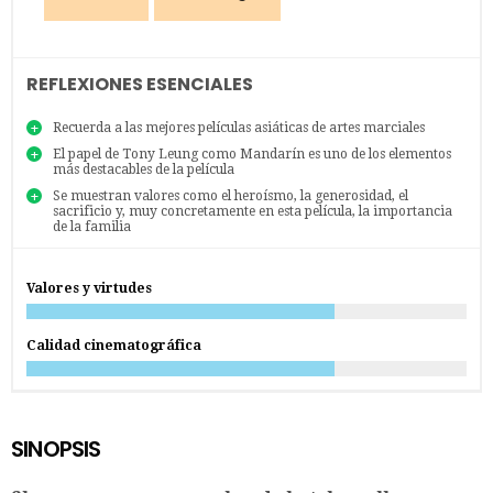
REFLEXIONES ESENCIALES
Recuerda a las mejores películas asiáticas de artes marciales
El papel de Tony Leung como Mandarín es uno de los elementos
más destacables de la película
Se muestran valores como el heroísmo, la generosidad, el
sacrificio y, muy concretamente en esta película, la importancia
de la familia
Valores y virtudes
Calidad cinematográfica
SINOPSIS