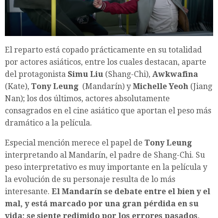
El reparto está copado prácticamente en su totalidad
por actores asiáticos, entre los cuales destacan, aparte
del protagonista
Simu Liu
(Shang-Chi),
Awkwafina
(Kate),
Tony Leung
(Mandarín) y
Michelle Yeoh
(Jiang
Nan); los dos últimos, actores absolutamente
consagrados en el cine asiático que aportan el peso más
dramático a la película.
Especial mención merece el papel de
Tony Leung
interpretando al Mandarín, el padre de Shang-Chi. Su
peso interpretativo es muy importante en la película y
la evolución de su personaje resulta de lo más
interesante.
El Mandarín se debate entre el bien y el
mal, y está marcado por una gran pérdida en su
vida; se siente redimido por los errores pasados,