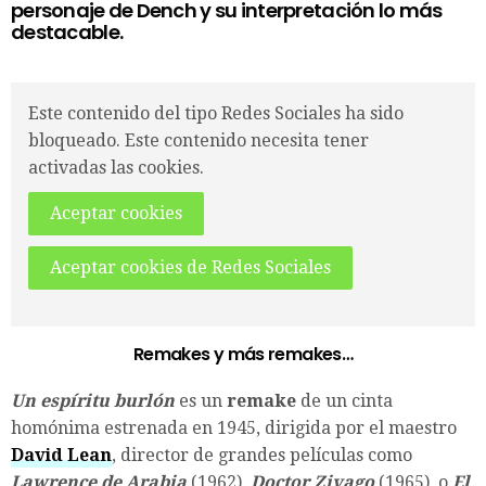
personaje de Dench y su interpretación lo más
destacable.
Este contenido del tipo Redes Sociales ha sido
bloqueado. Este contenido necesita tener
activadas las cookies.
Aceptar cookies
Aceptar cookies de Redes Sociales
Remakes y más remakes…
Un espíritu burlón
es un
remake
de un cinta
homónima estrenada en 1945, dirigida por el maestro
David Lean
, director de grandes películas como
Lawrence de Arabia
(1962),
Doctor Zivago
(1965), o
El