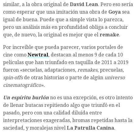
similar, a la obra original de
David Lean
. Pero eso sería
como esperar que una imitación una obra de
Goya
sea
igual de buena. Puede que a simple vista lo parezca,
pero un análisis más en profundidad obliga a concluir
que, de nuevo, la original es mejor que el
remake
.
Por increíble que pueda parecer, varios portales de
cine como
Newtral
, destacan al menos 9 de cada 10
películas que han triunfado en taquilla de 2011 a 2019
fueron «secuelas, adaptaciones,
remakes
, precuelas
,
spin-offs
de otras historias o parte de algún
universo
cinematográfico».
Un espíritu burlón
no es una excepción, es otro intento
de llenar butacas repitiendo algo que triunfó en el
pasado, pero con una calidad diluida entre
interpretaciones exageradas, bromas repetidas hasta la
saciedad, y moralejas nivel
La Patrulla Canina
.