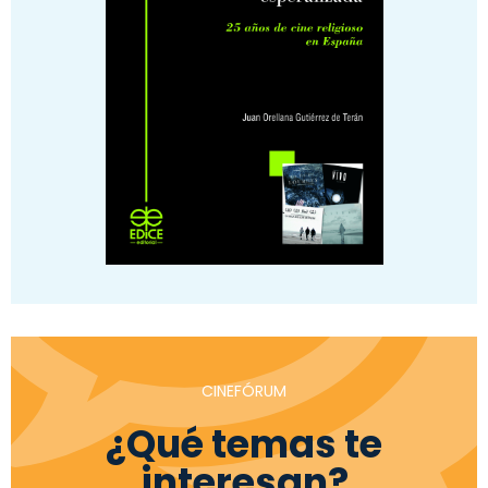
CINEFÓRUM
¿Qué temas te
interesan?