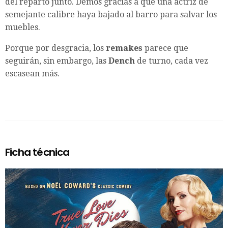
del reparto junto. Demos gracias a que una actriz de
semejante calibre haya bajado al barro para salvar los
muebles.
Porque por desgracia, los
remakes
parece que
seguirán, sin embargo, las
Dench
de turno, cada vez
escasean más.
Ficha técnica