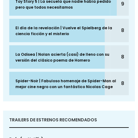
Toy Story 5 | La secuela que nadie había pedido
9
pero que todos necesitamos
El día de la revelación | Vuelve el Spielberg de la
8
ciencia ficción y el misterio
La Odisea | Nolan acierta (casi) de lleno con su
8
versión del clásico poema de Homero
Spider-Noir | Fabuloso homenaje de Spider-Man al
8
mejor cine negro con un fantástico Nicolas Cage
TRAILERS DE ESTRENOS RECOMENDADOS