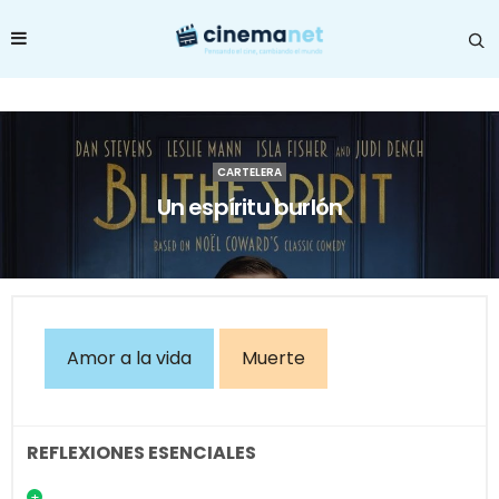
CARTELERA
Un espíritu burlón
Amor a la vida
Muerte
REFLEXIONES ESENCIALES