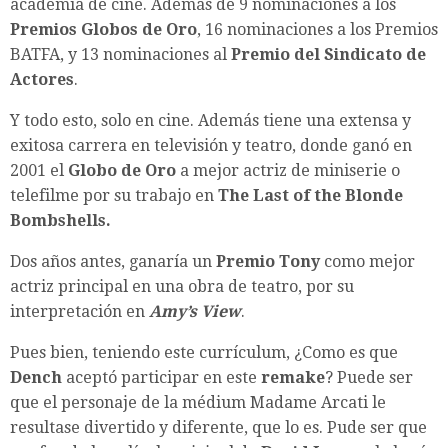
academia de cine. Además de 9 nominaciones a los
Premios Globos de Oro
, 16 nominaciones a los Premios
BATFA, y 13 nominaciones al
Premio del Sindicato de
Actores
.
Y todo esto, solo en cine. Además tiene una extensa y
exitosa carrera en televisión y teatro, donde ganó en
2001 el
Globo de Oro
a mejor actriz de miniserie o
telefilme por su trabajo en
The Last of the Blonde
Bombshells.
Dos años antes, ganaría un
Premio
Tony
como mejor
actriz principal en una obra de teatro, por su
interpretación en
Amy’s View
.
Pues bien, teniendo este currículum, ¿Como es que
Dench
aceptó participar en este
remake
? Puede ser
que el personaje de la médium Madame Arcati le
resultase divertido y diferente, que lo es. Pude ser que