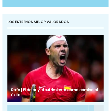
LOS ESTRENOS MEJOR VALORADOS
Rafa | El dolor y el sufrimiento como camino al
éxito