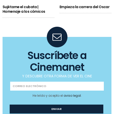
Sujétame el cubata |
Empieza la carrera del Oscar
Homenaje a los cómicos
Suscríbete a
Cinemanet
Y DESCUBRE OTRA FORMA DE VER EL CINE
He leído y acepto el
aviso legal
.