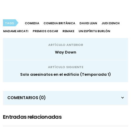
TAGS
COMEDIA
COMEDIA BRITÁNICA
DAVID LEAN
JUDI DENCH
MADAME ARCATI
PREMIOS OSCAR
REMAKE
UN ESPÍRITU BURLÓN
ARTÍCULO ANTERIOR
Way Down
ARTÍCULO SIGUIENTE
Solo asesinatos en el edificio (Temporada 1)
COMENTARIOS
(0)
Entradas relacionadas