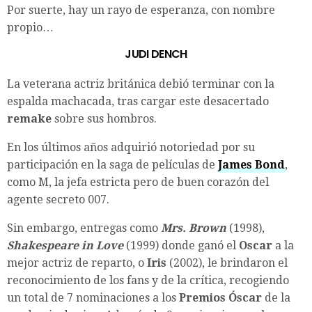
Por suerte, hay un rayo de esperanza, con nombre
propio…
JUDI DENCH
La veterana actriz británica debió terminar con la
espalda machacada, tras cargar este desacertado
remake
sobre sus hombros.
En los últimos años adquirió notoriedad por su
participación en la saga de películas de
James Bond
,
como M, la jefa estricta pero de buen corazón del
agente secreto 007.
Sin embargo, entregas como
Mrs. Brown
(1998),
Shakespeare in Love
(1999) donde ganó el
Oscar
a la
mejor actriz de reparto, o
Iris
(2002), le brindaron el
reconocimiento de los fans y de la crítica, recogiendo
un total de 7 nominaciones a los
Premios Óscar
de la