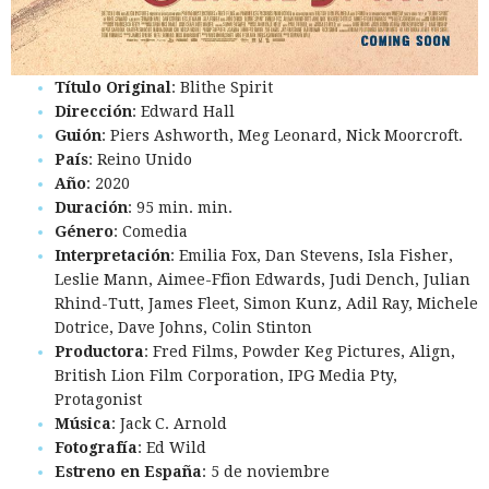
Título Original
: Blithe Spirit
Dirección
: Edward Hall
Guión
: Piers Ashworth, Meg Leonard, Nick Moorcroft.
País
: Reino Unido
Año
: 2020
Duración
: 95 min. min.
Género
: Comedia
Interpretación
: Emilia Fox, Dan Stevens, Isla Fisher,
Leslie Mann, Aimee-Ffion Edwards, Judi Dench, Julian
Rhind-Tutt, James Fleet, Simon Kunz, Adil Ray, Michele
Dotrice, Dave Johns, Colin Stinton
Productora
: Fred Films, Powder Keg Pictures, Align,
British Lion Film Corporation, IPG Media Pty,
Protagonist
Música
: Jack C. Arnold
Fotografía
: Ed Wild
Estreno en España
: 5 de noviembre