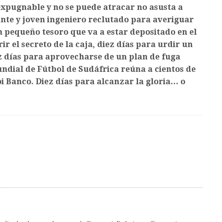
expugnable y no se puede atracar no asusta a
nte y joven ingeniero reclutado para averiguar
un pequeño tesoro que va a estar depositado en el
ir el secreto de la caja, diez días para urdir un
ez días para aprovecharse de un plan de fuga
undial de Fútbol de Sudáfrica reúna a cientos de
oi Banco. Diez días para alcanzar la gloria… o