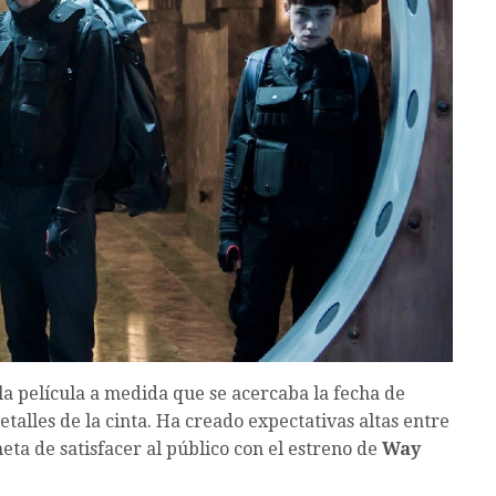
 la película a medida que se acercaba la fecha de
talles de la cinta. Ha creado expectativas altas entre
eta de satisfacer al público con el estreno de
Way