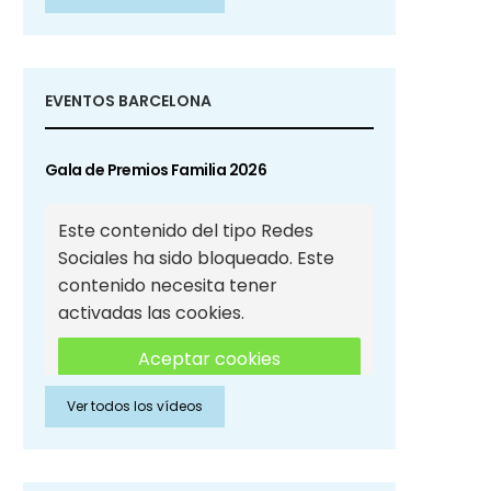
Sociales
EVENTOS BARCELONA
Gala de Premios Familia 2026
Este contenido del tipo Redes
Sociales ha sido bloqueado. Este
contenido necesita tener
activadas las cookies.
Aceptar cookies
Ver todos los vídeos
Aceptar cookies de Redes
Sociales