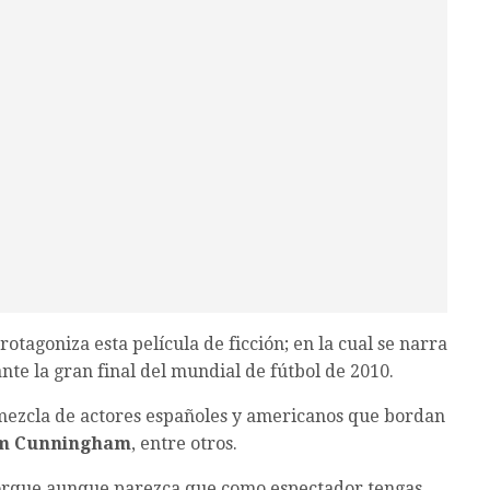
protagoniza esta película de ficción; en la cual se narra
nte la gran final del mundial de fútbol de 2010.
 mezcla de actores españoles y americanos que bordan
iam Cunningham
, entre otros.
, porque aunque parezca que como espectador tengas