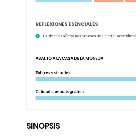
REFLEXIONES ESENCIALES
La sinopsis oficial nos provoca una cierta incertidum
ASALTO A LA CASA DE LA MONEDA
Valores y virtudes
Calidad cinematográfica
SINOPSIS