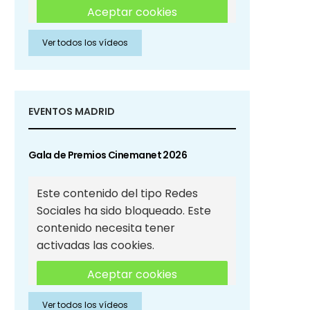
Aceptar cookies
Ver todos los vídeos
Aceptar cookies de Redes
Sociales
EVENTOS MADRID
Gala de Premios Cinemanet 2026
Este contenido del tipo Redes
Sociales ha sido bloqueado. Este
contenido necesita tener
activadas las cookies.
Aceptar cookies
Ver todos los vídeos
Aceptar cookies de Redes