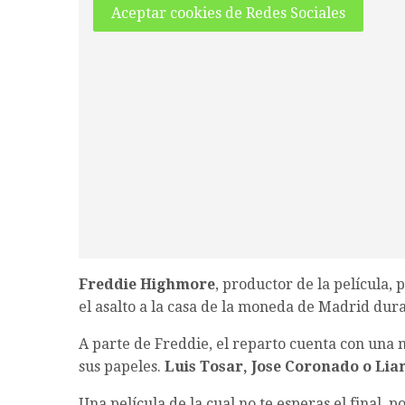
Aceptar cookies de Redes Sociales
Freddie Highmore
, productor de la película, 
el asalto a la casa de la moneda de Madrid dura
A parte de Freddie, el reparto cuenta con una
sus papeles.
Luis Tosar, Jose Coronado o L
Una película de la cual no te esperas el final