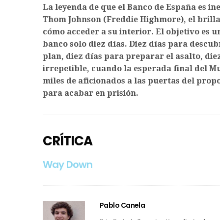
La leyenda de que el Banco de España es in
Thom Johnson (Freddie Highmore), el brilla
cómo acceder a su interior. El objetivo es 
banco solo diez días. Diez días para descubr
plan, diez días para preparar el asalto, di
irrepetible, cuando la esperada final del M
miles de aficionados a las puertas del prop
para acabar en prisión.
CRÍTICA
Way Down
Pablo Canela