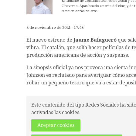
Estudiante de Comunicación audiovisual y co
Cineverso. Apasionado amante del cine, y de t
también obras de arte.
8 de noviembre de 2021 - 17:48
El nuevo estreno de
Jaume Balagueró
que sale
vibra. El catalán, que solía hacer películas de t
producción americana de acción y suspense.
La sinopsis oficial ya nos provoca una cierta i
Johnson es reclutado para averiguar cómo acced
robar un pequeño tesoro que va a estar deposita
Este contenido del tipo Redes Sociales ha sid
activadas las cookies.
Aceptar cookies