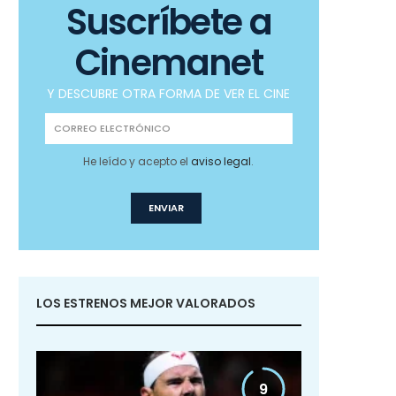
Suscríbete a
Cinemanet
Y DESCUBRE OTRA FORMA DE VER EL CINE
He leído y acepto el
aviso legal
.
LOS ESTRENOS MEJOR VALORADOS
9