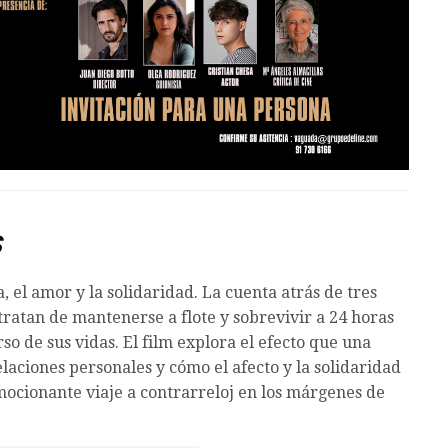
S
, el amor y la solidaridad. La cuenta atrás de tres
tratan de mantenerse a flote y sobrevivir a 24 horas
o de sus vidas. El film explora el efecto que una
elaciones personales y cómo el afecto y la solidaridad
mocionante viaje a contrarreloj en los márgenes de