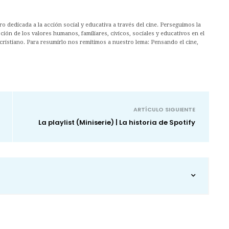
 dedicada a la acción social y educativa a través del cine. Perseguimos la
ión de los valores humanos, familiares, cívicos, sociales y educativos en el
cristiano. Para resumirlo nos remitimos a nuestro lema: Pensando el cine,
ARTÍCULO SIGUIENTE
La playlist (Miniserie) | La historia de Spotify