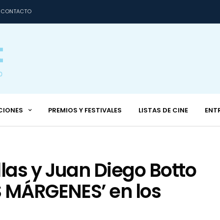
CONTACTO
CIONES
PREMIOS Y FESTIVALES
LISTAS DE CINE
ENT
las y Juan Diego Botto
S MÁRGENES’ en los