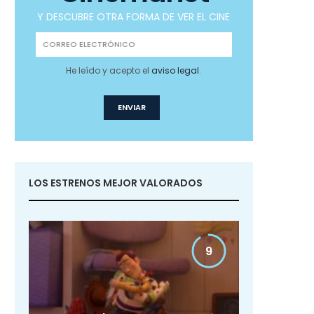
Y DESCUBRE OTRA FORMA DE VER EL CINE
He leído y acepto el
aviso legal
.
LOS ESTRENOS MEJOR VALORADOS
9