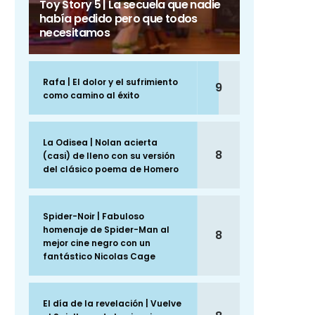
Toy Story 5 | La secuela que nadie
había pedido pero que todos
necesitamos
Rafa | El dolor y el sufrimiento
9
como camino al éxito
La Odisea | Nolan acierta
8
(casi) de lleno con su versión
del clásico poema de Homero
Spider-Noir | Fabuloso
homenaje de Spider-Man al
8
mejor cine negro con un
fantástico Nicolas Cage
El día de la revelación | Vuelve