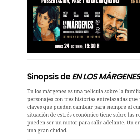
Sinopsis de
EN LOS MÁRGENE
En los márgenes es una película sobre la familia
personajes con tres historias entrelazadas que 
claves que pueden cambiar para siempre el curs
situación de estrés económico tiene sobre las r
pueden ser un motor para salir adelante. Un e
una gran ciudad.