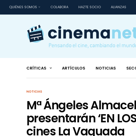
QUIÉNES SOMOS
COLABORA
HAZTE SOCIO
ALIANZAS
CRÍTICAS
ARTÍCULOS
NOTICIAS
SEC
NOTICIAS
Mª Ángeles Almacel
presentarán ‘EN LO
cines La Vaguada