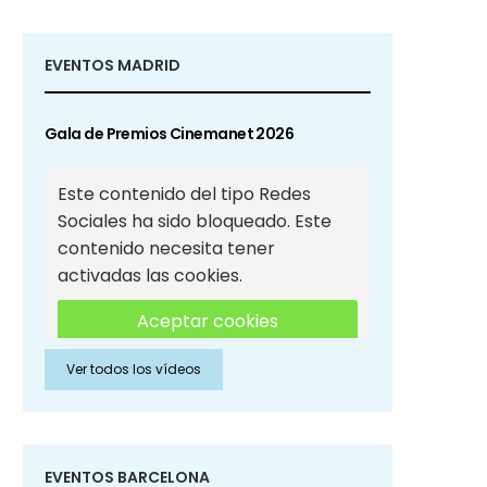
EVENTOS MADRID
Gala de Premios Cinemanet 2026
Este contenido del tipo Redes
Sociales ha sido bloqueado. Este
contenido necesita tener
activadas las cookies.
Aceptar cookies
Ver todos los vídeos
Aceptar cookies de Redes
Sociales
EVENTOS BARCELONA