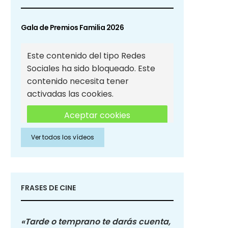
Gala de Premios Familia 2026
Este contenido del tipo Redes
Sociales ha sido bloqueado. Este
contenido necesita tener
activadas las cookies.
Aceptar cookies
Ver todos los vídeos
Aceptar cookies de Redes
Sociales
FRASES DE CINE
«Tarde o temprano te darás cuenta,