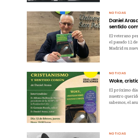
NOTICIAS
Daniel Arasa
sentido com
El veterano per
el pasado 12 de
Madrid su nuev
NOTICIAS
Woke, crist
El próximo día 
nuestro querido
sabemos, el asu
NOTICIAS