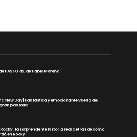
de PASTORIS, de Pablo Moreno
d New Day | Fantástica y emocionante vuelta del
 gran pantalla
y Rocky’, la sorprendente historia real detrás de cómo
rtió en Rocky