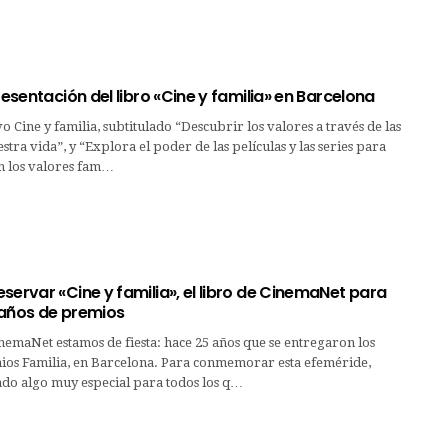
presentación del libro «Cine y familia» en Barcelona
vo Cine y familia, subtitulado “Descubrir los valores a través de las
stra vida”, y “Explora el poder de las películas y las series para
n los valores fam…
servar «Cine y familia», el libro de CinemaNet para
 años de premios
inemaNet estamos de fiesta: hace 25 años que se entregaron los
os Familia, en Barcelona. Para conmemorar esta efeméride,
o algo muy especial para todos los q…