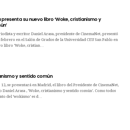
 presenta su nuevo libro ‘Woke, cristianismo y
ún’
iodista y escritor Daniel Arasa, presidente de CinemaNet, presentó
 febrero en el Salón de Grados de la Universidad CEU San Pablo en
o libro ‘Woke, cristian…
ianismo y sentido común
12, se presentará en Madrid, el libro del Presidente de CinemaNet,
 Daniel Arasa , ‘Woke, cristianismo y sentido común’. Como todos
nto del ‘wokismo’ es d…