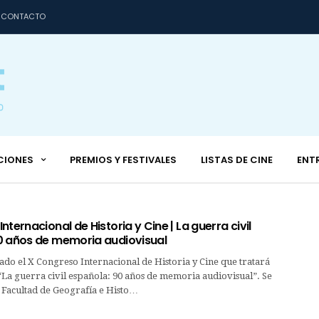
CONTACTO
CIONES
PREMIOS Y FESTIVALES
LISTAS DE CINE
ENT
nternacional de Historia y Cine | La guerra civil
0 años de memoria audiovisual
do el X Congreso Internacional de Historia y Cine que tratará
“La guerra civil española: 90 años de memoria audiovisual”. Se
 Facultad de Geografía e Histo…