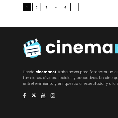
…
→
1
2
3
6
Desde
cinemanet
trabajamos para fomentar un ci
familiares, cívicos, sociales y educativos. Un cine 
entretenimiento y enriquezca al espectador y a la 