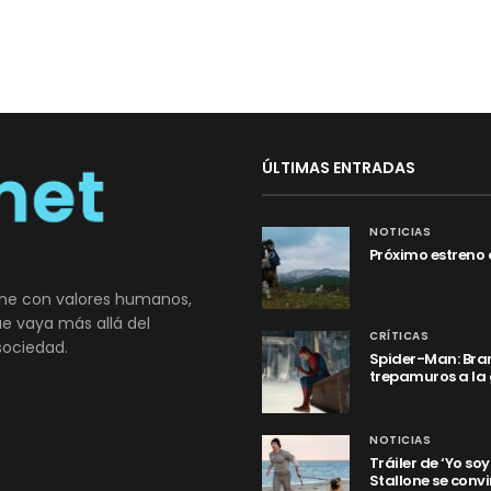
ÚLTIMAS ENTRADAS
NOTICIAS
Próximo estreno 
ne con valores humanos,
que vaya más allá del
CRÍTICAS
sociedad.
Spider-Man: Bran
trepamuros a la
NOTICIAS
Tráiler de ‘Yo so
Stallone se convi