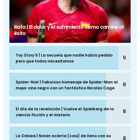
Rafa | El dolor y el sufrimiento como camino al
éxito
Toy Story 5 | La secuela que nadie había pedido
9
pero que todos necesitamos
Spider-Noir | Fabuloso homenaje de Spider-Man al
8
mejor cine negro con un fantástico Nicolas Cage
El día de la revelación | Vuelve el Spielberg de la
8
ciencia ficción y el misterio
La Odisea | Nolan acierta (casi) de lleno con su
8