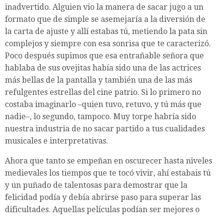
inadvertido. Alguien vio la manera de sacar jugo a un
formato que de simple se asemejaría a la diversión de
la carta de ajuste y allí estabas tú, metiendo la pata sin
complejos y siempre con esa sonrisa que te caracterizó.
Poco después supimos que esa entrañable señora que
hablaba de sus ovejitas había sido una de las actrices
más bellas de la pantalla y también una de las más
refulgentes estrellas del cine patrio. Si lo primero no
costaba imaginarlo –quien tuvo, retuvo, y tú más que
nadie–, lo segundo, tampoco. Muy torpe habría sido
nuestra industria de no sacar partido a tus cualidades
musicales e interpretativas.
Ahora que tanto se empeñan en oscurecer hasta niveles
medievales los tiempos que te tocó vivir, ahí estabais tú
y un puñado de talentosas para demostrar que la
felicidad podía y debía abrirse paso para superar las
dificultades. Aquellas películas podían ser mejores o