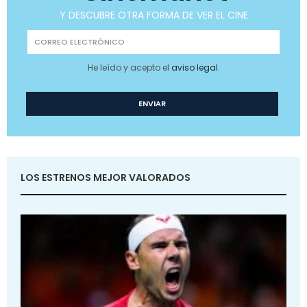
Y DESCUBRE OTRA FORMA DE VER EL CINE
He leído y acepto el
aviso legal
.
LOS ESTRENOS MEJOR VALORADOS