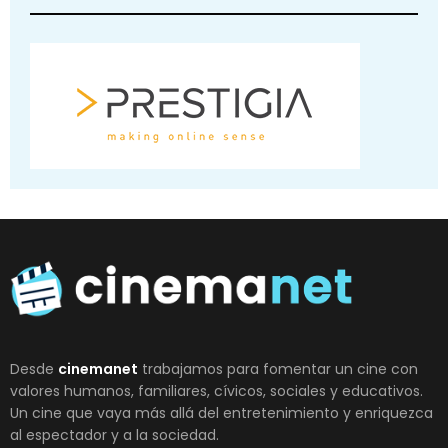
Desde
cinemanet
trabajamos para fomentar un cine con
valores humanos, familiares, cívicos, sociales y educativos.
Un cine que vaya más allá del entretenimiento y enriquezca
al espectador y a la sociedad.