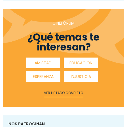
CINEFÓRUM
¿Qué temas te
interesan?
AMISTAD
EDUCACIÓN
ESPERANZA
INJUSTICIA
VER LISTADO COMPLETO
NOS PATROCINAN