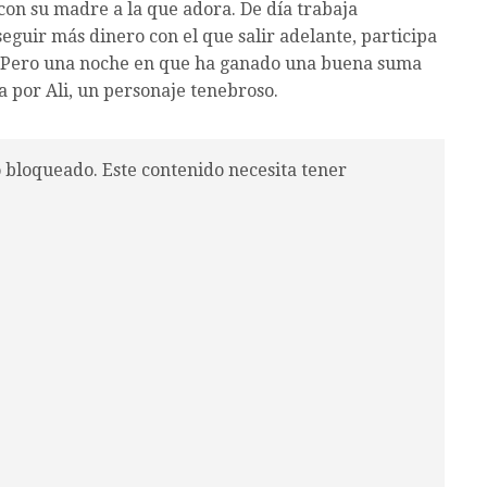
con su madre a la que adora. De día trabaja
eguir más dinero con el que salir adelante, participa
s. Pero una noche en que ha ganado una buena suma
da por Ali, un personaje tenebroso.
o bloqueado. Este contenido necesita tener