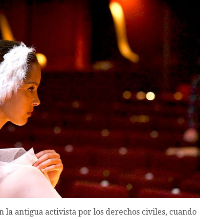
la antigua activista por los derechos civiles, cuando