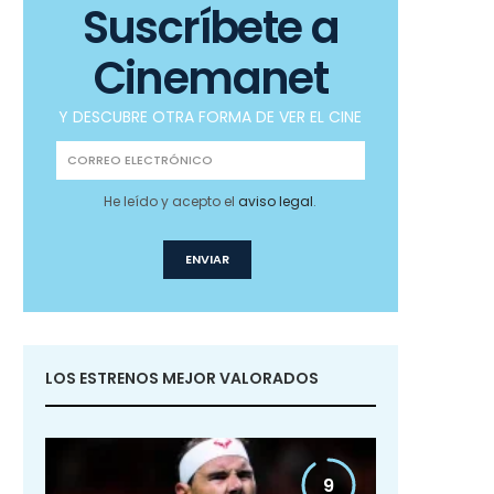
Suscríbete a
Cinemanet
Y DESCUBRE OTRA FORMA DE VER EL CINE
He leído y acepto el
aviso legal
.
LOS ESTRENOS MEJOR VALORADOS
9