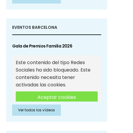
Sociales
EVENTOS BARCELONA
Gala de Premios Familia 2026
Este contenido del tipo Redes
Sociales ha sido bloqueado. Este
contenido necesita tener
activadas las cookies.
Aceptar cookies
Ver todos los vídeos
Aceptar cookies de Redes
Sociales