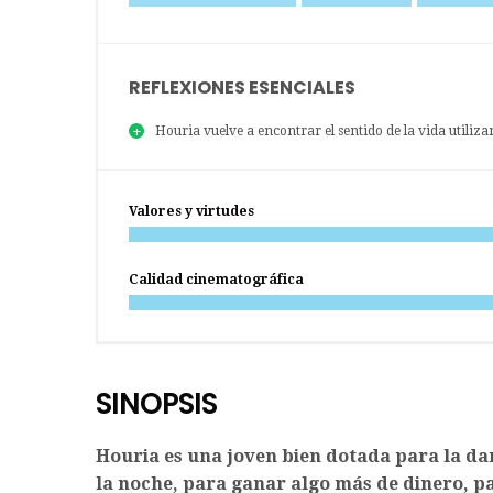
REFLEXIONES ESENCIALES
Houria vuelve a encontrar el sentido de la vida utiliz
Valores y virtudes
Calidad cinematográfica
SINOPSIS
Houria es una joven bien dotada para la dan
la noche, para ganar algo más de dinero, p