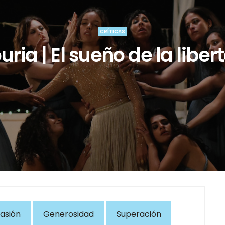
CRÍTICAS
uria | El sueño de la liber
asión
Generosidad
Superación