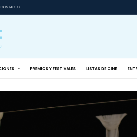
CONTACTO
CIONES
PREMIOS Y FESTIVALES
LISTAS DE CINE
ENT