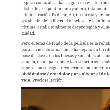
explica cómo, al acabar la guerra civil, fueron
atisbo de arrepentimiento y ahora, totalmente
administración. Es decir, Ali, terrorista y deli
gozaba de plena libertad e incluso de la influe
víctima, estaba totalmente desprotegida y el m
ciudad.
Pero el tema de fondo de la película es la rehab
para la vida. Su situación le ha dejado un terrib
base de clavos en los huesos y sin habla, otra
sumida, en un país donde las estructuras socia
superación consigue recuperar el movimiento de
olvidándose de su dolor para aliviar el de l
vida.
Preciosa lección.