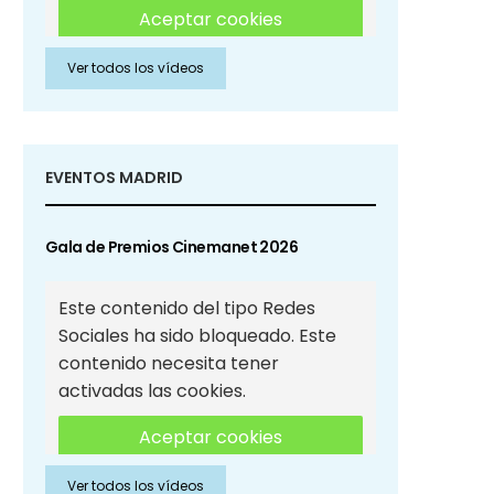
Aceptar cookies
Ver todos los vídeos
Aceptar cookies de Redes
Sociales
EVENTOS MADRID
Gala de Premios Cinemanet 2026
Este contenido del tipo Redes
Sociales ha sido bloqueado. Este
contenido necesita tener
activadas las cookies.
Aceptar cookies
Ver todos los vídeos
Aceptar cookies de Redes