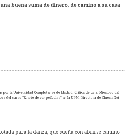
o una buena suma de dinero, de camino a su casa
ón por la Universidad Complutense de Madrid. Crítica de cine. Miembro del
ora del curso "El arte de ver películas" en la UPM. Directora de CinemaNet-
dotada para la danza, que sueña con abrirse camino