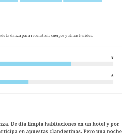
ando la danza para reconstruir cuerpos y almas heridos.
8
6
za. De día limpia habitaciones en un hotel y por
articipa en apuestas clandestinas. Pero una noche