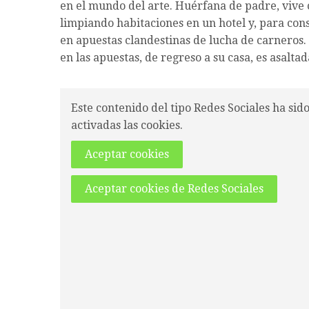
en el mundo del arte. Huérfana de padre, vive 
limpiando habitaciones en un hotel y, para cons
en apuestas clandestinas de lucha de carnero
en las apuestas, de regreso a su casa, es asalta
Este contenido del tipo Redes Sociales ha sid
activadas las cookies.
Aceptar cookies
Aceptar cookies de Redes Sociales