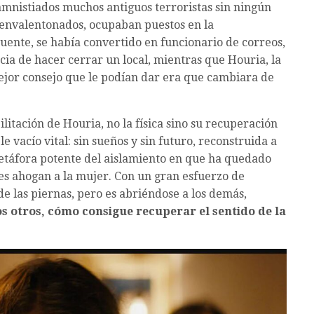
 amnistiados muchos antiguos terroristas sin ningún
 envalentonados, ocupaban puestos en la
ncuente, se había convertido en funcionario de correos,
ncia de hacer cerrar un local, mientras que Houria, la
ejor consejo que le podían dar era que cambiara de
ilitación de Houria, no la física sino su recuperación
le vacío vital: sin sueños y sin futuro, reconstruida a
 metáfora potente del aislamiento en que ha quedado
les ahogan a la mujer. Con un gran esfuerzo de
 las piernas, pero es abriéndose a los demás,
os otros, cómo consigue recuperar el sentido de la