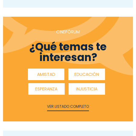
CINEFÓRUM
¿Qué temas te
interesan?
AMISTAD
EDUCACIÓN
ESPERANZA
INJUSTICIA
VER LISTADO COMPLETO