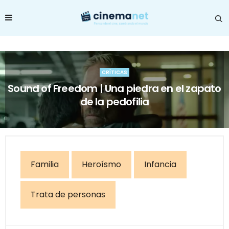
CRÍTICAS
Sound of Freedom | Una piedra en el zapato
de la pedofilia
Familia
Heroísmo
Infancia
Trata de personas