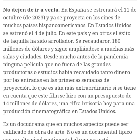
No dejen de ir a verla.
En España se estrenará el 11 de
octubre (de 2023) y ya se proyecta en los cines de
muchos países hispanoamericanos. En Estados Unidos
se estrenó el 4 de julio. En este país y en otros el éxito
de taquilla ha sido arrollador. Se recaudaron 180
millones de dólares y sigue ampliándose a muchas más
salas y ciudades. Desde mucho antes de la pandemia
ninguna película que no fuera de las grandes
productoras o estudios había recaudado tanto dinero
por las entradas en las primeras semanas de
proyección, lo que es aún más extraordinario si se tiene
en cuenta que este film se hizo con un presupuesto de
14 millones de dólares, una cifra irrisoria hoy para una
producción cinematográfica en Estados Unidos.
Es un docudrama que en muchos aspectos puede ser
calificado de obra de arte. No es un documental típico
con un alto nivel sentimental al que nos está