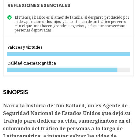
REFLEXIONES ESENCIALES
El mensaje básico es el amor de familia, el desgarro producido por
la desaparición de los hijos, y la existencia de un tráfico perverso
con el que unos hacen grandes negocios y del que se aprovechan
personas depravadas.
Valores y virtudes
Calidad cinematográfica
SINOPSIS
Narra la historia de Tim Ballard, un ex Agente de
Seguridad Nacional de Estados Unidos que dejó su
trabajo para dedicar su vida, sumergiéndose en el
submundo del tráfico de personas a lo largo de
Latinoamérica, a intentar salvar las vidas de