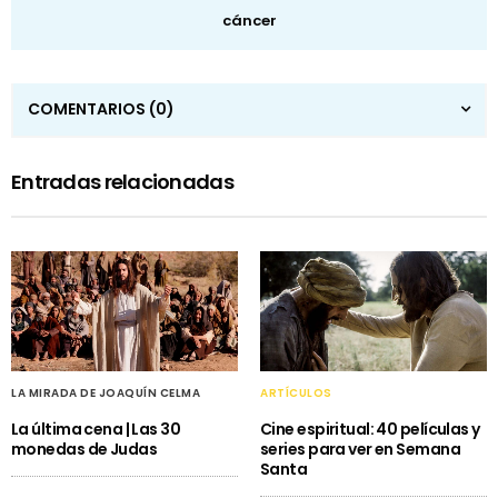
cáncer
COMENTARIOS
(0)
Entradas relacionadas
LA MIRADA DE JOAQUÍN CELMA
ARTÍCULOS
La última cena | Las 30
Cine espiritual: 40 películas y
monedas de Judas
series para ver en Semana
Santa