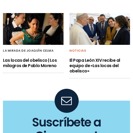
LA MIRADA DE JOAQUÍN CELMA
NOTICIAS
Las locas del obelisco | Los
El Papa León XIV recibe al
milagros de Pablo Moreno
equipo de «Las locas del
obelisco»
Suscríbete a