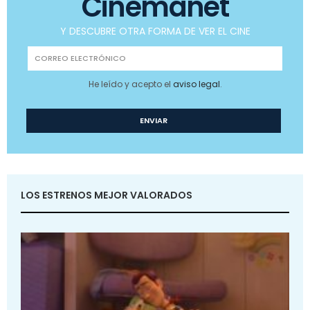
Cinemanet
Y DESCUBRE OTRA FORMA DE VER EL CINE
He leído y acepto el
aviso legal
.
LOS ESTRENOS MEJOR VALORADOS