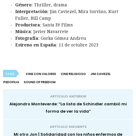
Género
: Thriller, drama
Interpretación
: Jim Caviezel, Mira Sorvino, Kurt
Fuller, Bill Camp
Productora
: Santa Fé Films
Música
: Javier Navarrete
Fotografía
: Gorka Gómez Andreu
Estreno en España
: 11 de octubre 2023
TAGS
CINE CON VALORES
CINE RELIGIOSO
JIM CAVIEZEL
PEDOFILIA
SOUND OF FREEDOM
ARTÍCULO ANTERIOR
Alejandro Monteverde: “La lista de Schindler cambió mi
forma de ver la vida”
ARTÍCULO SIGUIENTE
Mi otro Jon | Solidaridad con los niños enfermos de