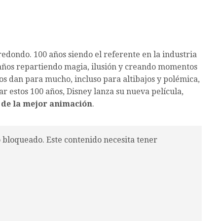
redondo. 100 años siendo el referente en la industria
 años repartiendo magia, ilusión y creando momentos
s dan para mucho, incluso para altibajos y polémica,
ar estos 100 años, Disney lanza su nueva película,
s de la mejor animación
.
o bloqueado. Este contenido necesita tener