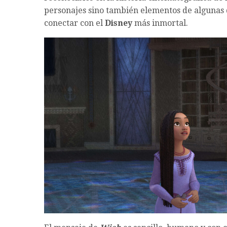
personajes sino también elementos de algunas 
conectar con el
Disney
más inmortal.