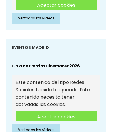
Aceptar cookies
Ver todos los vídeos
Aceptar cookies de Redes
Sociales
EVENTOS MADRID
Gala de Premios Cinemanet 2026
Este contenido del tipo Redes
Sociales ha sido bloqueado. Este
contenido necesita tener
activadas las cookies.
Aceptar cookies
Ver todos los vídeos
Aceptar cookies de Redes