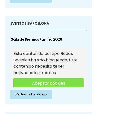
Sociales
EVENTOS BARCELONA
Gala de Premios Familia 2026
Este contenido del tipo Redes
Sociales ha sido bloqueado. Este
contenido necesita tener
activadas las cookies.
Aceptar cookies
Ver todos los vídeos
Aceptar cookies de Redes
Sociales