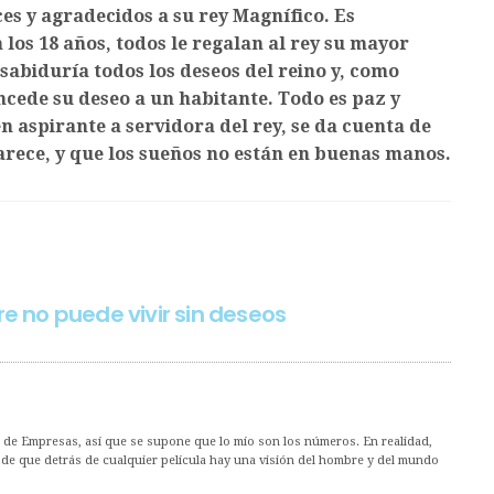
ces y agradecidos a su rey Magnífico. Es
los 18 años, todos le regalan al rey su mayor
sabiduría todos los deseos del reino y, como
ncede su deseo a un habitante. Todo es paz y
 aspirante a servidora del rey, se da cuenta de
rece, y que los sueños no están en buenas manos.
re no puede vivir sin deseos
 de Empresas, así que se supone que lo mío son los números. En realidad,
o de que detrás de cualquier película hay una visión del hombre y del mundo