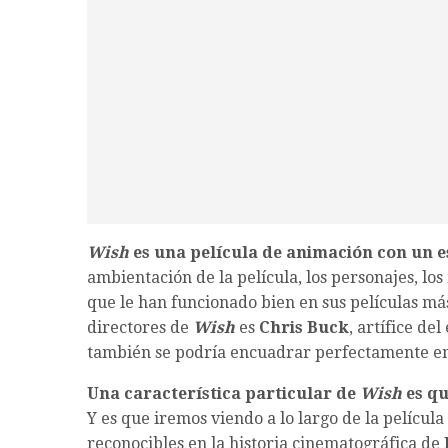
Wish
es una película de animación con un e
ambientación de la película, los personajes, lo
que le han funcionado bien en sus películas m
directores de
Wish
es
Chris Buck
, artífice de
también se podría encuadrar perfectamente en e
Una característica particular de
Wish
es qu
Y es que iremos viendo a lo largo de la películ
reconocibles en la historia cinematográfica de