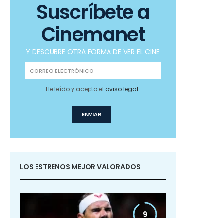
Suscríbete a
Cinemanet
Y DESCUBRE OTRA FORMA DE VER EL CINE
He leído y acepto el
aviso legal
.
LOS ESTRENOS MEJOR VALORADOS
9