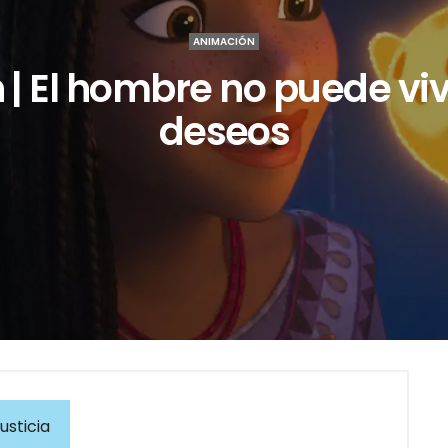
ANIMACIÓN
 | El hombre no puede vivi
deseos
usticia