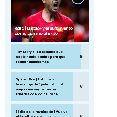
Rafa | El dolor y el sufrimiento
como camino al éxito
Toy Story 5 | La secuela que
9
nadie había pedido pero que
todos necesitamos
Spider-Noir | Fabuloso
homenaje de Spider-Man al
8
mejor cine negro con un
fantástico Nicolas Cage
El día de la revelación | Vuelve
8
el Spielberg de la ciencia