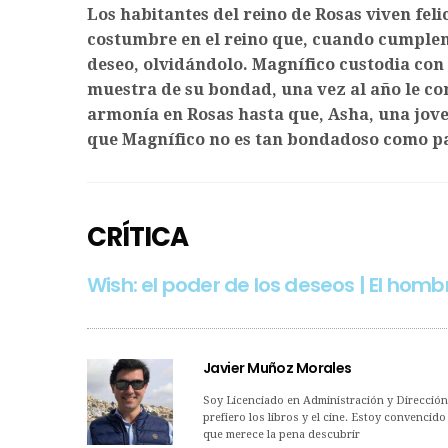
Los habitantes del reino de Rosas viven feli
costumbre en el reino que, cuando cumplen 
deseo, olvidándolo. Magnífico custodia con 
muestra de su bondad, una vez al año le co
armonía en Rosas hasta que, Asha, una joven
que Magnífico no es tan bondadoso como pa
CRÍTICA
Wish: el poder de los deseos | El homb
Javier Muñoz Morales
Soy Licenciado en Administración y Dirección
prefiero los libros y el cine. Estoy convencid
que merece la pena descubrir