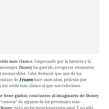
stilo más clásico
. Empezando por la historia y la
s mensajes,
Disney
ha querido recuperar elementos
ás memorables. Cabe destacar que uno de los
l exitazo de
Frozen
hace unos años; película que
se estilo más clásico al que nos referimos.
e tiene guiños constantes al imaginario de
Disney
.
a “cameos” de algunos de los personajes más
Disney
; pero no los mencionaremos aquí. Y no sólo