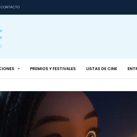
CONTACTO
CIONES
PREMIOS Y FESTIVALES
LISTAS DE CINE
ENT