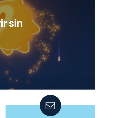
r sin