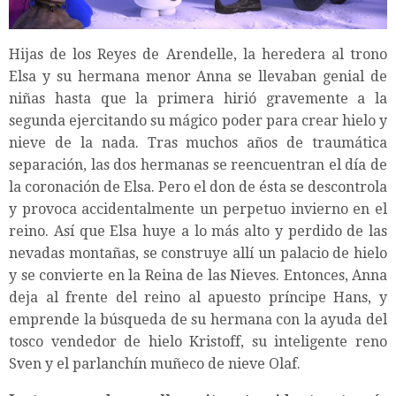
Hijas de los Reyes de Arendelle, la heredera al trono
Elsa y su hermana menor Anna se llevaban genial de
niñas hasta que la primera hirió gravemente a la
segunda ejercitando su mágico poder para crear hielo y
nieve de la nada. Tras muchos años de traumática
separación, las dos hermanas se reencuentran el día de
la coronación de Elsa. Pero el don de ésta se descontrola
y provoca accidentalmente un perpetuo invierno en el
reino. Así que Elsa huye a lo más alto y perdido de las
nevadas montañas, se construye allí un palacio de hielo
y se convierte en la Reina de las Nieves. Entonces, Anna
deja al frente del reino al apuesto príncipe Hans, y
emprende la búsqueda de su hermana con la ayuda del
tosco vendedor de hielo Kristoff, su inteligente reno
Sven y el parlanchín muñeco de nieve Olaf.