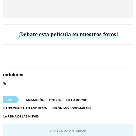
¡Debate esta película en nuestros foros!
mdolores
TAGS
ANIMACIÓN
FROZEN
GET A HORSE!
HANS CHRISTIAN ANDERSEN
JERÓNIMO JOSÉ MARTÍN
LA REINA DE LAS NIEVES
ARTÍCULO ANTERIOR