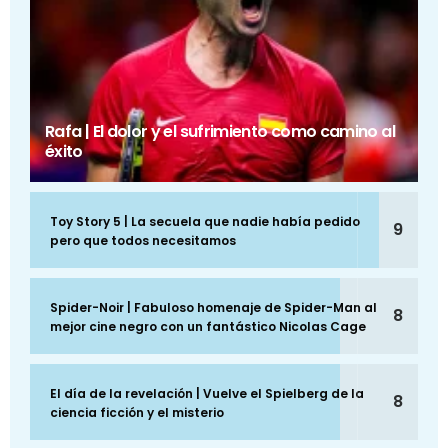
Rafa | El dolor y el sufrimiento como camino al
éxito
Toy Story 5 | La secuela que nadie había pedido
9
pero que todos necesitamos
Spider-Noir | Fabuloso homenaje de Spider-Man al
8
mejor cine negro con un fantástico Nicolas Cage
El día de la revelación | Vuelve el Spielberg de la
8
ciencia ficción y el misterio