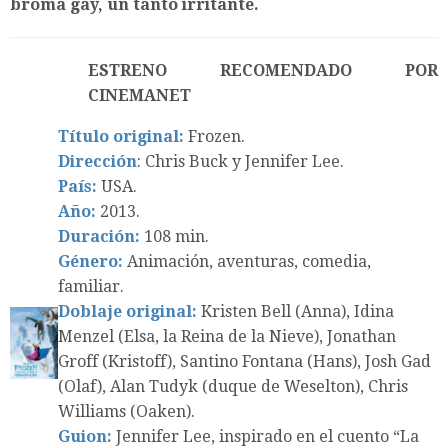
broma gay, un tanto irritante.
ESTRENO RECOMENDADO POR
CINEMANET
Título original:
Frozen.
Dirección
: Chris Buck y Jennifer Lee.
País:
USA.
Año:
2013.
Duración:
108 min.
Género:
Animación, aventuras, comedia,
familiar.
Doblaje original:
Kristen Bell (Anna), Idina
Menzel (Elsa, la Reina de la Nieve), Jonathan
Groff (Kristoff), Santino Fontana (Hans), Josh Gad
(Olaf), Alan Tudyk (duque de Weselton), Chris
Williams (Oaken).
Guion:
Jennifer Lee, inspirado en el cuento “La