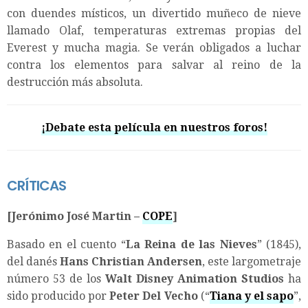
con duendes místicos, un divertido muñeco de nieve
llamado Olaf, temperaturas extremas propias del
Everest y mucha magia. Se verán obligados a luchar
contra los elementos para salvar al reino de la
destrucción más absoluta.
¡Debate esta película en nuestros foros!
CRÍTICAS
[Jerónimo José Martin –
COPE
]
Basado en el cuento “
La Reina de las Nieves
” (1845),
del danés
Hans Christian Andersen
, este largometraje
número 53 de los
Walt Disney Animation Studios
ha
sido producido por
Peter Del Vecho
(“
Tiana y el sapo
”,