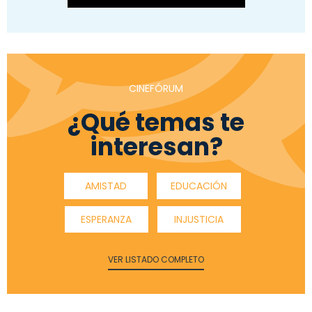
CINEFÓRUM
¿Qué temas te
interesan?
AMISTAD
EDUCACIÓN
ESPERANZA
INJUSTICIA
VER LISTADO COMPLETO