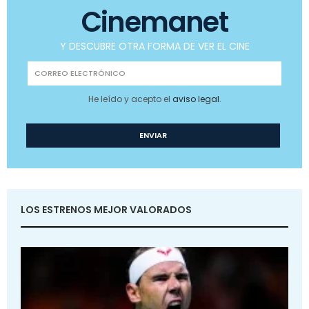
Cinemanet
Y DESCUBRE OTRA FORMA DE VER EL CINE
He leído y acepto el
aviso legal
.
LOS ESTRENOS MEJOR VALORADOS