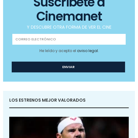
Suscríbete a
Cinemanet
Y DESCUBRE OTRA FORMA DE VER EL CINE
He leído y acepto el
aviso legal
.
LOS ESTRENOS MEJOR VALORADOS