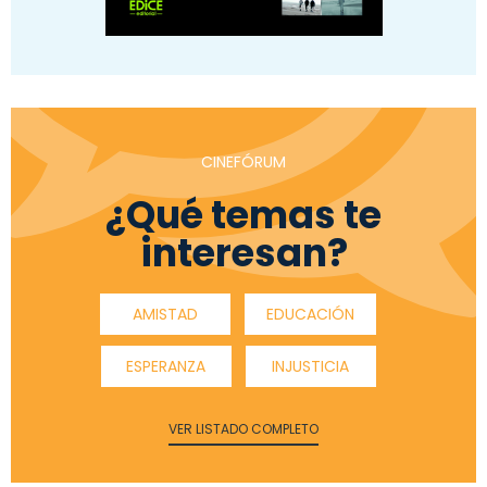
CINEFÓRUM
¿Qué temas te
interesan?
AMISTAD
EDUCACIÓN
ESPERANZA
INJUSTICIA
VER LISTADO COMPLETO