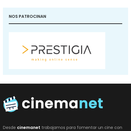
NOS PATROCINAN
Desde
cinemanet
trabajamos para fomentar un cine con