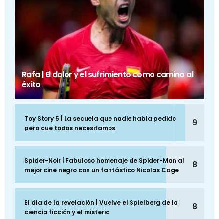
Rafa | El dolor y el sufrimiento como camino al
éxito
Toy Story 5 | La secuela que nadie había pedido
9
pero que todos necesitamos
Spider-Noir | Fabuloso homenaje de Spider-Man al
8
mejor cine negro con un fantástico Nicolas Cage
El día de la revelación | Vuelve el Spielberg de la
8
ciencia ficción y el misterio