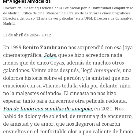
Mª Ángeles Almacellas
Doctora en Filosofía y Ciencias de la Educación por la Universidad Complutense
de Madrid. Crítica de cine. Miembro del Círculo de escritores cinematográficos.
Directora del curso "El arte de ver películas" en la UPM. Directora de CinemaNet-
Madrid.
11 de abril de 2024 - 20:12
En 1999
Benito Zambrano
nos sorprendió con esa joya
cinematográfica,
Solas
, que se hizo acreedora nada
menos que de cinco Goyas, además de muchos otros
galardones. Veinte años después, llegó
Intemperie,
una
dolorosa historia sobre el perdón y la amistad que nos
emocionó con su «Tienes toda la vida por delante, niño,
no la malgastes odiando». El cineasta no nos hizo
esperar tanto para ofrecernos otra película redonda,
Pan de limón con semillas de amapola
,
en 2021. Nos
habló de dolor y de soledad, de ternura y de encuentro,
de amistad y de amor, que nos llegaron al corazón
envueltos en el confortable olor a pan caliente de limón