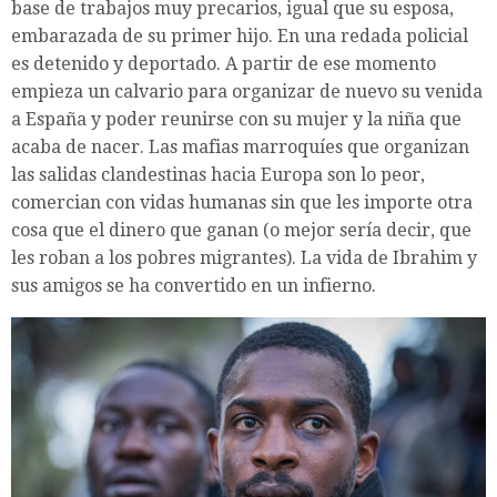
base de trabajos muy precarios, igual que su esposa,
embarazada de su primer hijo. En una redada policial
es detenido y deportado. A partir de ese momento
empieza un calvario para organizar de nuevo su venida
a España y poder reunirse con su mujer y la niña que
acaba de nacer. Las mafias marroquíes que organizan
las salidas clandestinas hacia Europa son lo peor,
comercian con vidas humanas sin que les importe otra
cosa que el dinero que ganan (o mejor sería decir, que
les roban a los pobres migrantes). La vida de Ibrahim y
sus amigos se ha convertido en un infierno.