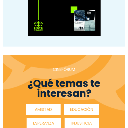
CINEFÓRUM
¿Qué temas te
interesan?
AMISTAD
EDUCACIÓN
ESPERANZA
INJUSTICIA