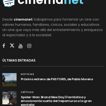
Desde
cinemanet
trabajamos para fomentar un cine con
valores humanos, familiares, cívicos, sociales y educativos.
Un cine que vaya más allá del entretenimiento y enriquezca
al espectador y a la sociedad.
ÚLTIMAS ENTRADAS
NOTICIAS
Próximo estreno de PASTORIS, de Pablo Moreno
CRÍTICAS
Spider-Man: Brand New Day | Fantástica y
emocionante vuelta del trepamuros a la gran
pantalla