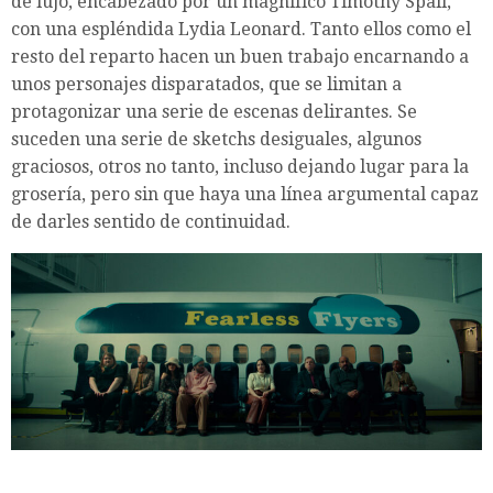
de lujo, encabezado por un magnífico Timothy Spall,
con una espléndida Lydia Leonard. Tanto ellos como el
resto del reparto hacen un buen trabajo encarnando a
unos personajes disparatados, que se limitan a
protagonizar una serie de escenas delirantes. Se
suceden una serie de sketchs desiguales, algunos
graciosos, otros no tanto, incluso dejando lugar para la
grosería, pero sin que haya una línea argumental capaz
de darles sentido de continuidad.