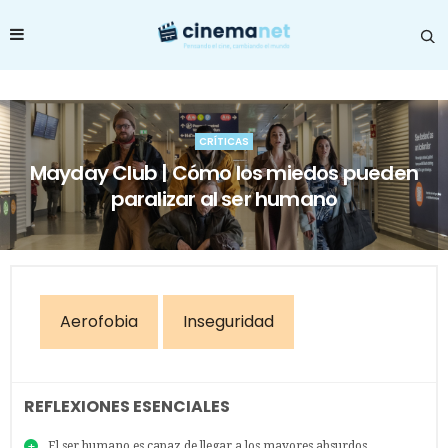
CRÍTICAS
Mayday Club | Cómo los miedos pueden
paralizar al ser humano
Aerofobia
Inseguridad
REFLEXIONES ESENCIALES
El ser humano es capaz de llegar a los mayores absurdos