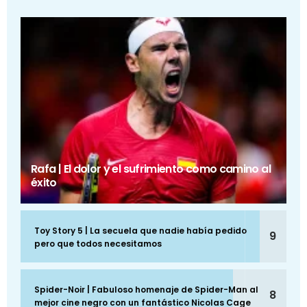
Rafa | El dolor y el sufrimiento como camino al
éxito
Toy Story 5 | La secuela que nadie había pedido
9
pero que todos necesitamos
Spider-Noir | Fabuloso homenaje de Spider-Man al
8
mejor cine negro con un fantástico Nicolas Cage