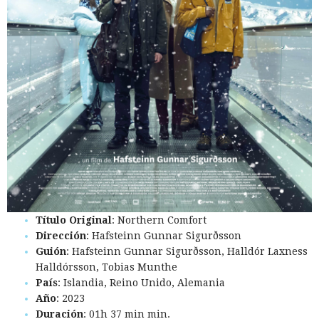
Título Original
: Northern Comfort
Dirección
: Hafsteinn Gunnar Sigurðsson
Guión
: Hafsteinn Gunnar Sigurðsson, Halldór Laxness
Halldórsson, Tobias Munthe
País
: Islandia, Reino Unido, Alemania
Año
: 2023
Duración
: 01h 37 min min.