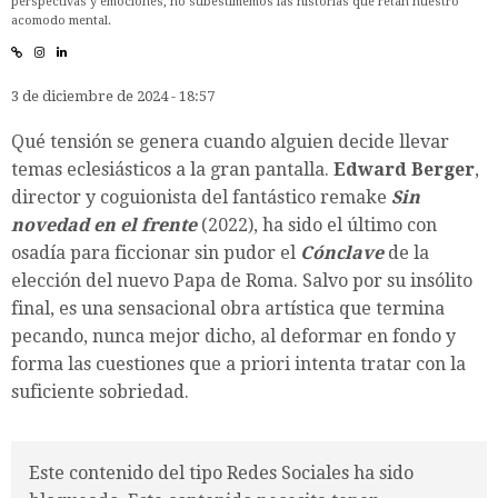
perspectivas y emociones, no subestimemos las historias que retan nuestro
acomodo mental.
3 de diciembre de 2024 - 18:57
Qué tensión se genera cuando alguien decide llevar
temas eclesiásticos a la gran pantalla.
Edward Berger
,
director y coguionista del fantástico remake
Sin
novedad en el frente
(2022), ha sido el último con
osadía para ficcionar sin pudor el
Cónclave
de la
elección del nuevo Papa de Roma. Salvo por su insólito
final, es una sensacional obra artística que termina
pecando, nunca mejor dicho, al deformar en fondo y
forma las cuestiones que a priori intenta tratar con la
suficiente sobriedad.
Este contenido del tipo Redes Sociales ha sido