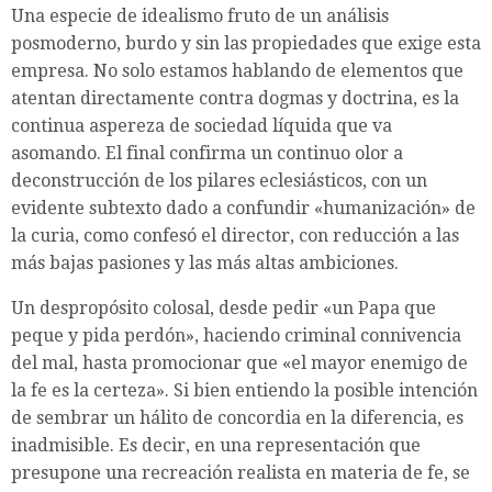
Una especie de idealismo fruto de un análisis
posmoderno, burdo y sin las propiedades que exige esta
empresa. No solo estamos hablando de elementos que
atentan directamente contra dogmas y doctrina, es la
continua aspereza de sociedad líquida que va
asomando. El final confirma un continuo olor a
deconstrucción de los pilares eclesiásticos, con un
evidente subtexto dado a confundir «humanización» de
la curia, como confesó el director, con reducción a las
más bajas pasiones y las más altas ambiciones.
Un despropósito colosal, desde pedir «un Papa que
peque y pida perdón», haciendo criminal connivencia
del mal, hasta promocionar que «el mayor enemigo de
la fe es la certeza». Si bien entiendo la posible intención
de sembrar un hálito de concordia en la diferencia, es
inadmisible. Es decir, en una representación que
presupone una recreación realista en materia de fe, se