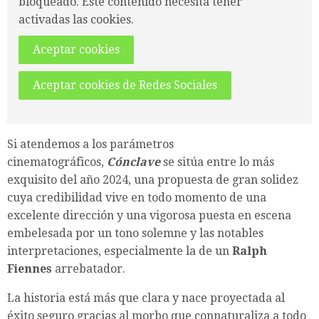
bloqueado. Este contenido necesita tener
activadas las cookies.
Aceptar cookies
Aceptar cookies de Redes Sociales
Si atendemos a los parámetros
cinematográficos,
Cónclave
se sitúa entre lo más
exquisito del año 2024, una propuesta de gran solidez
cuya credibilidad vive en todo momento de una
excelente dirección y una vigorosa puesta en escena
embelesada por un tono solemne y las notables
interpretaciones, especialmente la de un
Ralph
Fiennes
arrebatador.
La historia está más que clara y nace proyectada al
éxito seguro gracias al morbo que connaturaliza a todo