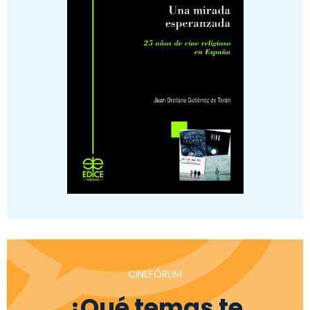
CINEFÓRUM
¿Qué temas te