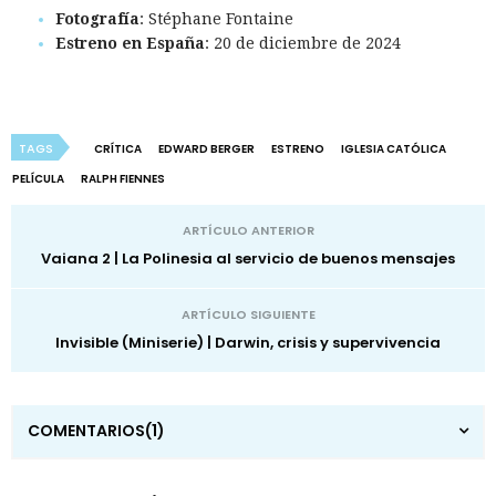
Fotografía
: Stéphane Fontaine
Estreno en España
: 20 de diciembre de 2024
TAGS
CRÍTICA
EDWARD BERGER
ESTRENO
IGLESIA CATÓLICA
PELÍCULA
RALPH FIENNES
ARTÍCULO ANTERIOR
Vaiana 2 | La Polinesia al servicio de buenos mensajes
ARTÍCULO SIGUIENTE
Invisible (Miniserie) | Darwin, crisis y supervivencia
COMENTARIOS
(1)