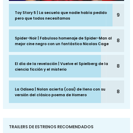
Toy Story 5 | La secuela que nadie había pedido
9
pero que todos necesitamos
Spider-Noir | Fabuloso homenaje de Spider-Man al
8
mejor cine negro con un fantástico Nicolas Cage
El día de la revelación | Vuelve el Spielberg de la
8
ciencia ficción y el misterio
La Odisea | Nolan acierta (casi) de lleno con su
8
versión del clásico poema de Homero
TRAILERS DE ESTRENOS RECOMENDADOS