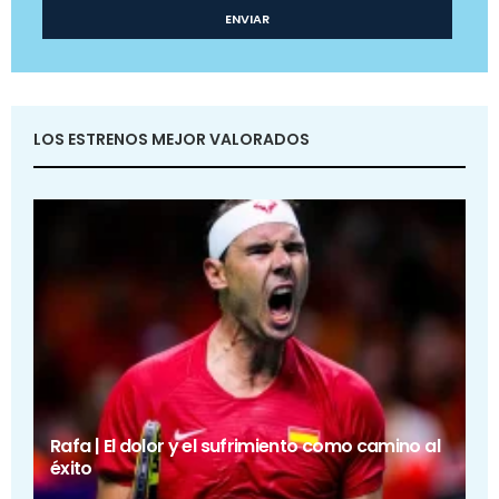
LOS ESTRENOS MEJOR VALORADOS
Rafa | El dolor y el sufrimiento como camino al
éxito