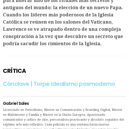
para liderar uno de los rituales más secretos y
antiguos del mundo: la elección de un nuevo Papa.
Cuando los líderes más poderosos de la Iglesia
Católica se reúnen en los salones del Vaticano,
Lawrence se ve atrapado dentro de una compleja
conspiración a la vez que descubre un secreto que
podría sacudir los cimientos de la Iglesia.
CRÍTICA
Cónclave | Torpe idealismo posmoderno
Gabriel Sales
Licenciado en Periodismo, Máster en Comunicación y Branding Digital, Máster
en Matrimonio y Familia y Máster en la Unión Europea. Apasionado
comunicador y crítico de cine, personalista practicante y absoluto seguidor del
séptimo arte más reflexivo. Cada película es una ventana hacia nuevas