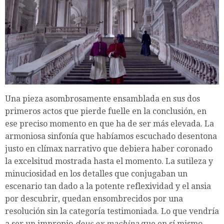
Una pieza asombrosamente ensamblada en sus dos
primeros actos que pierde fuelle en la conclusión, en
ese preciso momento en que ha de ser más elevada. La
armoniosa sinfonía que habíamos escuchado desentona
justo en clímax narrativo que debiera haber coronado
la excelsitud mostrada hasta el momento. La sutileza y
minuciosidad en los detalles que conjugaban un
escenario tan dado a la potente reflexividad y el ansia
por descubrir, quedan ensombrecidos por una
resolución sin la categoría testimoniada. Lo que vendría
a ser un impropio
deus ex machina
que en sí mismo