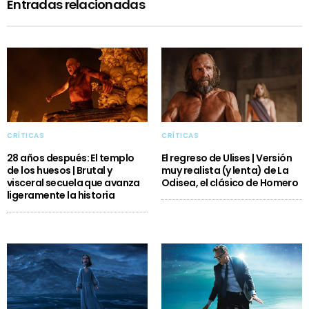
Entradas relacionadas
CRÍTICAS
CRÍTICAS
28 años después: El templo
El regreso de Ulises | Versión
de los huesos | Brutal y
muy realista (y lenta) de La
visceral secuela que avanza
Odisea, el clásico de Homero
ligeramente la historia