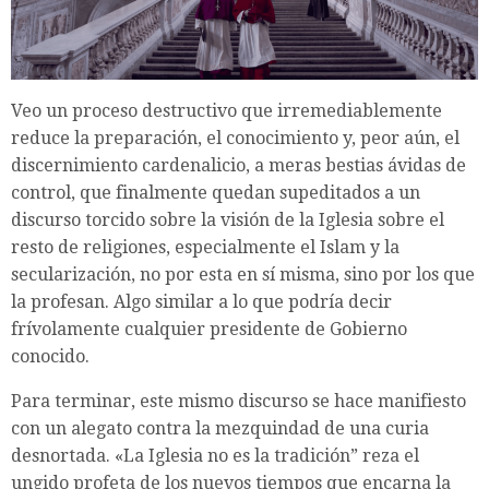
Veo un proceso destructivo que irremediablemente
reduce la preparación, el conocimiento y, peor aún, el
discernimiento cardenalicio, a meras bestias ávidas de
control, que finalmente quedan supeditados a un
discurso torcido sobre la visión de la Iglesia sobre el
resto de religiones, especialmente el Islam y la
secularización, no por esta en sí misma, sino por los que
la profesan. Algo similar a lo que podría decir
frívolamente cualquier presidente de Gobierno
conocido.
Para terminar, este mismo discurso se hace manifiesto
con un alegato contra la mezquindad de una curia
desnortada. «La Iglesia no es la tradición” reza el
ungido profeta de los nuevos tiempos que encarna la