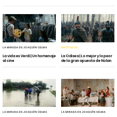
LA MIRADA DE JOAQUÍN CELMA
ARTÍCULOS
La vida es Verdi | Un homenaje
La Odisea | Lo mejor y lo peor
al cine
de la gran apuesta de Nolan
LA MIRADA DE JOAQUÍN CELMA
LA MIRADA DE JOAQUÍN CELMA