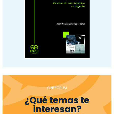
CINEFÓRUM
¿Qué temas te
interesan?