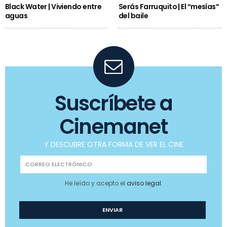
Black Water | Viviendo entre
Serás Farruquito | El “mesías”
aguas
del baile
Suscríbete a
Cinemanet
Y DESCUBRE OTRA FORMA DE VER EL CINE
He leído y acepto el
aviso legal
.