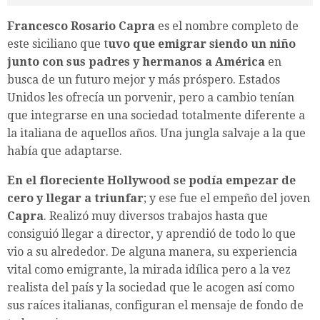
Francesco Rosario Capra
es el nombre completo de
este siciliano que t
uvo que emigrar siendo un niño
junto con sus padres y hermanos a América
en
busca de un futuro mejor y más próspero. Estados
Unidos les ofrecía un porvenir, pero a cambio tenían
que integrarse en una sociedad totalmente diferente a
la italiana de aquellos años. Una jungla salvaje a la que
había que adaptarse.
En el floreciente Hollywood se podía empezar de
cero y llegar a triunfar
; y ese fue el empeño del joven
Capra
. Realizó muy diversos trabajos hasta que
consiguió llegar a director, y aprendió de todo lo que
vio a su alrededor. De alguna manera, su experiencia
vital como emigrante, la mirada idílica pero a la vez
realista del país y la sociedad que le acogen así como
sus raíces italianas, configuran el mensaje de fondo de