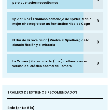
pero que todos necesitamos
Spider-Noir | Fabuloso homenaje de Spider-Man al
8
mejor cine negro con un fantástico Nicolas Cage
El día de la revelación | Vuelve el Spielberg de la
8
ciencia ficción y el misterio
La Odisea | Nolan acierta (casi) de lleno con su
8
versión del clásico poema de Homero
TRAILERS DE ESTRENOS RECOMENDADOS
Rafa (en Netflix)