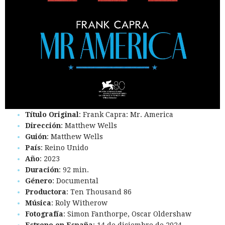
Título Original
: Frank Capra: Mr. America
Dirección
: Matthew Wells
Guión
: Matthew Wells
País
: Reino Unido
Año
: 2023
Duración
: 92 min.
Género
: Documental
Productora
: Ten Thousand 86
Música
: Roly Witherow
Fotografía
: Simon Fanthorpe, Oscar Oldershaw