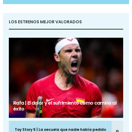
LOS ESTRENOS MEJOR VALORADOS
Rafa | El dolor y el sufrimiento como camino al
éxito
Toy Story 5 | La secuela que nadie había pedido
9