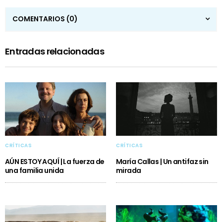
COMENTARIOS
(0)
Entradas relacionadas
CRÍTICAS
CRÍTICAS
AÚN ESTOY AQUÍ | La fuerza de
María Callas | Un antifaz sin
una familia unida
mirada