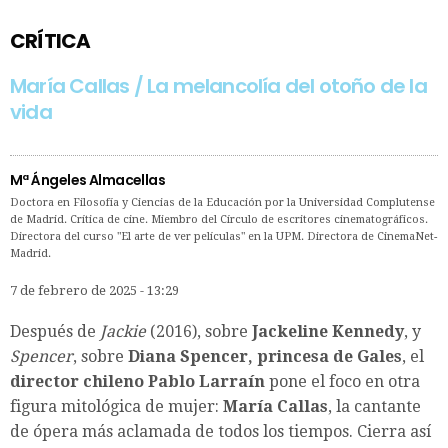
CRÍTICA
María Callas / La melancolía del otoño de la
vida
Mª Ángeles Almacellas
Doctora en Filosofía y Ciencias de la Educación por la Universidad Complutense
de Madrid. Crítica de cine. Miembro del Círculo de escritores cinematográficos.
Directora del curso "El arte de ver películas" en la UPM. Directora de CinemaNet-
Madrid.
7 de febrero de 2025 - 13:29
Después de
Jackie
(2016), sobre
Jackeline Kennedy
, y
Spencer
, sobre
Diana Spencer, princesa de Gales
, el
director chileno Pablo Larraín
pone el foco en otra
figura mitológica de mujer:
María Callas
, la cantante
de ópera más aclamada de todos los tiempos. Cierra así