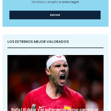
He leído y acepto el
aviso legal
.
LOS ESTRENOS MEJOR VALORADOS
Rafa | El dolor y el sufrimiento como camino al