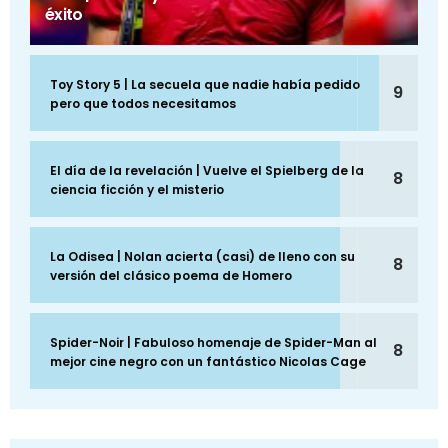
éxito
Toy Story 5 | La secuela que nadie había pedido
9
pero que todos necesitamos
El día de la revelación | Vuelve el Spielberg de la
8
ciencia ficción y el misterio
La Odisea | Nolan acierta (casi) de lleno con su
8
versión del clásico poema de Homero
Spider-Noir | Fabuloso homenaje de Spider-Man al
8
mejor cine negro con un fantástico Nicolas Cage