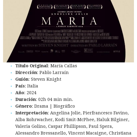
Título Original
: María Callas
Dirección
: Pablo Larraín
Guión
: Steven Knight
País
: Italia
Año
: 2024
Duración
: 02h 04 min min.
Género
: Drama | Biográfico
Interpretación
: Angelina Jolie, Pierfrancesco Favino,
Alba Rohrwacher, Kodi Smit-McPhee, Haluk Bilginer,
Valeria Golino, Caspar Phillipson, Paul Spera,
Alessandro Bressanello, Vincent Macaigne, Christiana