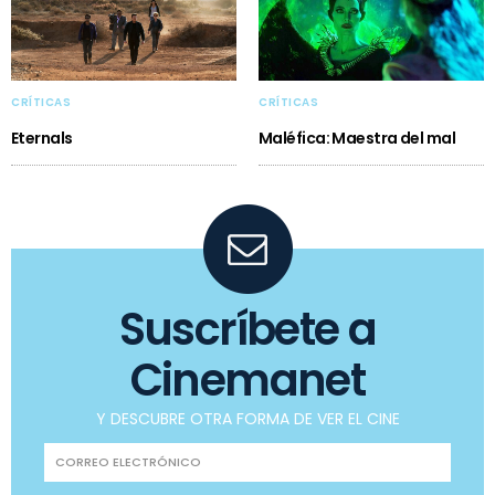
CRÍTICAS
CRÍTICAS
Eternals
Maléfica: Maestra del mal
Suscríbete a
Cinemanet
Y DESCUBRE OTRA FORMA DE VER EL CINE