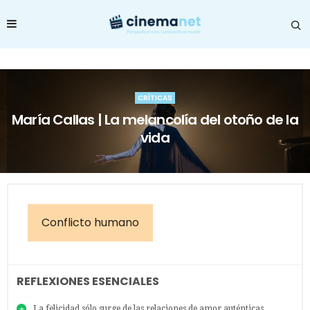
CRÍTICAS
María Callas | La melancolía del otoño de la
vida
Conflicto humano
REFLEXIONES ESENCIALES
La felicidad sólo surge de las relaciones de amor auténticas