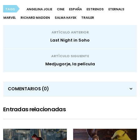
TAGS
ANGELINA JOLIE
CINE
ESPAÑA
ESTRENOS
ETERNALS
MARVEL
RICHARD MADDEN
SALMA HAYEK
TRAILER
ARTÍCULO ANTERIOR
Last Night in Soho
ARTÍCULO SIGUIENTE
Medjugorje, la película
COMENTARIOS
(0)
Entradas relacionadas