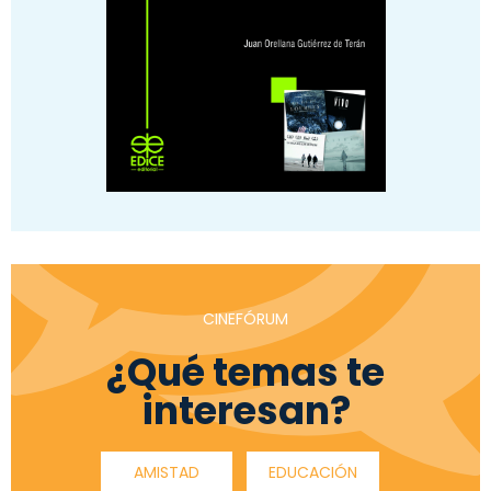
CINEFÓRUM
¿Qué temas te
interesan?
AMISTAD
EDUCACIÓN