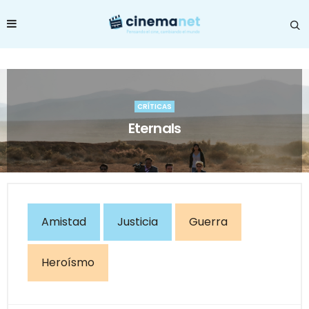
CRÍTICAS
Eternals
Amistad
Justicia
Guerra
Heroísmo