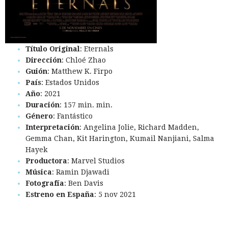
Título Original
: Eternals
Dirección
: Chloé Zhao
Guión
: Matthew K. Firpo
País
: Estados Unidos
Año
: 2021
Duración
: 157 min. min.
Género
: Fantástico
Interpretación
: Angelina Jolie, Richard Madden,
Gemma Chan, Kit Harington, Kumail Nanjiani, Salma
Hayek
Productora
: Marvel Studios
Música
: Ramin Djawadi
Fotografía
: Ben Davis
Estreno en España
: 5 nov 2021