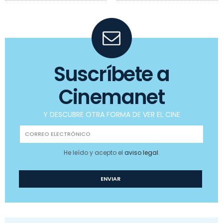
Suscríbete a
Cinemanet
Y DESCUBRE OTRA FORMA DE VER EL CINE
He leído y acepto el
aviso legal
.