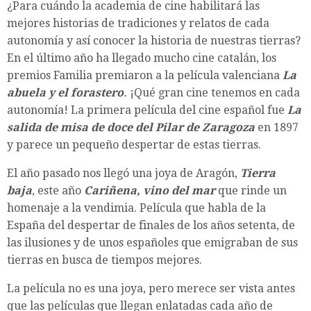
¿Para cuándo la academia de cine habilitará las
mejores historias de tradiciones y relatos de cada
autonomía y así conocer la historia de nuestras tierras?
En el último año ha llegado mucho cine catalán, los
premios Familia premiaron a la película valenciana
La
abuela y el forastero
.
¡Qué gran cine tenemos en cada
autonomía! La primera película del cine español fue
La
salida de misa de doce del Pilar de Zaragoza
en 1897
y parece un pequeño despertar de estas tierras.
El año pasado nos llegó una joya de Aragón,
Tierra
baja
, este año
Cariñena, vino del mar
que rinde un
homenaje a la vendimia. Película que habla de la
España del despertar de finales de los años setenta, de
las ilusiones y de unos españoles que emigraban de sus
tierras en busca de tiempos mejores.
La película no es una joya, pero merece ser vista antes
que las películas que llegan enlatadas cada año de