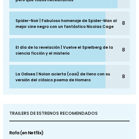
Spider-Noir | Fabuloso homenaje de Spider-Man al
8
mejor cine negro con un fantástico Nicolas Cage
El día de la revelación | Vuelve el Spielberg de la
8
ciencia ficción y el misterio
La Odisea | Nolan acierta (casi) de lleno con su
8
versión del clásico poema de Homero
TRAILERS DE ESTRENOS RECOMENDADOS
Rafa (en Netflix)