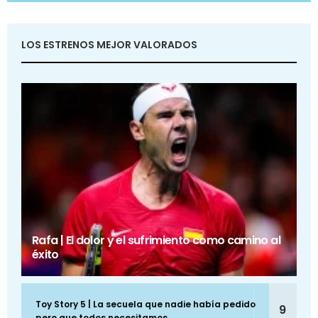
LOS ESTRENOS MEJOR VALORADOS
Rafa | El dolor y el sufrimiento como camino al
éxito
Toy Story 5 | La secuela que nadie había pedido
9
pero que todos necesitamos