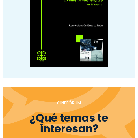
CINEFÓRUM
¿Qué temas te
interesan?