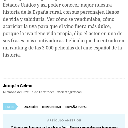
Estados Unidos y así poder conocer mejor nuestra
historia de la España rural, con sus personajes, llenos
de vida y sabiduría. Ver cómo se vendimiaba, cómo
acariciar la uva para que el vino fuera más dulce,
porque la uva tiene vida propia, dijo el actor en una de
sus frases más cautivadoras. Película que ha entrado en
mi ranking de las 3.000 películas del cine español de la
historia.
Joaquín Celma
Miembro del Círculo de Escritores Cinematográficos
TAGS
ARAGÓN
COMUNIDAD
ESPAÑA RURAL
ARTÍCULO ANTERIOR
Cómo entrenar a tu dragón | Buen remake en imagen