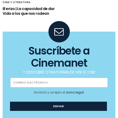
CINE Y LITERATURA
El erizo | La capacidad de dar
Vida a los que nos rodean
Suscríbete a
Cinemanet
Y DESCUBRE OTRA FORMA DE VER EL CINE
He leído y acepto el
aviso legal
.