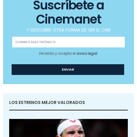
Suscríbete a
Cinemanet
Y DESCUBRE OTRA FORMA DE VER EL CINE
He leído y acepto el
aviso legal
.
LOS ESTRENOS MEJOR VALORADOS