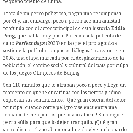
pequeño pueblo de China.
Trata de un perro peligroso, pagan una recompensa
por él y, sin embargo, poco a poco nace una amistad
profunda con el actor principal de esta historia
Eddie
Peng
, que habla muy poco. Parecida a la película de
culto
Perfect days
(2023) en la que el protagonista
sostiene la película con pocos diálogos. Transcurre en
2008, una etapa marcada por el desplazamiento de la
población, el camino social y cultural del país por culpa
de los juegos Olímpicos de Beijing.
Son 110 minutos que te atrapan poco a poco y llega un
momento en que te encariñas con los perros y cómo
expresan sus sentimientos. ¡Qué gran escena del actor
principal cuando corre peligro y se encuentra una
manada de cien perros que lo van atacar! Su amigo el
perro aúlla para que lo dejen tranquilo. ¡Qué gran
surrealismo! El zoo abandonado, solo vive un leopardo