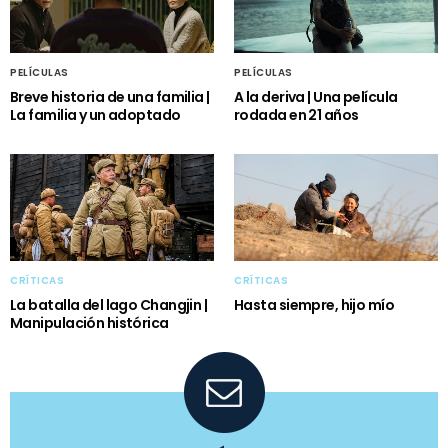
PELÍCULAS
PELÍCULAS
Breve historia de una familia |
A la deriva | Una película
La familia y un adoptado
rodada en 21 años
CRÍTICAS
CRÍTICAS
La batalla del lago Changjin |
Hasta siempre, hijo mío
Manipulación histórica