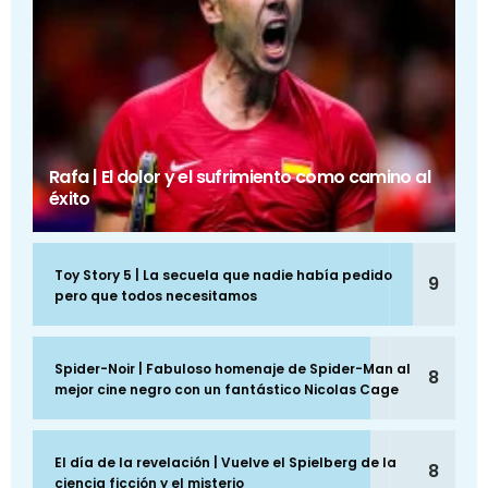
Rafa | El dolor y el sufrimiento como camino al
éxito
Toy Story 5 | La secuela que nadie había pedido
9
pero que todos necesitamos
Spider-Noir | Fabuloso homenaje de Spider-Man al
8
mejor cine negro con un fantástico Nicolas Cage
El día de la revelación | Vuelve el Spielberg de la
8
ciencia ficción y el misterio