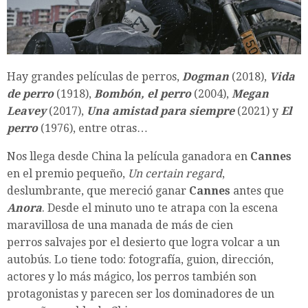
Hay grandes películas de perros,
Dogman
(2018),
Vida
de perro
(1918),
Bombón, el perro
(2004),
Megan
Leavey
(2017),
Una amistad para siempre
(2021) y
El
perro
(1976), entre otras…
Nos llega desde China la película ganadora en
Cannes
en el premio pequeño,
Un certain regard
,
deslumbrante, que mereció ganar
Cannes
antes que
Anora
. Desde el minuto uno te atrapa con la escena
maravillosa de una manada de más de cien
perros salvajes por el desierto que logra volcar a un
autobús. Lo tiene todo: fotografía, guion, dirección,
actores y lo más mágico, los perros también son
protagonistas y parecen ser los dominadores de un