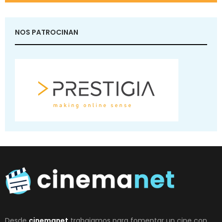
NOS PATROCINAN
Desde
cinemanet
trabajamos para fomentar un cine con