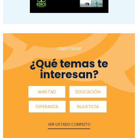
CINEFÓRUM
¿Qué temas te
interesan?
AMISTAD
EDUCACIÓN
ESPERANZA
INJUSTICIA
VER LISTADO COMPLETO