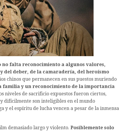
o no falta reconocimiento a algunos valores,
o y del deber, de la camaradería, del heroísmo
rios chinos que permanecen en sus puestos muriendo
a familia y un reconocimiento de la importancia
Los niveles de sacrificio expuestos fueron ciertos,
 y difícilmente son inteligibles en el mundo
a y el espíritu de lucha vencen a pesar de la inmensa
ilm demasiado largo y violento.
Posiblemente solo