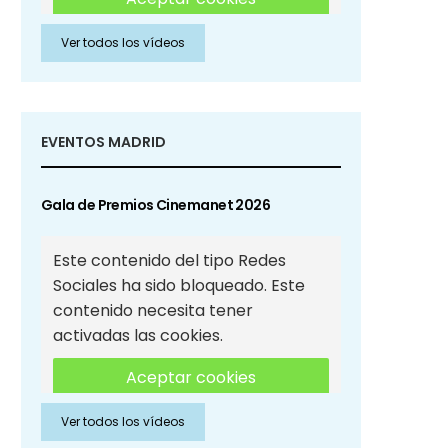
Ver todos los vídeos
Aceptar cookies de Redes
Sociales
EVENTOS MADRID
Gala de Premios Cinemanet 2026
Este contenido del tipo Redes
Sociales ha sido bloqueado. Este
contenido necesita tener
activadas las cookies.
Aceptar cookies
Ver todos los vídeos
Aceptar cookies de Redes
Sociales