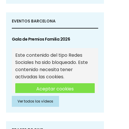
EVENTOS BARCELONA
Gala de Premios Familia 2026
Este contenido del tipo Redes
Sociales ha sido bloqueado. Este
contenido necesita tener
activadas las cookies.
Aceptar cookies
Ver todos los vídeos
Aceptar cookies de Redes
Sociales