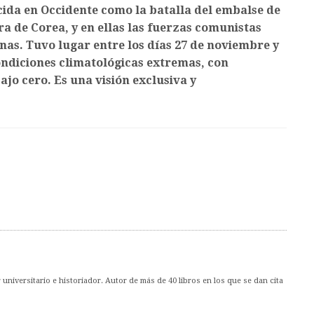
cida en Occidente como la batalla del embalse de
ra de Corea, y en ellas las fuerzas comunistas
nas. Tuvo lugar entre los días 27 de noviembre y
ondiciones climatológicas extremas, con
jo cero. Es una visión exclusiva y
universitario e historiador. Autor de más de 40 libros en los que se dan cita