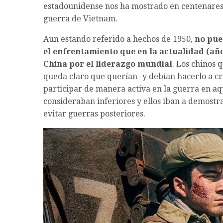
estadounidense nos ha mostrado en centenares d
guerra de Vietnam.
Aun estando referido a hechos de 1950,
no pue
el enfrentamiento que en la actualidad (año
China por el liderazgo mundial
. Los chinos 
queda claro que querían -y debían hacerlo a cr
participar de manera activa en la guerra en a
consideraban inferiores y ellos iban a demostra
evitar guerras posteriores.