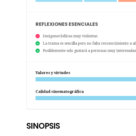
REFLEXIONES ESENCIALES
Imágenes bélicas muy violentas
La trama es sencilla pero no falta reconocimiento a a
Posiblemente solo gustará a personas muy interesadas e
Valores y virtudes
Calidad cinematográfica
SINOPSIS