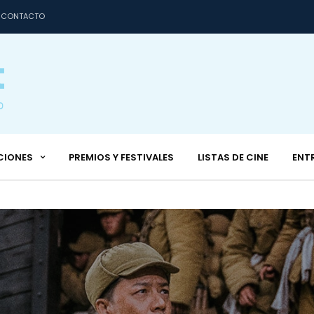
CONTACTO
CIONES
PREMIOS Y FESTIVALES
LISTAS DE CINE
ENT