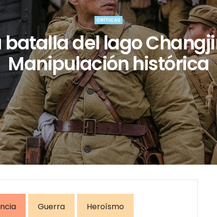
CRÍTICAS
 batalla del lago Changji
Manipulación histórica
encia
Guerra
Heroísmo