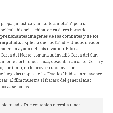
 propagandística y un tanto simplista” podría
 película histórica china, de casi tres horas de
resionantes imágenes de los combates y de los
manipulada
. Explicita que los Estados Unidos invaden
acuden en ayuda del país invadido. Ello es
Corea del Norte, comunista, invadió Corea del Sur.
ásicamente norteamericanas, desembarcaron en Corea y
, por tanto, no lo provocó una invasión
 luego las tropas de los Estados Unidos en su avance
reas. El film muestra el fracaso del general
Mac
 pocas semanas.
o bloqueado. Este contenido necesita tener