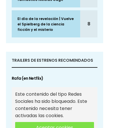
El día de la revelación | Vuelve
8
el Spielberg de la ciencia
ficción y el misterio
TRAILERS DE ESTRENOS RECOMENDADOS
Rafa (en Netflix)
Este contenido del tipo Redes
Sociales ha sido bloqueado. Este
contenido necesita tener
activadas las cookies.
Aceptar cookies