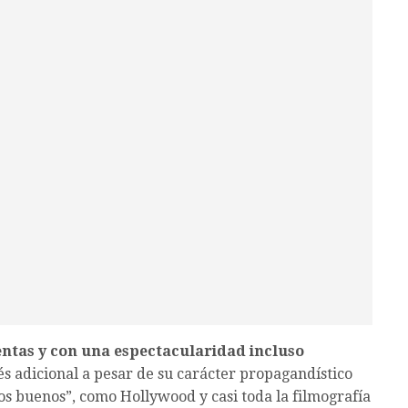
entas y con una espectacularidad incluso
rés adicional a pesar de su carácter propagandístico
os buenos”, como Hollywood y casi toda la filmografía