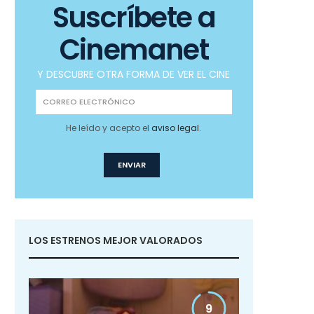
Suscríbete a
Cinemanet
Y DESCUBRE OTRA FORMA DE VER EL CINE
He leído y acepto el
aviso legal
.
LOS ESTRENOS MEJOR VALORADOS
9