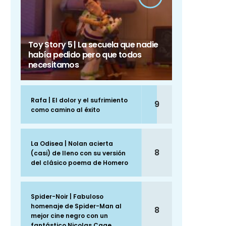
Toy Story 5 | La secuela que nadie
había pedido pero que todos
necesitamos
Rafa | El dolor y el sufrimiento
9
como camino al éxito
La Odisea | Nolan acierta
8
(casi) de lleno con su versión
del clásico poema de Homero
Spider-Noir | Fabuloso
homenaje de Spider-Man al
8
mejor cine negro con un
fantástico Nicolas Cage