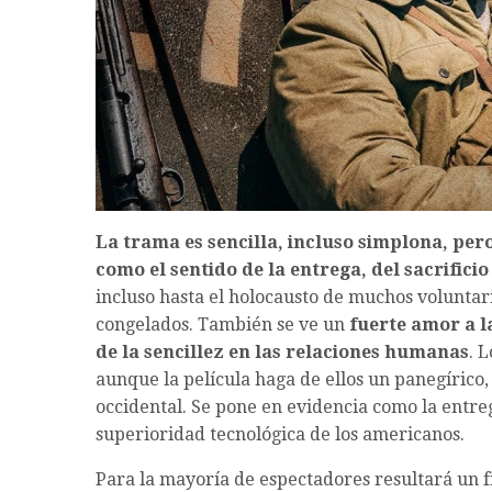
La trama es sencilla, incluso simplona, per
como el sentido de la entrega, del sacrifici
incluso hasta el holocausto de muchos volunta
congelados. También se ve un
fuerte amor a l
de la sencillez en las relaciones humanas
. 
aunque la película haga de ellos un panegírico,
occidental. Se pone en evidencia como la entreg
superioridad tecnológica de los americanos.
Para la mayoría de espectadores resultará un f