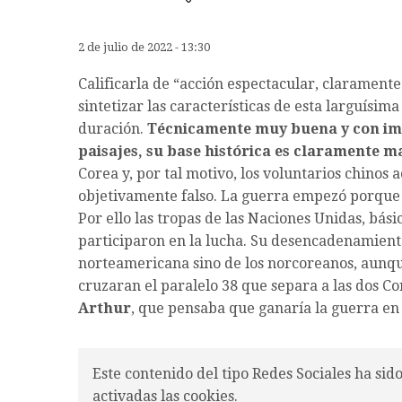
2 de julio de 2022 - 13:30
Calificarla de “acción espectacular, claramente
sintetizar las características de esta larguísima
duración.
Técnicamente muy buena y con imp
paisajes, su base histórica es claramente 
Corea y, por tal motivo, los voluntarios chinos 
objetivamente falso. La guerra empezó porque 
Por ello las tropas de las Naciones Unidas, b
participaron en la lucha. Su desencadenamiento
norteamericana sino de los norcoreanos, aunque
cruzaran el paralelo 38 que separa a las dos Co
Arthur
, que pensaba que ganaría la guerra en
Este contenido del tipo Redes Sociales ha sid
activadas las cookies.