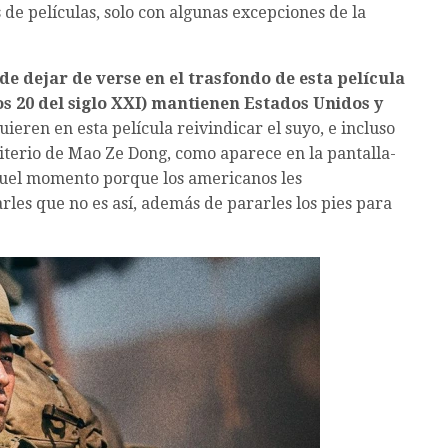
e películas, solo con algunas excepciones de la
de dejar de verse en el trasfondo de esta película
s 20 del siglo XXI) mantienen Estados Unidos y
quieren en esta película reivindicar el suyo, e incluso
iterio de Mao Ze Dong, como aparece en la pantalla-
quel momento porque los americanos les
rles que no es así, además de pararles los pies para