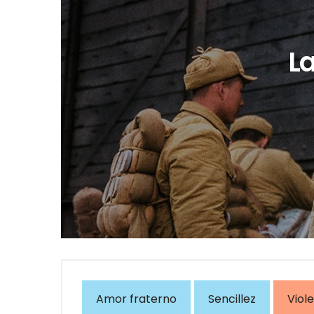
La
Amor fraterno
Sencillez
Viol