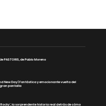
de PASTORIS, de Pablo Moreno
d New Day | Fantástica y emocionante vuelta del
 gran pantalla
y Rocky’, la sorprendente historia real detrás de cómo