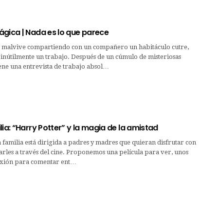
ágica | Nada es lo que parece
 malvive compartiendo con un compañero un habitáculo cutre,
 inútilmente un trabajo. Después de un cúmulo de misteriosas
iene una entrevista de trabajo absol…
lia: “Harry Potter” y la magia de la amistad
n familia está dirigida a padres y madres que quieran disfrutar con
carles a través del cine. Proponemos una película para ver, unos
exión para comentar ent…