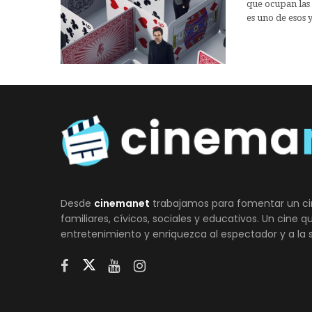
que ocupan las 
es uno de esos
Desde
cinemanet
trabajamos para fomentar un ci
familiares, cívicos, sociales y educativos. Un cine 
entretenimiento y enriquezca al espectador y a la 