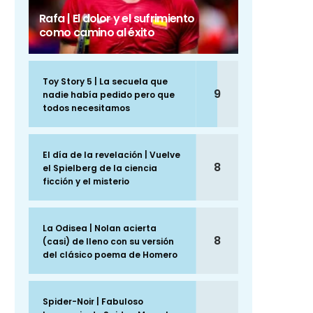
Rafa | El dolor y el sufrimiento
como camino al éxito
Toy Story 5 | La secuela que
9
nadie había pedido pero que
todos necesitamos
El día de la revelación | Vuelve
8
el Spielberg de la ciencia
ficción y el misterio
La Odisea | Nolan acierta
8
(casi) de lleno con su versión
del clásico poema de Homero
Spider-Noir | Fabuloso