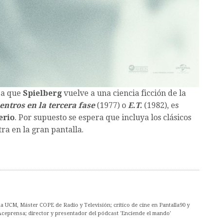
 a que
Spielberg
vuelve a una ciencia ficción de la
ntros en la tercera fase
(1977) o
E.T.
(1982), es
erio
. Por supuesto se espera que incluya los clásicos
a en la gran pantalla.
 UCM, Máster COPE de Radio y Televisión; crítico de cine en Pantalla90 y
Aceprensa; director y presentador del pódcast 'Enciende el mando'