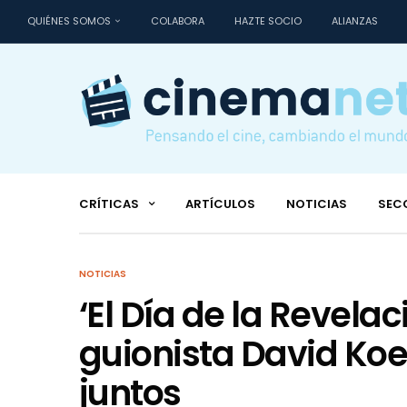
QUIÉNES SOMOS
COLABORA
HAZTE SOCIO
ALIANZAS
CRÍTICAS
ARTÍCULOS
NOTICIAS
SEC
NOTICIAS
‘El Día de la Revelac
guionista David Koe
juntos