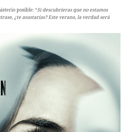
sterio posible: “
Si descubrieras que no estamos
ostrase, ¿te asustarías? Este verano, la verdad será