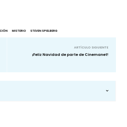
ACIÓN
MISTERIO
STEVEN SPIELBERG
ARTÍCULO SIGUIENTE
¡Feliz Navidad de parte de Cinemanet!