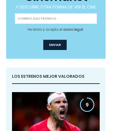
Y DESCUBRE OTRA FORMA DE VER EL CINE
He leído y acepto el
aviso legal
.
LOS ESTRENOS MEJOR VALORADOS
9