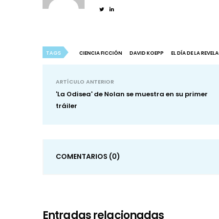
TAGS
CIENCIA FICCIÓN
DAVID KOEPP
EL DÍA DE LA REVEL
ARTÍCULO ANTERIOR
'La Odisea' de Nolan se muestra en su primer
tráiler
COMENTARIOS
(0)
Entradas relacionadas