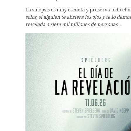
La sinopsis es muy escueta y preserva todo el mi
solos, si alguien te abriera los ojos y te lo dem
revelada a siete mil millones de personas
”.