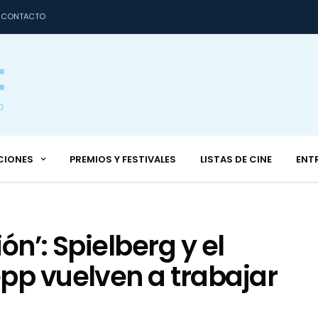
CONTACTO
CIONES
PREMIOS Y FESTIVALES
LISTAS DE CINE
ENT
ión’: Spielberg y el
pp vuelven a trabajar