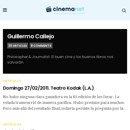
Guillermo Callejo
30 ARTICLES
8 COMMENTS
Philosopher & Journalist. El buen cine y los buenos libros nos
salvarán.
ARTÍCULOS
Domingo 27/02/2011. Teatro Kodak (L.A.)
No hubo ninguna clara ganadora en la 83 edición de los Oscar. La
velada transcurrió de manera pacífica. Hubo premios para muchos.
Pero más allá del resultado final, todavía persiste la pregunta por la…
ARTÍCULOS