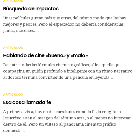
ARTÍCULOS
Búsqueda de impactos
Unas películas gustan más que otras, del mismo modo que las hay
mejores y peores. Pero el espectador no debería considerarlas,
jamás, inocentes.…
ARTÍCULOS
Hablando de cine «bueno» y «malo»
De entre todas las fórmulas cinematográficas, sólo aquella que
compagina un guión profundo e inteligente con un ritmo narrativo
ardoroso termina convirtiendo una película en leyenda.…
ARTÍCULOS
Esa cosa llamada fe
A primera vista, hoy en día cuestiones como la fe, la religión o
Jesucristo están al margen del séptimo arte, o al menos no interesan
dentro de él. Pero un vistazo al panorama cinematográfico
demuestr…