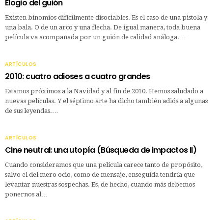
Elogio del guión
Existen binomios difícilmente disociables. Es el caso de una pistola y
una bala. O de un arco y una flecha. De igual manera, toda buena
película va acompañada por un guión de calidad análoga.…
ARTÍCULOS
2010: cuatro adioses a cuatro grandes
Estamos próximos a la Navidad y al fin de 2010. Hemos saludado a
nuevas películas. Y el séptimo arte ha dicho también adiós a algunas
de sus leyendas.…
ARTÍCULOS
Cine neutral: una utopía (Búsqueda de impactos II)
Cuando consideramos que una película carece tanto de propósito,
salvo el del mero ocio, como de mensaje, enseguida tendría que
levantar nuestras sospechas. Es, de hecho, cuando más debemos
ponernos al…