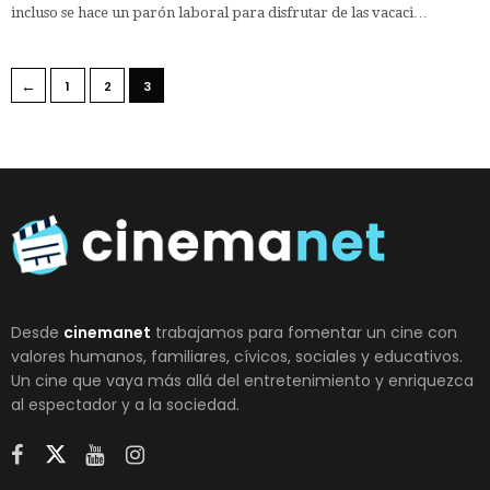
incluso se hace un parón laboral para disfrutar de las vacaci…
←
1
2
3
Desde
cinemanet
trabajamos para fomentar un cine con
valores humanos, familiares, cívicos, sociales y educativos.
Un cine que vaya más allá del entretenimiento y enriquezca
al espectador y a la sociedad.