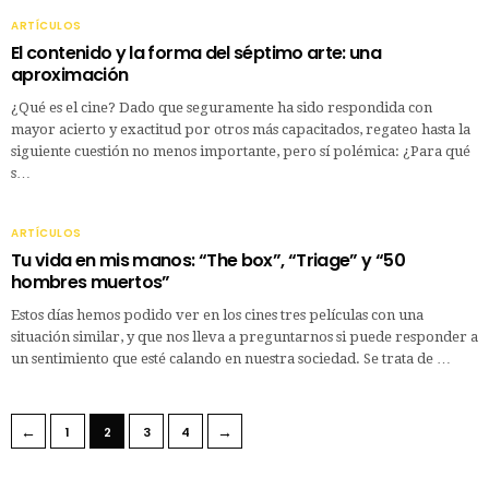
ARTÍCULOS
El contenido y la forma del séptimo arte: una
aproximación
¿Qué es el cine? Dado que seguramente ha sido respondida con
mayor acierto y exactitud por otros más capacitados, regateo hasta la
siguiente cuestión no menos importante, pero sí polémica: ¿Para qué
s…
ARTÍCULOS
Tu vida en mis manos: “The box”, “Triage” y “50
hombres muertos”
Estos días hemos podido ver en los cines tres películas con una
situación similar, y que nos lleva a preguntarnos si puede responder a
un sentimiento que esté calando en nuestra sociedad. Se trata de …
←
→
1
2
3
4