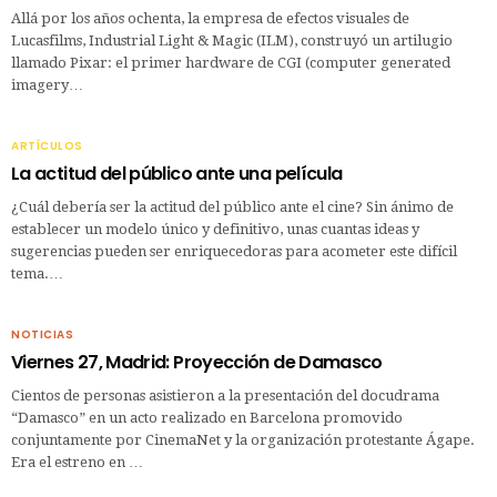
Allá por los años ochenta, la empresa de efectos visuales de
Lucasfilms, Industrial Light & Magic (ILM), construyó un artilugio
llamado Pixar: el primer hardware de CGI (computer generated
imagery…
ARTÍCULOS
La actitud del público ante una película
¿Cuál debería ser la actitud del público ante el cine? Sin ánimo de
establecer un modelo único y definitivo, unas cuantas ideas y
sugerencias pueden ser enriquecedoras para acometer este difícil
tema.…
NOTICIAS
Viernes 27, Madrid: Proyección de Damasco
Cientos de personas asistieron a la presentación del docudrama
“Damasco” en un acto realizado en Barcelona promovido
conjuntamente por CinemaNet y la organización protestante Ágape.
Era el estreno en …