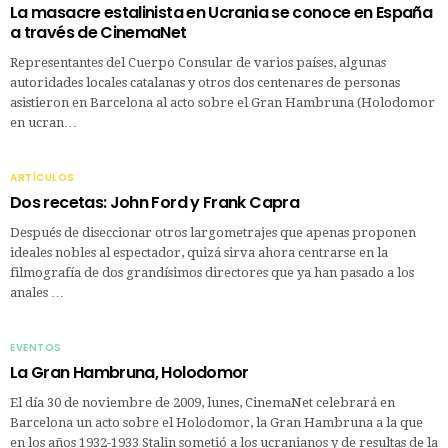
La masacre estalinista en Ucrania se conoce en España
a través de CinemaNet
Representantes del Cuerpo Consular de varios países, algunas
autoridades locales catalanas y otros dos centenares de personas
asistieron en Barcelona al acto sobre el Gran Hambruna (Holodomor
en ucran…
ARTÍCULOS
Dos recetas: John Ford y Frank Capra
Después de diseccionar otros largometrajes que apenas proponen
ideales nobles al espectador, quizá sirva ahora centrarse en la
filmografía de dos grandísimos directores que ya han pasado a los
anales …
EVENTOS
La Gran Hambruna, Holodomor
El día 30 de noviembre de 2009, lunes, CinemaNet celebrará en
Barcelona un acto sobre el Holodomor, la Gran Hambruna a la que
en los años 1932-1933 Stalin sometió a los ucranianos y de resultas de la