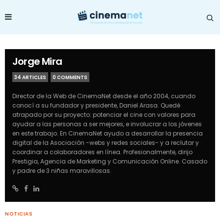
Jorge Mira
34 ARTICLES
0 COMMENTS
Director de la Web de CinemaNet desde el año 2004, cuando
conocí a su fundador y presidente, Daniel Arasa. Quedé
atrapado por su proyecto: potenciar el cine con valores para
ayudar a las personas a ser mejores, e involucrar a los jóvenes
en este trabajo. En CinemaNet ayudo a desarrollar la presencia
digital de la Asociación -webs y redes sociales- y a reclutar y
coordinar a colaboradores en línea. Profesionalmente, dirijo
Prestigia, Agencia de Marketing y Comunicación Online. Casado
y padre de 3 niñas maravillosas.
NOTICIAS