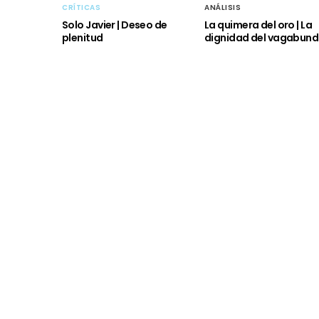
CRÍTICAS
ANÁLISIS
Solo Javier | Deseo de
La quimera del oro | La
plenitud
dignidad del vagabun