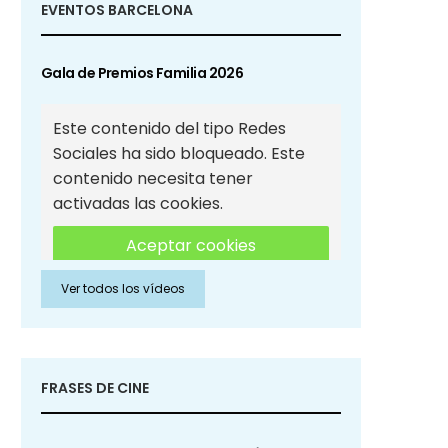
EVENTOS BARCELONA
Gala de Premios Familia 2026
Este contenido del tipo Redes
Sociales ha sido bloqueado. Este
contenido necesita tener
activadas las cookies.
Aceptar cookies
Ver todos los vídeos
Aceptar cookies de Redes
Sociales
FRASES DE CINE