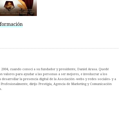
nformación
 2004, cuando conocí a su fundador y presidente, Daniel Arasa. Quedé
n valores para ayudar a las personas a ser mejores, e involucrar a los
desarrollar la presencia digital de la Asociación -webs y redes sociales- y a
. Profesionalmente, dirijo Prestigia, Agencia de Marketing y Comunicación
s.