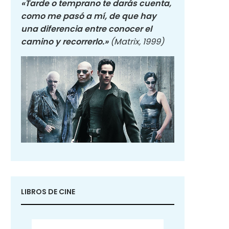
«Tarde o temprano te darás cuenta,
como me pasó a mí, de que hay
una diferencia entre conocer el
camino y recorrerlo.»
(Matrix, 1999)
LIBROS DE CINE