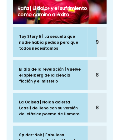
Rafa | El dolor y el sufrimiento
como camino al éxito
Toy Story 5 | La secuela que
9
nadie había pedido pero que
todos necesitamos
El día de la revelación | Vuelve
8
el Spielberg de la ciencia
ficción y el misterio
La Odisea | Nolan acierta
8
(casi) de lleno con su versión
del clásico poema de Homero
Spider-Noir | Fabuloso