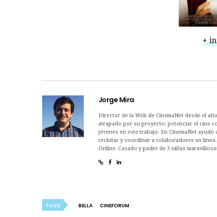
+ i
Jorge Mira
Director de la Web de CinemaNet desde el año
atrapado por su proyecto: potenciar el cine co
jóvenes en este trabajo. En CinemaNet ayudo a 
reclutar y coordinar a colaboradores en línea
Online. Casado y padre de 3 niñas maravillosa
TAGS
BELLA
CINEFORUM