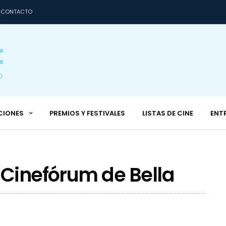
CONTACTO
CIONES
PREMIOS Y FESTIVALES
LISTAS DE CINE
ENT
 Cinefórum de Bella