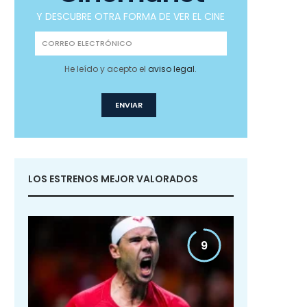
Y DESCUBRE OTRA FORMA DE VER EL CINE
He leído y acepto el
aviso legal
.
LOS ESTRENOS MEJOR VALORADOS
9