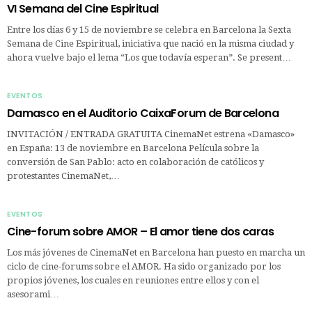
VI Semana del Cine Espiritual
Entre los días 6 y 15 de noviembre se celebra en Barcelona la Sexta
Semana de Cine Espiritual, iniciativa que nació en la misma ciudad y
ahora vuelve bajo el lema “Los que todavía esperan”. Se present…
EVENTOS
Damasco en el Auditorio CaixaForum de Barcelona
INVITACIÓN / ENTRADA GRATUITA CinemaNet estrena «Damasco»
en España: 13 de noviembre en Barcelona Película sobre la
conversión de San Pablo: acto en colaboración de católicos y
protestantes CinemaNet,…
EVENTOS
Cine-forum sobre AMOR – El amor tiene dos caras
Los más jóvenes de CinemaNet en Barcelona han puesto en marcha un
ciclo de cine-forums sobre el AMOR. Ha sido organizado por los
propios jóvenes, los cuales en reuniones entre ellos y con el
asesorami…