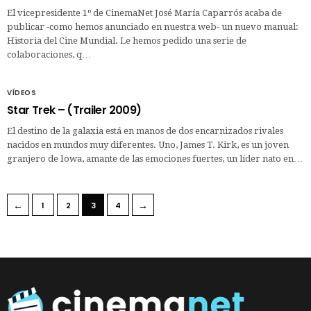
El vicepresidente 1º de CinemaNet José María Caparrós acaba de
publicar -como hemos anunciado en nuestra web- un nuevo manual:
Historia del Cine Mundial. Le hemos pedido una serie de
colaboraciones, q…
VÍDEOS
Star Trek – (Trailer 2009)
El destino de la galaxia está en manos de dos encarnizados rivales
nacidos en mundos muy diferentes. Uno, James T. Kirk, es un joven
granjero de Iowa, amante de las emociones fuertes, un líder nato en…
←
→
1
2
3
4