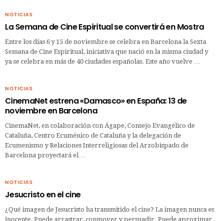
NOTICIAS
La Semana de Cine Espiritual se convertirá en Mostra
Entre los días 6 y 15 de noviembre se celebra en Barcelona la Sexta
Semana de Cine Espiritual, iniciativa que nació en la misma ciudad y
ya se celebra en más de 40 ciudades españolas. Este año vuelve …
NOTICIAS
CinemaNet estrena «Damasco» en España: 13 de
noviembre en Barcelona
CinemaNet, en colaboración con Ágape, Consejo Evangélico de
Cataluña, Centro Ecuménico de Cataluña y la delegación de
Ecumenismo y Relaciones Interreligiosas del Arzobispado de
Barcelona proyectará el…
NOTICIAS
Jesucristo en el cine
¿Qué imagen de Jesucristo ha transmitido el cine? La imagen nunca es
inocente. Puede arrastrar, conmover y persuadir. Puede aproximar