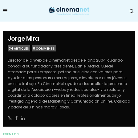
Jorge Mira
34 ARTICLES
0 COMMENTS
Director de la Web de CinemaNet desde el año 2004, cuando
conocí a su fundador y presidente, Daniel Arasa. Quedé
atrapado por su proyecto: potenciar el cine con valores para
ayudar a las personas a ser mejores, e involucrar a los jóvenes
en este trabajo. En CinemaNet ayudo a desarrollar la presencia
digital de la Asociación -webs y redes sociales- y a reclutar y
coordinar a colaboradores en línea. Profesionalmente, dirijo
Prestigia, Agencia de Marketing y Comunicación Online. Casado
y padre de 3 niñas maravillosas.
EVENTOS