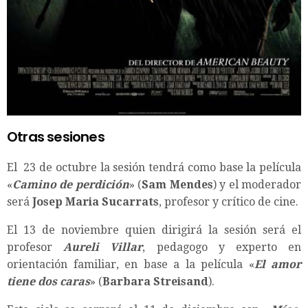
Otras sesiones
El 23 de octubre la sesión tendrá como base la película
«
Camino de perdición
» (
Sam Mendes
) y el moderador
será
Josep Maria Sucarrats
, profesor y crítico de cine.
El 13 de noviembre quien dirigirá la sesión será el
profesor
Aureli Villar
, pedagogo y experto en
orientación familiar, en base a la película «
El amor
tiene dos caras
» (
Barbara Streisand
).