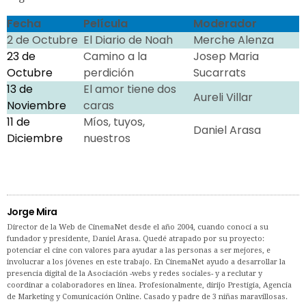
Fecha
Película
Moderador
2 de Octubre
El Diario de Noah
Merche Alenza
23 de
Camino a la
Josep Maria
Octubre
perdición
Sucarrats
13 de
El amor tiene dos
Aureli Villar
Noviembre
caras
11 de
Míos, tuyos,
Daniel Arasa
Diciembre
nuestros
Jorge Mira
Director de la Web de CinemaNet desde el año 2004, cuando conocí a su
fundador y presidente, Daniel Arasa. Quedé atrapado por su proyecto:
potenciar el cine con valores para ayudar a las personas a ser mejores, e
involucrar a los jóvenes en este trabajo. En CinemaNet ayudo a desarrollar la
presencia digital de la Asociación -webs y redes sociales- y a reclutar y
coordinar a colaboradores en línea. Profesionalmente, dirijo Prestigia, Agencia
de Marketing y Comunicación Online. Casado y padre de 3 niñas maravillosas.