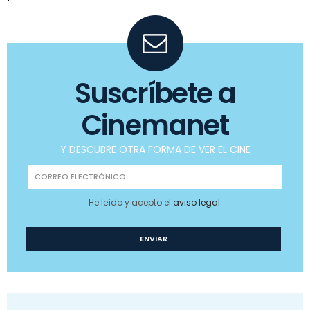
Suscríbete a
Cinemanet
Y DESCUBRE OTRA FORMA DE VER EL CINE
He leído y acepto el
aviso legal
.