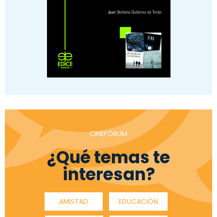
CINEFÓRUM
¿Qué temas te
interesan?
AMISTAD
EDUCACIÓN