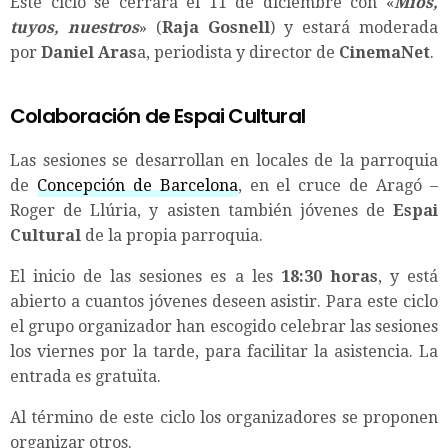
Este ciclo se cerrará el 11 de diciembre con «
Míos,
tuyos, nuestros
» (
Raja Gosnell
) y estará moderada
por
Daniel Aras
a, periodista y director de
CinemaNet
.
Colaboración de Espai Cultural
Las sesiones se desarrollan en locales de la parroquia
de
Concepción de Barcelona
, en el cruce de Aragó –
Roger de Llúria, y asisten también jóvenes de
Espai
Cultural
de la propia parroquia.
El inicio de las sesiones es a les
18:30 horas
, y está
abierto a cuantos jóvenes deseen asistir. Para este ciclo
el grupo organizador han escogido celebrar las sesiones
los viernes por la tarde, para facilitar la asistencia. La
entrada es gratuïta.
Al término de este ciclo los organizadores se proponen
organizar otros.