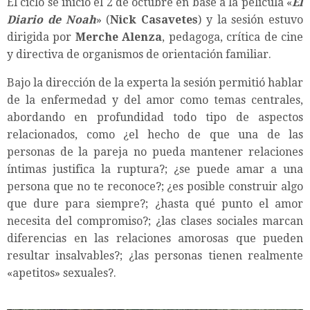
El ciclo se inició el 2 de octubre en base a la película «
El
Diario de Noah
» (
Nick Casavetes
) y la sesión estuvo
dirigida por
Merche Alenza
, pedagoga, crítica de cine
y directiva de organismos de orientación familiar.
Bajo la dirección de la experta la sesión permitió hablar
de la enfermedad y del amor como temas centrales,
abordando en profundidad todo tipo de aspectos
relacionados, como ¿el hecho de que una de las
personas de la pareja no pueda mantener relaciones
íntimas justifica la ruptura?; ¿se puede amar a una
persona que no te reconoce?; ¿es posible construir algo
que dure para siempre?; ¿hasta qué punto el amor
necesita del compromiso?; ¿las clases sociales marcan
diferencias en las relaciones amorosas que pueden
resultar insalvables?; ¿las personas tienen realmente
«apetitos» sexuales?.