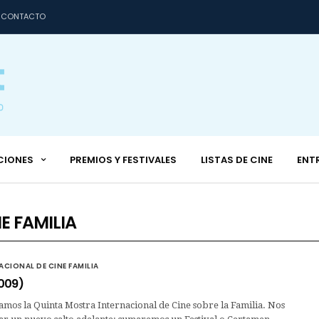
CONTACTO
CIONES
PREMIOS Y FESTIVALES
LISTAS DE CINE
ENT
E FAMILIA
CIONAL DE CINE FAMILIA
009)
mos la Quinta Mostra Internacional de Cine sobre la Familia. Nos