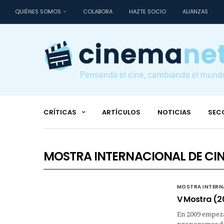
QUIÉNES SOMOS
COLABORA
HAZTE SOCIO
ALIANZAS
CRÍTICAS
ARTÍCULOS
NOTICIAS
SEC
MOSTRA INTERNACIONAL DE CIN
MOSTRA INTERNA
V Mostra (2
En 2009 empeza