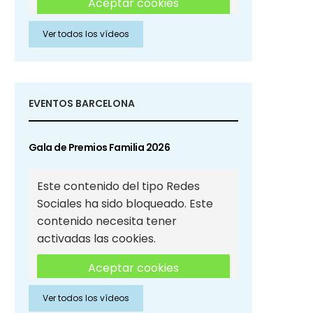
Aceptar cookies
Ver todos los vídeos
Aceptar cookies de Redes
Sociales
EVENTOS BARCELONA
Gala de Premios Familia 2026
Este contenido del tipo Redes
Sociales ha sido bloqueado. Este
contenido necesita tener
activadas las cookies.
Aceptar cookies
Ver todos los vídeos
Aceptar cookies de Redes
Sociales