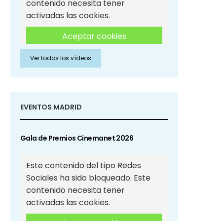
contenido necesita tener
activadas las cookies.
Aceptar cookies
Ver todos los vídeos
Aceptar cookies de Redes
Sociales
EVENTOS MADRID
Gala de Premios Cinemanet 2026
Este contenido del tipo Redes
Sociales ha sido bloqueado. Este
contenido necesita tener
activadas las cookies.