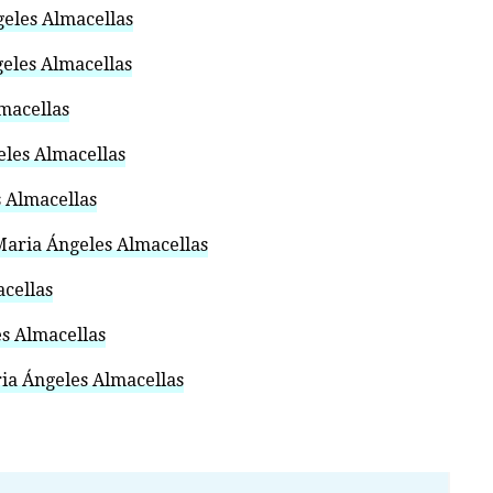
eles Almacellas
geles Almacellas
macellas
eles Almacellas
s Almacellas
 Maria Ángeles Almacellas
acellas
es Almacellas
ia Ángeles Almacellas