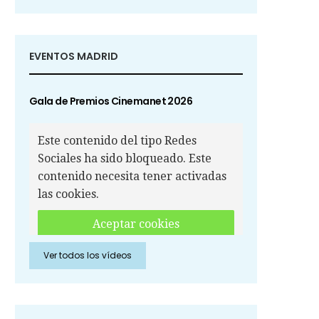
EVENTOS MADRID
Gala de Premios Cinemanet 2026
Este contenido del tipo Redes
Sociales ha sido bloqueado. Este
contenido necesita tener activadas
las cookies.
Aceptar cookies
Ver todos los vídeos
Aceptar cookies de Redes
Sociales