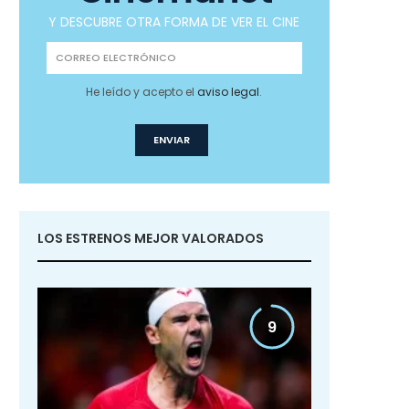
Y DESCUBRE OTRA FORMA DE VER EL CINE
He leído y acepto el
aviso legal
.
LOS ESTRENOS MEJOR VALORADOS
9