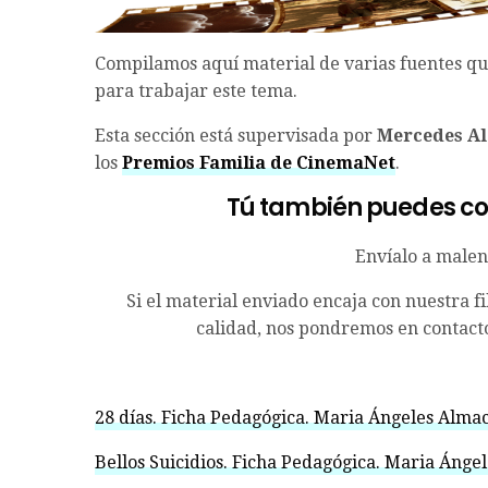
Compilamos aquí material de varias fuentes q
para trabajar este tema.
Esta sección está supervisada por
Mercedes Al
los
Premios Familia de CinemaNet
.
Tú también puedes co
Envíalo a male
Si el material enviado encaja con nuestra fi
calidad, nos pondremos en contacto
28 días. Ficha Pedagógica. Maria Ángeles Almac
Bellos Suicidios. Ficha Pedagógica. Maria Ánge