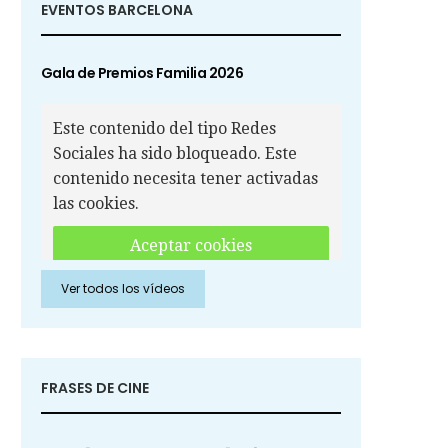
EVENTOS BARCELONA
Gala de Premios Familia 2026
Este contenido del tipo Redes
Sociales ha sido bloqueado. Este
contenido necesita tener activadas
las cookies.
Aceptar cookies
Ver todos los vídeos
Aceptar cookies de Redes
Sociales
FRASES DE CINE