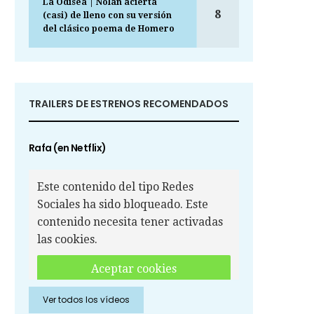
La Odisea | Nolan acierta
8
(casi) de lleno con su versión
del clásico poema de Homero
TRAILERS DE ESTRENOS RECOMENDADOS
Rafa (en Netflix)
Este contenido del tipo Redes
Sociales ha sido bloqueado. Este
contenido necesita tener activadas
las cookies.
Aceptar cookies
Ver todos los vídeos
Aceptar cookies de Redes
Sociales