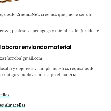
ue, desde
CinemaNet
, creemos que puede ser útil
enza,
profesora, pedagoga y miembro del Jurado de
laborar enviando material
nza1[arroba]gmail.com
losofía y objetivos y cumple nuestros requisitos de
 contigo y publicaremos aquí el material.
ellas.
les Almacellas