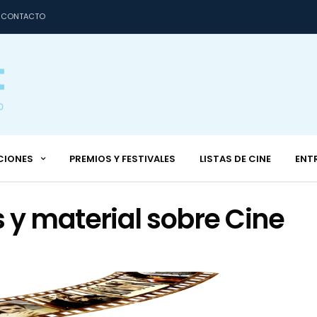
CONTACTO
CIONES
PREMIOS Y FESTIVALES
LISTAS DE CINE
ENT
 y material sobre Cine