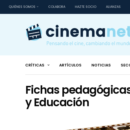
QUIÉNES SOMOS
COLABORA
HAZTE SOCIO
ALIANZAS
CRÍTICAS
ARTÍCULOS
NOTICIAS
SEC
Fichas pedagógicas
y Educación