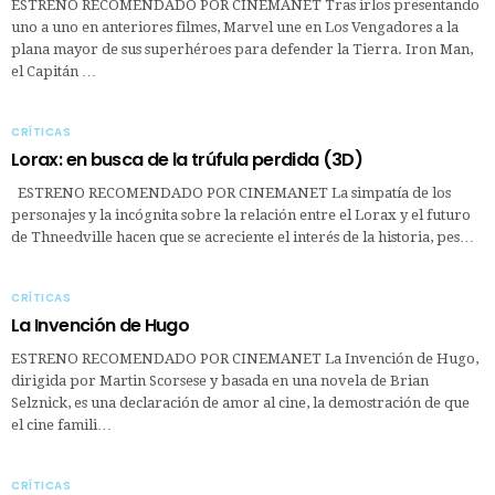
ESTRENO RECOMENDADO POR CINEMANET Tras irlos presentando
uno a uno en anteriores filmes, Marvel une en Los Vengadores a la
plana mayor de sus superhéroes para defender la Tierra. Iron Man,
el Capitán …
CRÍTICAS
Lorax: en busca de la trúfula perdida (3D)
ESTRENO RECOMENDADO POR CINEMANET La simpatía de los
personajes y la incógnita sobre la relación entre el Lorax y el futuro
de Thneedville hacen que se acreciente el interés de la historia, pes…
CRÍTICAS
La Invención de Hugo
ESTRENO RECOMENDADO POR CINEMANET La Invención de Hugo,
dirigida por Martin Scorsese y basada en una novela de Brian
Selznick, es una declaración de amor al cine, la demostración de que
el cine famili…
CRÍTICAS