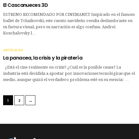
El Cascanueces 3D
ESTRENO RECOMENDADO POR CINEMANET Inspirado en el famoso
ballet de Tchaikovski, este cuento navideño resulta deslumbrante en
su factura visual, pero su narración es algo confusa. Andrei
Konchalovsky l…
ARTÍCULOS
La panacea, la crisis y la piratería
¿Está el cine realmente en crisis? ¿Cuál es la posible causa? La
industria está decidida a apostar por innovaciones tecnológicas que el
medio, aunque quizá el verdadero problema esté en su esencia: …
→
1
2