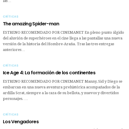
las…
CRÍTICAS
The amazing Spider-man
ESTRENO RECOMENDADO POR CINEMANET En pleno punto álgido
del aluvión de superhéroes en el cine llega a las pantallas una nueva
versión de la historia del Hombre-Araña. Tras las tres entregas
anteriores…
CRÍTICAS
Ice Age 4: La formación de los continentes
ESTRENO RECOMENDADO POR CINEMANET Manny, Sid y Diego se
embarcan en una nueva aventura prehistórica acompañados de la
ardilla Scrat, siempre a la caza de su bellota, y nuevos y divertidos
personajes. …
CRÍTICAS
Los Vengadores