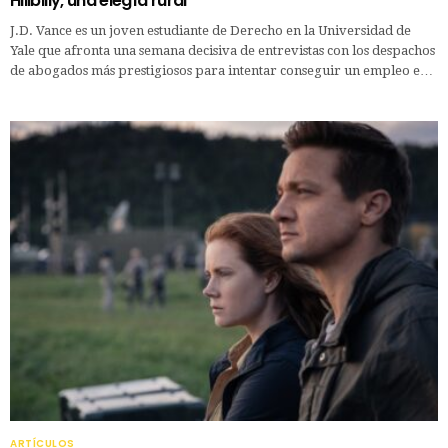
Hillbilly, una elegía rural
J.D. Vance es un joven estudiante de Derecho en la Universidad de
Yale que afronta una semana decisiva de entrevistas con los despachos
de abogados más prestigiosos para intentar conseguir un empleo e…
ARTÍCULOS