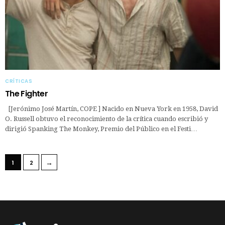
CRÍTICAS
The Fighter
[Jerónimo José Martín, COPE ] Nacido en Nueva York en 1958, David
O. Russell obtuvo el reconocimiento de la crítica cuando escribió y
dirigió Spanking The Monkey, Premio del Público en el Festi…
→
1
2