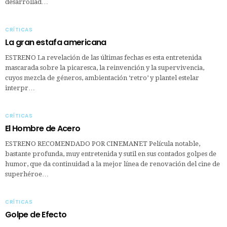
desarrollad…
CRÍTICAS
La gran estafa americana
ESTRENO La revelación de las últimas fechas es esta entretenida
mascarada sobre la picaresca, la reinvención y la supervivencia,
cuyos mezcla de géneros, ambientación ‘retro’ y plantel estelar
interpr…
CRÍTICAS
El Hombre de Acero
ESTRENO RECOMENDADO POR CINEMANET Película notable,
bastante profunda, muy entretenida y sutil en sus contados golpes de
humor, que da continuidad a la mejor línea de renovación del cine de
superhéroe…
CRÍTICAS
Golpe de Efecto