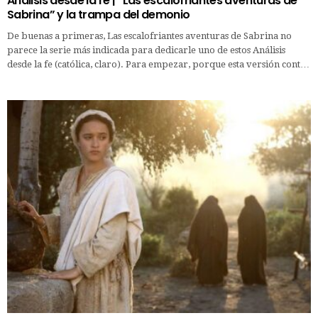
Análisis desde la fe | “Las escalofriantes aventuras de
Sabrina” y la trampa del demonio
De buenas a primeras, Las escalofriantes aventuras de Sabrina no
parece la serie más indicada para dedicarle uno de estos Análisis
desde la fe (católica, claro). Para empezar, porque esta versión cont…