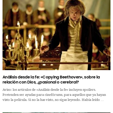
Análisis desde la fe: «Copying Beethoven», sobre la
relación con Dios, ¿pasional o cerebral?
Aviso: los artículos de «Análisis desde la fe» incluyen spoilers.
Pretenden ser ayudas para cinefórums, para aquellos que ya hayan
visto la película. Si no la has visto, no sigas leyendo. Había leído …