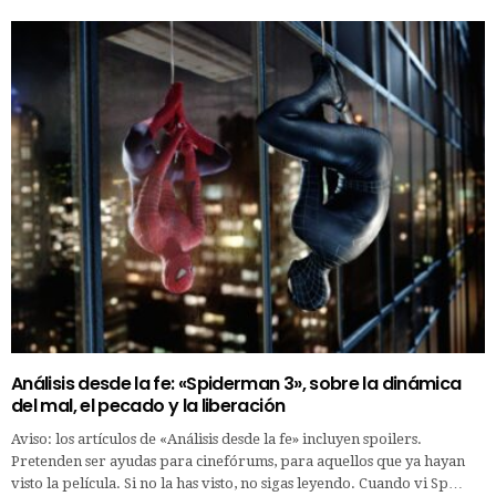
Análisis desde la fe: «Spiderman 3», sobre la dinámica
del mal, el pecado y la liberación
Aviso: los artículos de «Análisis desde la fe» incluyen spoilers.
Pretenden ser ayudas para cinefórums, para aquellos que ya hayan
visto la película. Si no la has visto, no sigas leyendo. Cuando vi Sp…