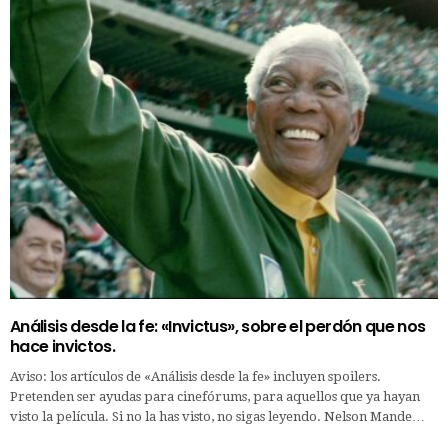
Análisis desde la fe: «Invictus», sobre el perdón que nos
hace invictos.
Aviso: los artículos de «Análisis desde la fe» incluyen spoilers.
Pretenden ser ayudas para cinefórums, para aquellos que ya hayan
visto la película. Si no la has visto, no sigas leyendo. Nelson Mande…