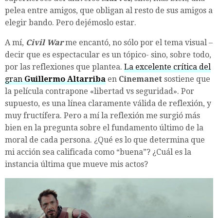
pelea entre amigos, que obligan al resto de sus amigos a
elegir bando. Pero dejémoslo estar.
A mí,
Civil War
me encantó, no sólo por el tema visual –
decir que es espectacular es un tópico- sino, sobre todo,
por las reflexiones que plantea.
La excelente crítica del
gran
Guillermo Altarriba
en
Cinemanet
sostiene que
la película contrapone «libertad vs seguridad». Por
supuesto, es una línea claramente válida de reflexión, y
muy fructífera. Pero a mí la reflexión me surgió más
bien en la pregunta sobre el fundamento último de la
moral de cada persona. ¿Qué es lo que determina que
mi acción sea calificada como “buena”? ¿Cuál es la
instancia última que mueve mis actos?