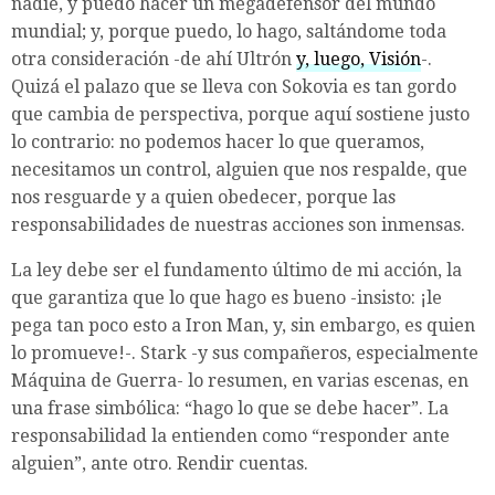
nadie, y puedo hacer un megadefensor del mundo
mundial; y, porque puedo, lo hago, saltándome toda
otra consideración -de ahí Ultrón
y, luego, Visión
-.
Quizá el palazo que se lleva con Sokovia es tan gordo
que cambia de perspectiva, porque aquí sostiene justo
lo contrario: no podemos hacer lo que queramos,
necesitamos un control, alguien que nos respalde, que
nos resguarde y a quien obedecer, porque las
responsabilidades de nuestras acciones son inmensas.
La ley debe ser el fundamento último de mi acción, la
que garantiza que lo que hago es bueno -insisto: ¡le
pega tan poco esto a Iron Man, y, sin embargo, es quien
lo promueve!-. Stark -y sus compañeros, especialmente
Máquina de Guerra- lo resumen, en varias escenas, en
una frase simbólica: “hago lo que se debe hacer”. La
responsabilidad la entienden como “responder ante
alguien”, ante otro. Rendir cuentas.