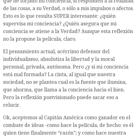
que he forjado mi conciencia, si responden a la realidad
de las cosas, a su Verdad, o sólo a mis impulsos o afectos.
Esto es lo que resulta SUPER interesante: ¿quién
supervisa mi conciencia? ¿Quién asegura que mi
conciencia se atiene a la Verdad? Aunque esta reflexión
no la propone la película, claro.
El pensamiento actual, acérrimo defensor del
individualismo, absolutiza la libertad y la moral
personal, privada, autónoma. Pero ¿y si mi conciencia
está mal formada? La cinta, al igual que nuestra
sociedad, no se plantea cual es la fuente que ilumina,
que ahorma, que llama a la conciencia hacia el bien.
Pero la reflexión postvisionado puede sacar eso a
relucir.
Ok, aceptemos al Capitán América como ganador en el
combate de ideas -como hace la película, de hecho: es él
quien tiene finalmente “razón”; y como hace nuestra