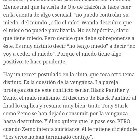
Menos mal que la visita de Ojo de Halcón le hace caer
en la cuenta de algo esencial: “no puedo controlar su
miedo -del mundo-, sólo el mío”. Wanda descubre que
el miedo no puede paralizarla. No es hipócrita, claro
que tiene miedo. Pero decide que debe sobreponerse a
éste. Es muy distinto decir “no tengo miedo” a decir “no
voy a ceder al miedo”. Porque el miedo tiene algo
positivo: te hace prudente.
Hay un tercer postulado en la cinta, que toca otro tema
distinto. Es la cuestión de la venganza. La pareja
protagonista de este conflicto serían Black Panther y
Zemo, el malo malísimo. El discurso de Black Panther al
final lo explica y resume muy bien: tanto Tony Stark
como Zemo se han dejado consumir por la venganza
hasta destruirse. Y él no quiere que le pase eso. PERO,
cuando Zemo intenta suicidarse, él le retiene diciéndole
“Los vivos no han terminado contigo”.