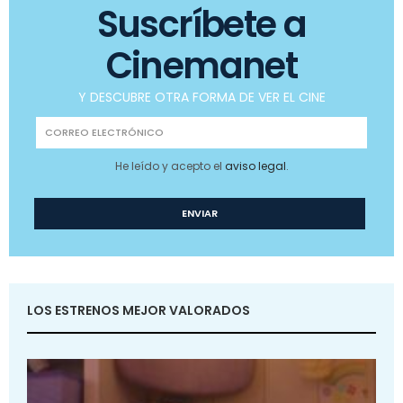
Suscríbete a
Cinemanet
Y DESCUBRE OTRA FORMA DE VER EL CINE
He leído y acepto el
aviso legal
.
LOS ESTRENOS MEJOR VALORADOS