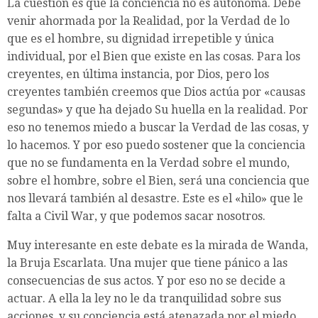
La cuestión es que la conciencia no es autónoma. Debe
venir ahormada por la Realidad, por la Verdad de lo
que es el hombre, su dignidad irrepetible y única
individual, por el Bien que existe en las cosas. Para los
creyentes, en última instancia, por Dios, pero los
creyentes también creemos que Dios actúa por «causas
segundas» y que ha dejado Su huella en la realidad. Por
eso no tenemos miedo a buscar la Verdad de las cosas, y
lo hacemos. Y por eso puedo sostener que la conciencia
que no se fundamenta en la Verdad sobre el mundo,
sobre el hombre, sobre el Bien, será una conciencia que
nos llevará también al desastre. Este es el «hilo» que le
falta a Civil War, y que podemos sacar nosotros.
Muy interesante en este debate es la mirada de Wanda,
la Bruja Escarlata. Una mujer que tiene pánico a las
consecuencias de sus actos. Y por eso no se decide a
actuar. A ella la ley no le da tranquilidad sobre sus
acciones, y su conciencia está atenazada por el miedo.