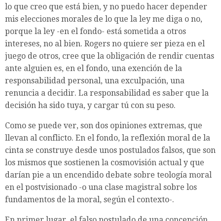
lo que creo que está bien, y no puedo hacer depender
mis elecciones morales de lo que la ley me diga o no,
porque la ley -en el fondo- está sometida a otros
intereses, no al bien. Rogers no quiere ser pieza en el
juego de otros, cree que la obligación de rendir cuentas
ante alguien es, en el fondo, una exención de la
responsabilidad personal, una exculpación, una
renuncia a decidir. La responsabilidad es saber que la
decisión ha sido tuya, y cargar tú con su peso.
Como se puede ver, son dos opiniones extremas, que
llevan al conflicto. En el fondo, la reflexión moral de la
cinta se construye desde unos postulados falsos, que son
los mismos que sostienen la cosmovisión actual y que
darían pie a un encendido debate sobre teología moral
en el postvisionado -o una clase magistral sobre los
fundamentos de la moral, según el contexto-.
En primer lugar, el falso postulado de una concepción