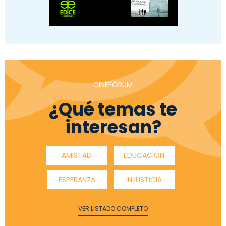
CINEFÓRUM
¿Qué temas te
interesan?
AMISTAD
EDUCACIÓN
ESPERANZA
INJUSTICIA
VER LISTADO COMPLETO