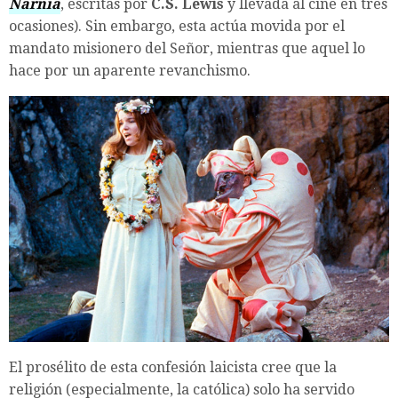
Narnia
, escritas por
C.S. Lewis
y llevada al cine en tres
ocasiones). Sin embargo, esta actúa movida por el
mandato misionero del Señor, mientras que aquel lo
hace por un aparente revanchismo.
El prosélito de esta confesión laicista cree que la
religión (especialmente, la católica) solo ha servido