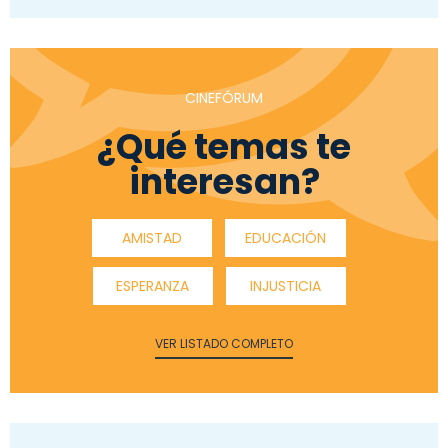
CINEFÓRUM
¿Qué temas te
interesan?
AMISTAD
EDUCACIÓN
ESPERANZA
INJUSTICIA
VER LISTADO COMPLETO