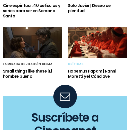
Cine espiritual: 40 películas y
Solo Javier | Deseo de
series para ver en Semana
plenitud
Santa
LA MIRADA DE JOAQUÍN CELMA
CRÍTICAS
Small things like these | El
Habemus Papam | Nanni
hombre bueno
Moretti y el Cónclave
Suscríbete a