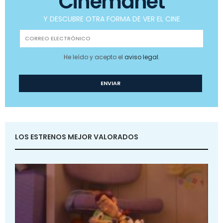
Cinemanet
Y DESCUBRE OTRA FORMA DE VER EL CINE
He leído y acepto el
aviso legal
.
LOS ESTRENOS MEJOR VALORADOS