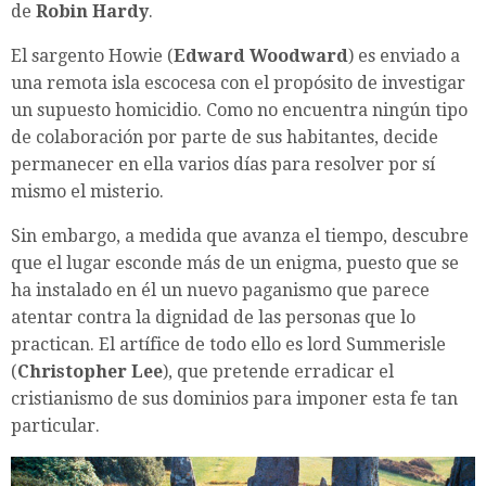
de
Robin Hardy
.
El sargento Howie (
Edward Woodward
) es enviado a
una remota isla escocesa con el propósito de investigar
un supuesto homicidio. Como no encuentra ningún tipo
de colaboración por parte de sus habitantes, decide
permanecer en ella varios días para resolver por sí
mismo el misterio.
Sin embargo, a medida que avanza el tiempo, descubre
que el lugar esconde más de un enigma, puesto que se
ha instalado en él un nuevo paganismo que parece
atentar contra la dignidad de las personas que lo
practican. El artífice de todo ello es lord Summerisle
(
Christopher Lee
), que pretende erradicar el
cristianismo de sus dominios para imponer esta fe tan
particular.