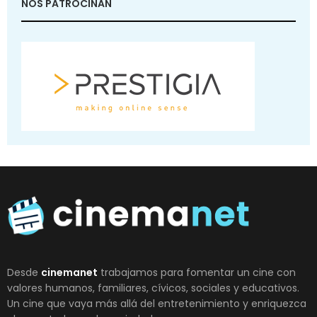
NOS PATROCINAN
Desde
cinemanet
trabajamos para fomentar un cine con
valores humanos, familiares, cívicos, sociales y educativos.
Un cine que vaya más allá del entretenimiento y enriquezca