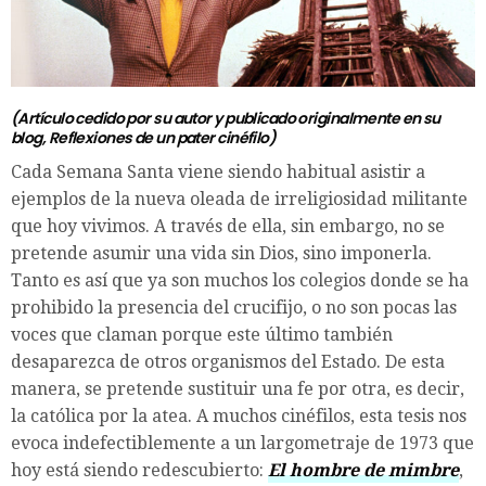
(Artículo cedido por su autor y publicado originalmente en su
blog,
Reflexiones de un pater cinéfilo
)
Cada Semana Santa viene siendo habitual asistir a
ejemplos de la nueva oleada de irreligiosidad militante
que hoy vivimos. A través de ella, sin embargo, no se
pretende asumir una vida sin Dios, sino imponerla.
Tanto es así que ya son muchos los colegios donde se ha
prohibido la presencia del crucifijo, o no son pocas las
voces que claman porque este último también
desaparezca de otros organismos del Estado. De esta
manera, se pretende sustituir una fe por otra, es decir,
la católica por la atea. A muchos cinéfilos, esta tesis nos
evoca indefectiblemente a un largometraje de 1973 que
hoy está siendo redescubierto:
El hombre de mimbre
,