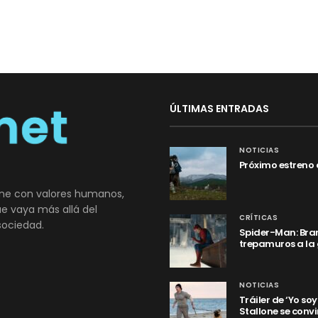
ÚLTIMAS ENTRADAS
NOTICIAS
Próximo estreno 
ne con valores humanos,
que vaya más allá del
CRÍTICAS
sociedad.
Spider-Man: Bran
trepamuros a la
NOTICIAS
Tráiler de ‘Yo so
Stallone se convi