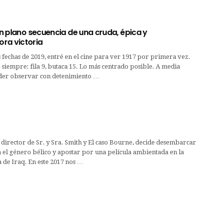
ran plano secuencia de una cruda, épica y
ra victoria
 fechas de 2019, entré en el cine para ver 1917 por primera vez.
siempre: fila 9, butaca 15. Lo más centrado posible. A media
der observar con detenimiento …
director de Sr. y Sra. Smith y El caso Bourne, decide desembarcar
 el género bélico y apostar por una película ambientada en la
 de Iraq. En este 2017 nos …