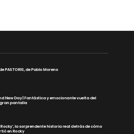
de PASTORIS, de Pablo Moreno
d New Day | Fantástica y emocionante vuelta del
 gran pantalla
y Rocky’, la sorprendente historia real detrás de cómo
rtió en Rocky