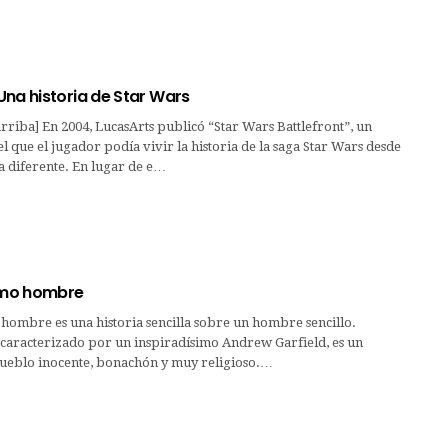
Una historia de Star Wars
rriba] En 2004, LucasArts publicó “Star Wars Battlefront”, un
l que el jugador podía vivir la historia de la saga Star Wars desde
a diferente. En lugar de e…
timo hombre
 hombre es una historia sencilla sobre un hombre sencillo.
caracterizado por un inspiradísimo Andrew Garfield, es un
eblo inocente, bonachón y muy religioso.…