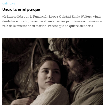
CRÍTICAS
Una cita en el parque
(Crítica cedida por la Fundación López-Quintás) Emily Walters, viuda
desde hace un año, tiene que afrontar serios problemas económicos a
raíz de la muerte de su marido. Parece que no quiere atender a …