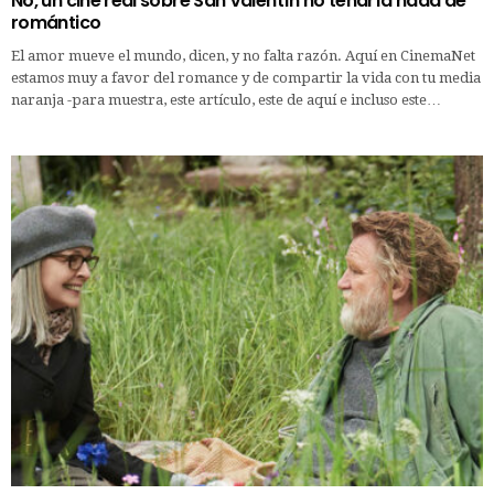
No, un cine real sobre San Valentín no tendría nada de
romántico
El amor mueve el mundo, dicen, y no falta razón. Aquí en CinemaNet
estamos muy a favor del romance y de compartir la vida con tu media
naranja -para muestra, este artículo, este de aquí e incluso este…