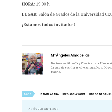
HORA:
19:00 h
LUGAR:
Salón de Grados de la Universidad CEU 
¡Estamos todos invitados!
Mª Ángeles Almacellas
Doctora en Filosofía y Ciencias de la Educaci
Círculo de escritores cinematográficos. Direct
Madrid.
TAGS
DANIEL ARASA
IDEOLOGÍA WOKE
LIBROS DE DANIE
ARTÍCULO ANTERIOR