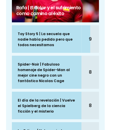
Rafa | El dolor y el sufrimiento
como camino al éxito
Toy Story 5 | La secuela que
9
nadie había pedido pero que
todos necesitamos
Spider-Noir | Fabuloso
homenaje de Spider-Man al
8
mejor cine negro con un
fantástico Nicolas Cage
El día de la revelación | Vuelve
8
el Spielberg de la ciencia
ficción y el misterio