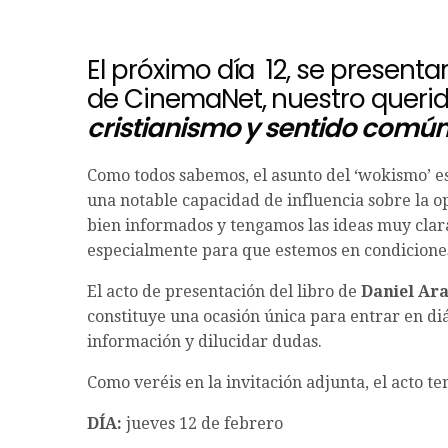
El próximo día 12, se presentar
de CinemaNet, nuestro querido
cristianismo y sentido común
Como todos sabemos, el asunto del ‘wokismo’ es
una notable capacidad de influencia sobre la o
bien informados y tengamos las ideas muy claras
especialmente para que estemos en condiciones
El acto de presentación del libro de
Daniel Ara
constituye una ocasión única para entrar en diá
información y dilucidar dudas.
Como veréis en la invitación adjunta, el acto te
DÍA:
jueves 12 de febrero