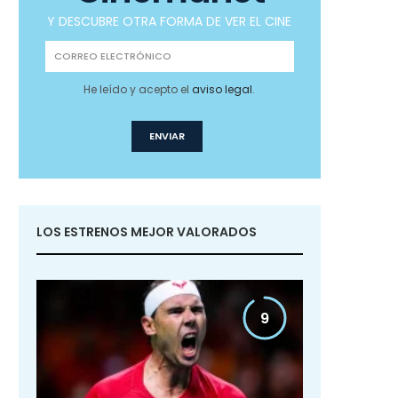
Y DESCUBRE OTRA FORMA DE VER EL CINE
He leído y acepto el
aviso legal
.
LOS ESTRENOS MEJOR VALORADOS
9