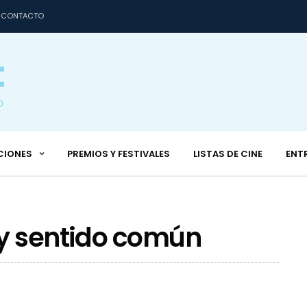
CONTACTO
CIONES
PREMIOS Y FESTIVALES
LISTAS DE CINE
ENT
 y sentido común