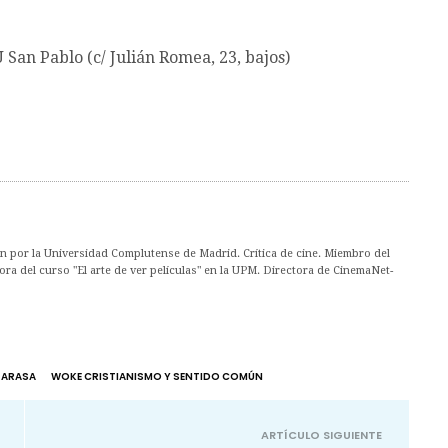
San Pablo (c/ Julián Romea, 23, bajos)
ón por la Universidad Complutense de Madrid. Crítica de cine. Miembro del
ora del curso "El arte de ver películas" en la UPM. Directora de CinemaNet-
L ARASA
WOKE CRISTIANISMO Y SENTIDO COMÚN
ARTÍCULO SIGUIENTE