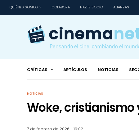
QUIÉNES SOMOS
COLABORA
HAZTE SOCIO
ALIANZAS
CRÍTICAS
ARTÍCULOS
NOTICIAS
SEC
NOTICIAS
Woke, cristianismo
7 de febrero de 2026 - 19:02