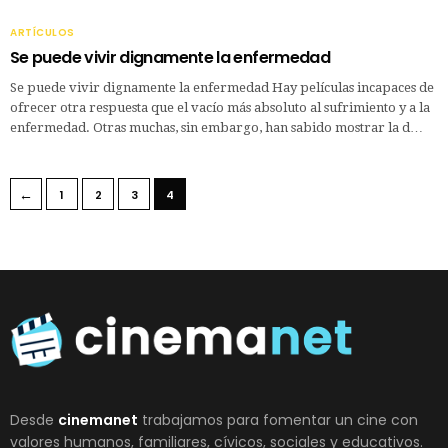
ARTÍCULOS
Se puede vivir dignamente la enfermedad
Se puede vivir dignamente la enfermedad Hay películas incapaces de
ofrecer otra respuesta que el vacío más absoluto al sufrimiento y a la
enfermedad. Otras muchas, sin embargo, han sabido mostrar la d…
←
1
2
3
4
Desde
cinemanet
trabajamos para fomentar un cine con
valores humanos, familiares, cívicos, sociales y educativos.