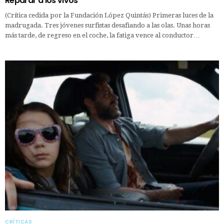
Reparar a los vivos
(Crítica cedida por la Fundación López Quintás) Primeras luces de la
madrugada. Tres jóvenes surfistas desafiando a las olas. Unas horas
más tarde, de regreso en el coche, la fatiga vence al conductor…
CRÍTICAS