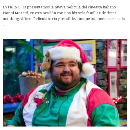
ESTRENO Os presentamos la nueva película del cineasta italiano
Nanni Moretti, en esta ocasión con una historia familiar de tintes
autobiográficos. Película seria y sensible, aunque totalmente cerrada
…