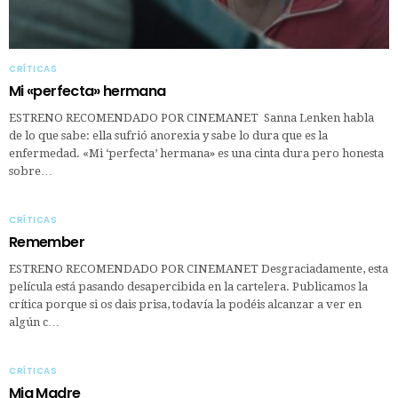
CRÍTICAS
Mi «perfecta» hermana
ESTRENO RECOMENDADO POR CINEMANET Sanna Lenken habla
de lo que sabe: ella sufrió anorexia y sabe lo dura que es la
enfermedad. «Mi ‘perfecta’ hermana» es una cinta dura pero honesta
sobre…
CRÍTICAS
Remember
ESTRENO RECOMENDADO POR CINEMANET Desgraciadamente, esta
película está pasando desapercibida en la cartelera. Publicamos la
crítica porque si os dais prisa, todavía la podéis alcanzar a ver en
algún c…
CRÍTICAS
Mia Madre