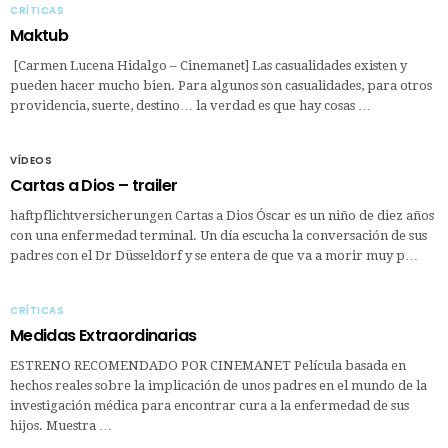
CRÍTICAS
Maktub
[Carmen Lucena Hidalgo – Cinemanet] Las casualidades existen y
pueden hacer mucho bien. Para algunos son casualidades, para otros
providencia, suerte, destino… la verdad es que hay cosas …
VÍDEOS
Cartas a Dios – trailer
haftpflichtversicherungen Cartas a Dios Óscar es un niño de diez años
con una enfermedad terminal. Un día escucha la conversación de sus
padres con el Dr Düsseldorf y se entera de que va a morir muy p…
CRÍTICAS
Medidas Extraordinarias
ESTRENO RECOMENDADO POR CINEMANET Película basada en
hechos reales sobre la implicación de unos padres en el mundo de la
investigación médica para encontrar cura a la enfermedad de sus
hijos. Muestra …