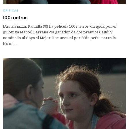
CRÍTICAS
100 metros
[Anna Piazza. Pantalla 90] La película 100 metros, dirigida por el
guionista Marcel Barrena -ya ganador de dos premios Gaudí y
nominado al Goya al Mejor Documental por Món petit– narra la
histor…