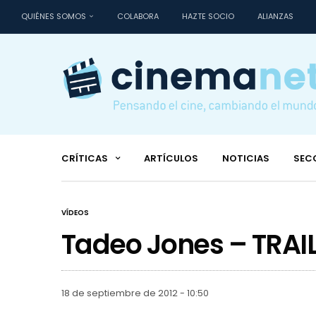
QUIÉNES SOMOS
COLABORA
HAZTE SOCIO
ALIANZAS
CRÍTICAS
ARTÍCULOS
NOTICIAS
SEC
VÍDEOS
Tadeo Jones – TRAI
18 de septiembre de 2012 - 10:50