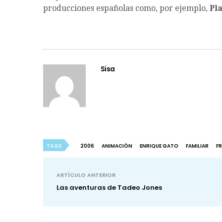
producciones españolas como, por ejemplo,
Pla
Sisa
TAGS
2006
ANIMACIÓN
ENRIQUE GATO
FAMILIAR
F
ARTÍCULO ANTERIOR
Las aventuras de Tadeo Jones