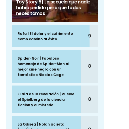
Toy Story 5 | La secuela que nadie
había pedido pero que todos
necesitamos
Rafa | El dolor y el sufrimiento
9
como camino al éxito
Spider-Noir | Fabuloso
homenaje de Spider-Man al
8
mejor cine negro con un
fantástico Nicolas Cage
El día de la revelación | Vuelve
8
el Spielberg de la ciencia
ficción y el misterio
La Odisea | Nolan acierta