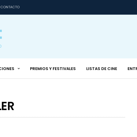
CONTACTO
CIONES
PREMIOS Y FESTIVALES
LISTAS DE CINE
ENT
LER