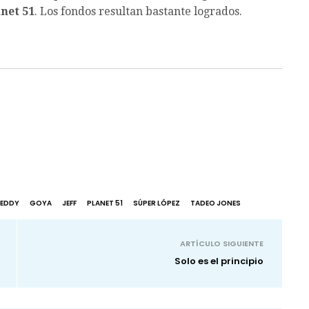
net 51
. Los fondos resultan bastante logrados.
REDDY
GOYA
JEFF
PLANET 51
SÚPER LÓPEZ
TADEO JONES
ARTÍCULO SIGUIENTE
Solo es el principio