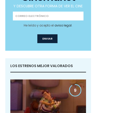
Y DESCUBRE OTRA FORMA DE VER EL CINE
He leído y acepto el
aviso legal
.
LOS ESTRENOS MEJOR VALORADOS
9