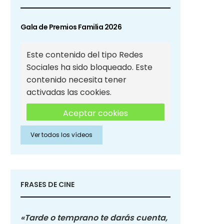
Gala de Premios Familia 2026
Este contenido del tipo Redes
Sociales ha sido bloqueado. Este
contenido necesita tener
activadas las cookies.
Aceptar cookies
Ver todos los vídeos
Aceptar cookies de Redes
Sociales
FRASES DE CINE
«Tarde o temprano te darás cuenta,