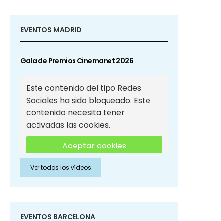
EVENTOS MADRID
Gala de Premios Cinemanet 2026
Este contenido del tipo Redes
Sociales ha sido bloqueado. Este
contenido necesita tener
activadas las cookies.
Aceptar cookies
Ver todos los vídeos
Aceptar cookies de Redes
Sociales
EVENTOS BARCELONA