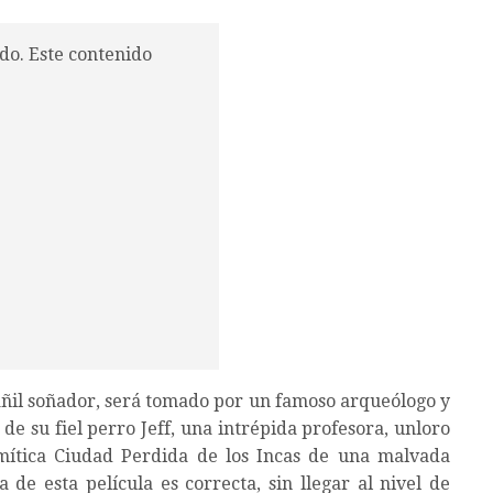
do. Este contenido
añil soñador, será tomado por un famoso arqueólogo y
de su fiel perro Jeff, una intrépida profesora, unloro
mítica Ciudad Perdida de los Incas de una malvada
 de esta película es correcta, sin llegar al nivel de