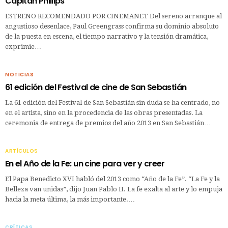
Capitán Phillips
ESTRENO RECOMENDADO POR CINEMANET Del sereno arranque al
angustioso desenlace, Paul Greengrass confirma su dominio absoluto
de la puesta en escena, el tiempo narrativo y la tensión dramática,
exprimie…
NOTICIAS
61 edición del Festival de cine de San Sebastián
La 61 edición del Festival de San Sebastián sin duda se ha centrado, no
en el artista, sino en la procedencia de las obras presentadas. La
ceremonia de entrega de premios del año 2013 en San Sebastián…
ARTÍCULOS
En el Año de la Fe: un cine para ver y creer
El Papa Benedicto XVI habló del 2013 como “Año de la Fe”. “La Fe y la
Belleza van unidas”, dijo Juan Pablo II. La fe exalta al arte y lo empuja
hacia la meta última, la más importante.…
CRÍTICAS