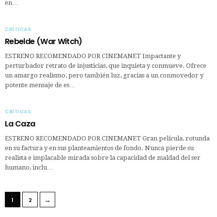
en…
CRÍTICAS
Rebelde (War Witch)
ESTRENO RECOMENDADO POR CINEMANET Impactante y
perturbador retrato de injusticias, que inquieta y conmueve. Ofrece
un amargo realismo, pero también luz, gracias a un conmovedor y
potente mensaje de es…
CRÍTICAS
La Caza
ESTRENO RECOMENDADO POR CINEMANET Gran película, rotunda
en su factura y en sus planteamientos de fondo. Nunca pierde su
realista e implacable mirada sobre la capacidad de maldad del ser
humano, inclu…
→
1
2