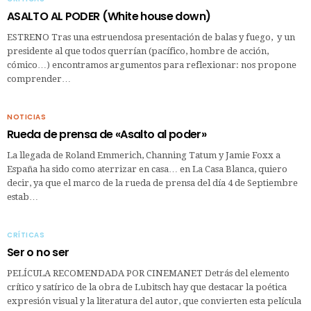
ASALTO AL PODER (White house down)
ESTRENO Tras una estruendosa presentación de balas y fuego, y un
presidente al que todos querrían (pacífico, hombre de acción,
cómico…) encontramos argumentos para reflexionar: nos propone
comprender…
NOTICIAS
Rueda de prensa de «Asalto al poder»
La llegada de Roland Emmerich, Channing Tatum y Jamie Foxx a
España ha sido como aterrizar en casa… en La Casa Blanca, quiero
decir, ya que el marco de la rueda de prensa del día 4 de Septiembre
estab…
CRÍTICAS
Ser o no ser
PELÍCULA RECOMENDADA POR CINEMANET Detrás del elemento
crítico y satírico de la obra de Lubitsch hay que destacar la poética
expresión visual y la literatura del autor, que convierten esta película