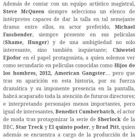
Además de contar con un equipo artístico magistral,
Steve McQueen
siempre selecciona un elenco de
intérpretes capaces de dar la talla en tal semejante
drama: entre ellos, su actor preferido,
Michael
Fassbender
, siempre presente en sus películas
(
Shame, Hunger
) y de una ambigüedad no solo
interesante, sino también inquietante;
Chiwetel
Ejiofor
en el papel protagonista, a quien solemos ver
como secundario en películas conocidas como
Hijos de
los hombres, 2012, American Gangster
… pero que
tras su aparición en esta historia, por su fuerza
dramática y su imponente presencia en la pantalla,
habrá acaparado toda la atención de futuros directores;
e interpretando personajes menos importantes, pero
igual de interesantes,
Benedict Cumberbatch
, el actor
de moda tras protagonizar la serie de
Sherlock
de la
BBC,
Star Treck
y
El quinto poder
, y
Brad Pitt
, quien
además se encuentra a cargo de la producción de la