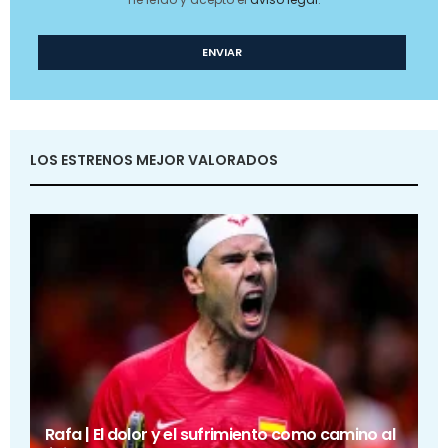
LOS ESTRENOS MEJOR VALORADOS
Rafa | El dolor y el sufrimiento como camino al