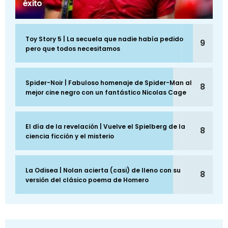
éxito
Toy Story 5 | La secuela que nadie había pedido
9
pero que todos necesitamos
Spider-Noir | Fabuloso homenaje de Spider-Man al
8
mejor cine negro con un fantástico Nicolas Cage
El día de la revelación | Vuelve el Spielberg de la
8
ciencia ficción y el misterio
La Odisea | Nolan acierta (casi) de lleno con su
8
versión del clásico poema de Homero