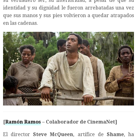
su verdadero ser, su interioridad, a pesar de que su
identidad y su dignidad le fueron arrebatadas una vez
que sus manos y sus pies volvieron a quedar atrapados
en las cadenas.
[
Ramón Ramos
– Colaborador de CinemaNet]
El director
Steve McQueen
, artífice de
Shame
, ha