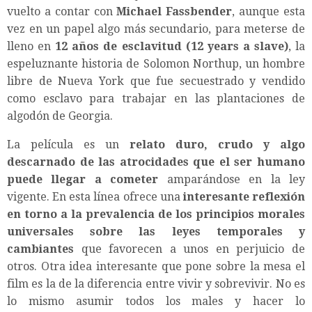
vuelto a contar con
Michael Fassbender
, aunque esta
vez en un papel algo más secundario, para meterse de
lleno en
12 años de esclavitud (12 years a slave)
, la
espeluznante historia de Solomon Northup, un hombre
libre de Nueva York que fue secuestrado y vendido
como esclavo para trabajar en las plantaciones de
algodón de Georgia.
La película es un
relato duro, crudo y algo
descarnado de las atrocidades que el ser humano
puede llegar a cometer
amparándose en la ley
vigente. En esta línea ofrece una
interesante reflexión
en torno a la prevalencia de los principios morales
universales sobre las leyes temporales y
cambiantes
que favorecen a unos en perjuicio de
otros. Otra idea interesante que pone sobre la mesa el
film es la de la diferencia entre vivir y sobrevivir. No es
lo mismo asumir todos los males y hacer lo