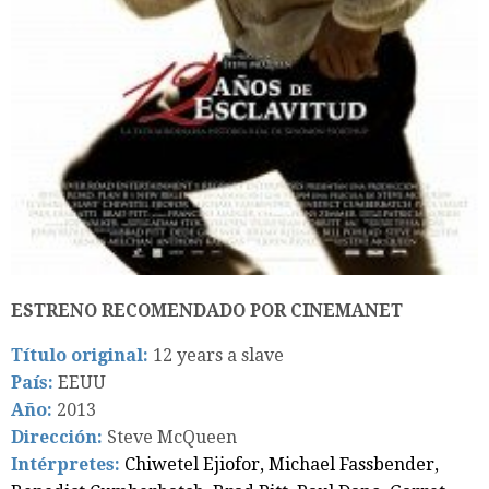
ESTRENO RECOMENDADO POR CINEMANET
Título original:
12 years a slave
País:
EEUU
Año:
2013
Dirección:
Steve McQueen
Intérpretes:
Chiwetel Ejiofor, Michael Fassbender,