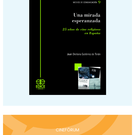
CINEFÓRUM