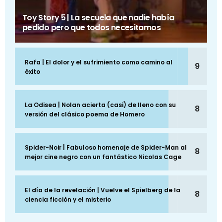
Toy Story 5 | La secuela que nadie había
pedido pero que todos necesitamos
Rafa | El dolor y el sufrimiento como camino al
9
éxito
La Odisea | Nolan acierta (casi) de lleno con su
8
versión del clásico poema de Homero
Spider-Noir | Fabuloso homenaje de Spider-Man al
8
mejor cine negro con un fantástico Nicolas Cage
El día de la revelación | Vuelve el Spielberg de la
8
ciencia ficción y el misterio