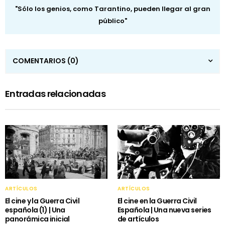
"Sólo los genios, como Tarantino, pueden llegar al gran
público"
COMENTARIOS
(0)
Entradas relacionadas
ARTÍCULOS
ARTÍCULOS
El cine y la Guerra Civil
El cine en la Guerra Civil
española (1) | Una
Española | Una nueva series
panorámica inicial
de artículos