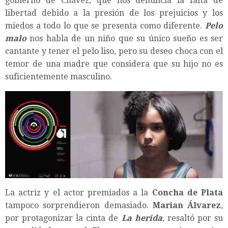
gobierno de Chávez, que nos denuncia la falta de
libertad debido a la presión de los prejuicios y los
miedos a todo lo que se presenta como diferente.
Pelo
malo
nos habla de un niño que su único sueño es ser
cantante y tener el pelo liso, pero su deseo choca con el
temor de una madre que considera que su hijo no es
suficientemente masculino.
La actriz y el actor premiados a la
Concha de Plata
tampoco sorprendieron demasiado.
Marian Álvarez
,
por protagonizar la cinta de
La herida
, resaltó por su