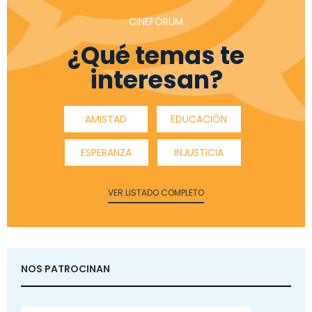
CINEFÓRUM
¿Qué temas te
interesan?
AMISTAD
EDUCACIÓN
ESPERANZA
INJUSTICIA
VER LISTADO COMPLETO
NOS PATROCINAN