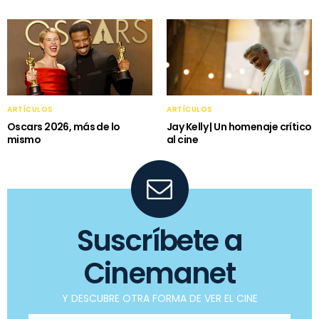
ARTÍCULOS
ARTÍCULOS
Oscars 2026, más de lo
Jay Kelly | Un homenaje crítico
mismo
al cine
Suscríbete a
Cinemanet
Y DESCUBRE OTRA FORMA DE VER EL CINE