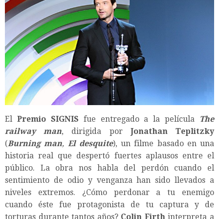
El
Premio SIGNIS
fue entregado a la película
The
railway man
, dirigida por
Jonathan Teplitzky
(
Burning man
,
El desquite
), un filme basado en una
historia real que despertó fuertes aplausos entre el
público. La obra nos habla del perdón cuando el
sentimiento de odio y venganza han sido llevados a
niveles extremos. ¿Cómo perdonar a tu enemigo
cuando éste fue protagonista de tu captura y de
torturas durante tantos años?
Colin Firth
interpreta a