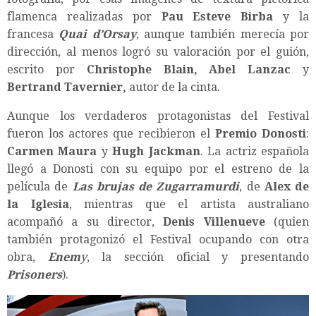
flamenca realizadas por
Pau Esteve Birba
y
la
francesa
Quai d’Orsay
, aunque también merecía por
dirección, al menos logró su valoración por el guión,
escrito por
Christophe Blain, Abel Lanzac
y
Bertrand Tavernier,
autor de la cinta.
Aunque los verdaderos protagonistas del Festival
fueron los actores que recibieron el
Premio Donosti
:
Carmen Maura
y
Hugh Jackman
. La actriz española
llegó a Donosti con su equipo por el estreno de la
película de
Las brujas de Zugarramurdi
, de
Alex de
la Iglesia
, mientras que el artista australiano
acompañó a su director,
Denis Villenueve
(quien
también protagonizó el Festival ocupando con otra
obra,
Enem
y
, la sección oficial y presentando
Prisoners
).