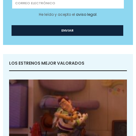
He leído y acepto el
aviso legal
.
LOS ESTRENOS MEJOR VALORADOS