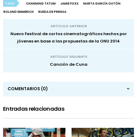
TAGS
CHANNING TATUM
JAMIE FOXX
MARTA GARCÍA OUTÓN
ROLAND EMMERICH
RUEDA DE PRENSA
ARTÍCULO ANTERIOR
Nuevo Festival de cortos cinematográficos hechos por
jóvenes en base a las propuestas de la ONU 2014
ARTÍCULO SIGUIENTE
Canción de Cuna
COMENTARIOS
(0)
Entradas relacionadas