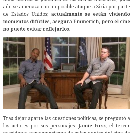
aún se amenaza con un posible ataque a Siria por parte
de Estados Unidos;
actualmente se están viviendo
momentos difíciles, asegura Emmerich, pero el cine
no puede evitar reflejarlos
.
Tras dejar aparte las cuestiones políticas, se preguntó a
los actores por sus personajes.
Jamie Foxx
, el tercer