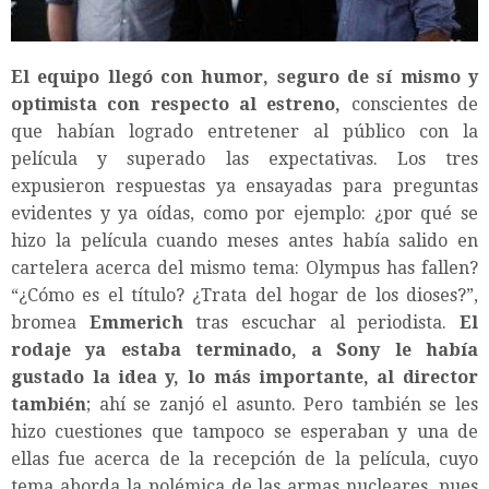
El equipo llegó con humor, seguro de sí mismo y
optimista con respecto al estreno,
conscientes de
que habían logrado entretener al público con la
película y superado las expectativas. Los tres
expusieron respuestas ya ensayadas para preguntas
evidentes y ya oídas, como por ejemplo: ¿por qué se
hizo la película cuando meses antes había salido en
cartelera acerca del mismo tema: Olympus has fallen?
“¿Cómo es el título? ¿Trata del hogar de los dioses?”,
bromea
Emmerich
tras escuchar al periodista.
El
rodaje ya estaba terminado, a Sony le había
gustado la idea y, lo más importante, al director
también
; ahí se zanjó el asunto. Pero también se les
hizo cuestiones que tampoco se esperaban y una de
ellas fue acerca de la recepción de la película, cuyo
tema aborda la polémica de las armas nucleares, pues