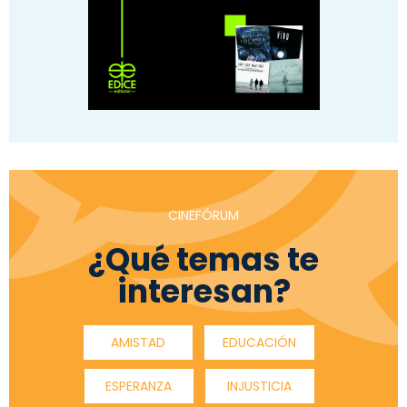
CINEFÓRUM
¿Qué temas te
interesan?
AMISTAD
EDUCACIÓN
ESPERANZA
INJUSTICIA