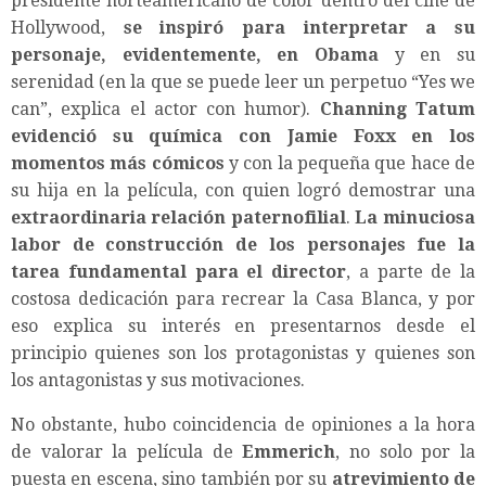
presidente norteamericano de color dentro del cine de
Hollywood,
se inspiró para interpretar a su
personaje, evidentemente, en Obama
y en su
serenidad (en la que se puede leer un perpetuo “Yes we
can”, explica el actor con humor).
Channing Tatum
evidenció su química con Jamie Foxx en los
momentos más cómicos
y con la pequeña que hace de
su hija en la película, con quien logró demostrar una
extraordinaria relación paternofilial
.
La minuciosa
labor de construcción de los personajes fue la
tarea fundamental para el director
, a parte de la
costosa dedicación para recrear la Casa Blanca, y por
eso explica su interés en presentarnos desde el
principio quienes son los protagonistas y quienes son
los antagonistas y sus motivaciones.
No obstante, hubo coincidencia de opiniones a la hora
de valorar la película de
Emmerich
, no solo por la
puesta en escena, sino también por su
atrevimiento de