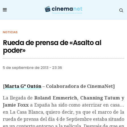
NOTICIAS
Rueda de prensa de «Asalto al
poder»
5 de septiembre de 2013 - 23:36
[
Marta Gª Outón
– Colaboradora de CinemaNet]
La llegada de
Roland Emmerich, Channing Tatum y
Jamie Foxx
a España ha sido como aterrizar en casa…
en La Casa Blanca, quiero decir, ya que el marco de la
rueda de prensa del día 4 de Septiembre estaba situado
en un contexto entorno a la película. Después de que en