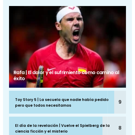
Rafa | El dolor y el sufrimiento como camino al
éxito
Toy Story 5 | La secuela que nadie había pedido
9
pero que todos necesitamos
El día de la revelación | Vuelve el Spielberg de la
8
ciencia ficción y el misterio