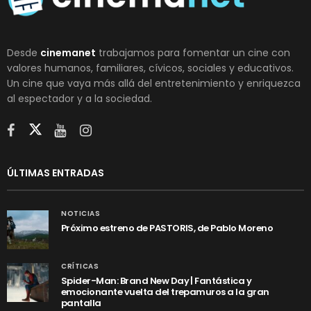
Desde
cinemanet
trabajamos para fomentar un cine con
valores humanos, familiares, cívicos, sociales y educativos.
Un cine que vaya más allá del entretenimiento y enriquezca
al espectador y a la sociedad.
ÚLTIMAS ENTRADAS
NOTICIAS
Próximo estreno de PASTORIS, de Pablo Moreno
CRÍTICAS
Spider-Man: Brand New Day | Fantástica y
emocionante vuelta del trepamuros a la gran
pantalla