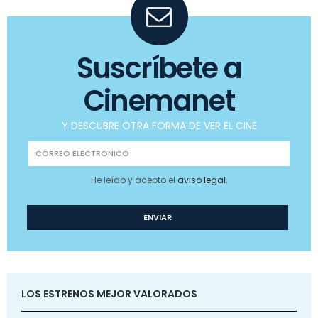
Suscríbete a
Cinemanet
Y DESCUBRE OTRA FORMA DE VER EL CINE
He leído y acepto el
aviso legal
.
LOS ESTRENOS MEJOR VALORADOS