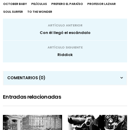
OCTOBER BABY
PELÍCULAS
PREFIERO EL PARAÍSO
PROFESOR LAZHAR
SOUL SURFER
TO THE WONDER
ARTÍCULO ANTERIOR
Con él llegó el escándalo
ARTÍCULO SIGUIENTE
Riddick
COMENTARIOS
(0)
Entradas relacionadas