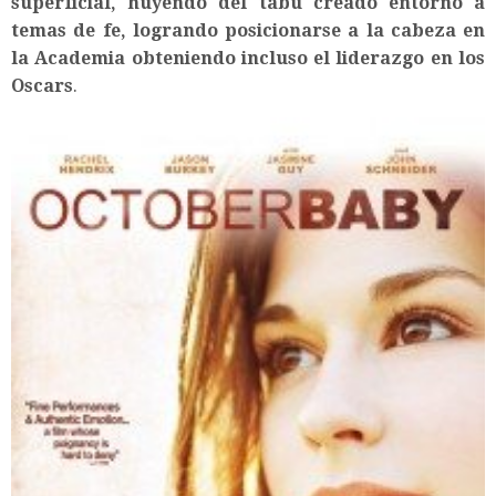
superficial, huyendo del tabú creado entorno a
temas de fe, logrando posicionarse a la cabeza en
la Academia obteniendo incluso el liderazgo en los
Oscars
.