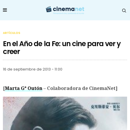
ARTÍCULOS
En el Año de la Fe: un cine para ver y
creer
16 de septiembre de 2013 - 11:00
[
Marta Gª Outón
– Colaboradora de CinemaNet]