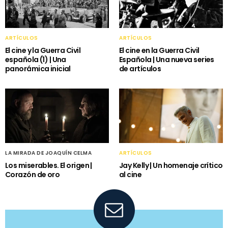
ARTÍCULOS
ARTÍCULOS
El cine y la Guerra Civil
El cine en la Guerra Civil
española (1) | Una
Española | Una nueva series
panorámica inicial
de artículos
LA MIRADA DE JOAQUÍN CELMA
ARTÍCULOS
Los miserables. El origen |
Jay Kelly | Un homenaje crítico
Corazón de oro
al cine