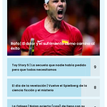
Rafa | El dolor y el sufrimiento como camino al
éxito
Toy Story 5 | La secuela que nadie había pedido
9
pero que todos necesitamos
El día de la revelación | Vuelve el Spielberg de la
8
ciencia ficción y el misterio
La Odisea | Nolan acierta (casi) de lleno con su