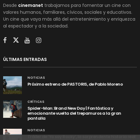
Desde
cinemanet
trabajamos para fomentar un cine con
valores humanos, familiares, cívicos, sociales y educativos.
Un cine que vaya más allá del entretenimiento y enriquezca
al espectador y a la sociedad.
ÚLTIMAS ENTRADAS
NOTICIAS
Próximo estreno de PASTORIS, de Pablo Moreno
CRÍTICAS
Spider-Man: Brand New Day | Fantástica y
emocionante vuelta del trepamuros a la gran
pantalla
NOTICIAS
Tráiler de ‘Yo soy Rocky’, la sorprendente historia real