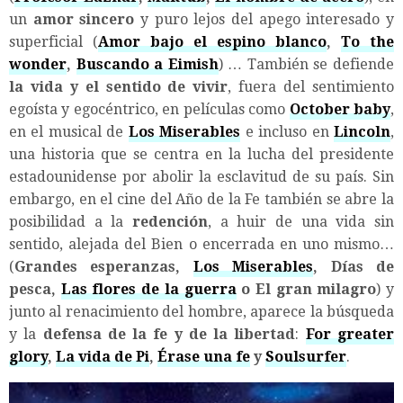
un
amor sincero
y puro lejos del apego interesado y
superficial (
Amor bajo el espino blanco
,
To the
wonder
,
Buscando a Eimish
) … También se defiende
la vida y el sentido de vivir
, fuera del sentimiento
egoísta y egocéntrico, en películas como
October baby
,
en el musical de
Los Miserables
e incluso en
Lincoln
,
una historia que se centra en la lucha del presidente
estadounidense por abolir la esclavitud de su país. Sin
embargo, en el cine del Año de la Fe también se abre la
posibilidad a la
redención
, a huir de una vida sin
sentido, alejada del Bien o encerrada en uno mismo…
(
Grandes esperanzas,
Los Miserables
, Días de
pesca,
Las flores de la guerra
o El gran milagro
) y
junto al renacimiento del hombre, aparece la búsqueda
y la
defensa de la fe y de la libertad
:
For greater
glory
,
La vida de Pi
,
Érase una fe
y
Soulsurfer
.