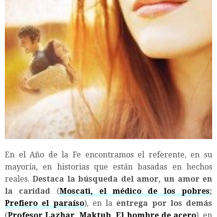
En el Año de la Fe encontramos el referente, en su
mayoría, en historias que están basadas en hechos
reales.
Destaca la búsqueda del amor, un amor en
la caridad
(
Moscati, el médico de los pobres
;
Prefiero el paraíso
), en la
entrega por los demás
(
Profesor Lazhar
,
Maktub
,
El hombre de acero
), en