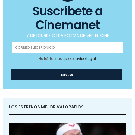
Suscríbete a
Cinemanet
Y DESCUBRE OTRA FORMA DE VER EL CINE
He leído y acepto el
aviso legal
.
LOS ESTRENOS MEJOR VALORADOS