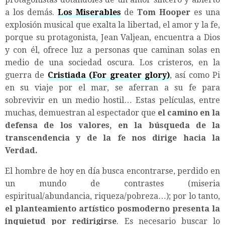
a los demás.
Los Miserables
de
Tom Hooper
es una
explosión musical que exalta la libertad, el amor y la fe,
porque su protagonista, Jean Valjean, encuentra a Dios
y con él, ofrece luz a personas que caminan solas en
medio de una sociedad oscura. Los cristeros, en la
guerra de
Cristiada (For greater glory)
, así como Pi
en su viaje por el mar, se aferran a su fe para
sobrevivir en un medio hostil… Estas películas, entre
muchas, demuestran al espectador que
el camino en la
defensa de los valores, en la búsqueda de la
transcendencia y de la fe nos dirige hacia la
Verdad.
El hombre de hoy en día busca encontrarse, perdido en
un mundo de contrastes (miseria
espiritual/abundancia, riqueza/pobreza…); por lo tanto,
el planteamiento artístico posmoderno presenta la
inquietud por redirigirse
. Es necesario buscar lo