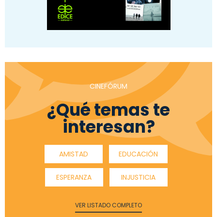
CINEFÓRUM
¿Qué temas te
interesan?
AMISTAD
EDUCACIÓN
ESPERANZA
INJUSTICIA
VER LISTADO COMPLETO