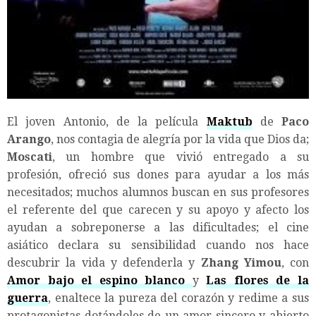
El joven Antonio, de la película
Maktub
de
Paco
Arango
, nos contagia de alegría por la vida que Dios da;
Moscati
, un hombre que vivió entregado a su
profesión, ofreció sus dones para ayudar a los más
necesitados; muchos alumnos buscan en sus profesores
el referente del que carecen y su apoyo y afecto los
ayudan a sobreponerse a las dificultades; el cine
asiático declara su sensibilidad cuando nos hace
descubrir la vida y defenderla y
Zhang Yimou
, con
Amor bajo el espino blanco
y
Las flores de la
guerra
, enaltece la pureza del corazón y redime a sus
protagonistas dotándoles de un amor sincero y abierto