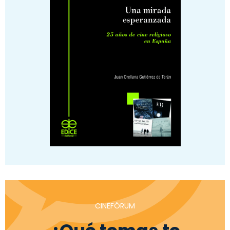
CINEFÓRUM