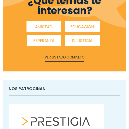
¿Qué temas te
interesan?
AMISTAD
EDUCACIÓN
ESPERANZA
INJUSTICIA
VER LISTADO COMPLETO
NOS PATROCINAN