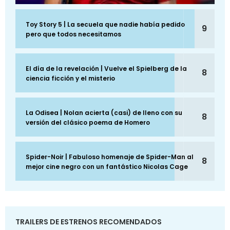
Toy Story 5 | La secuela que nadie había pedido
9
pero que todos necesitamos
El día de la revelación | Vuelve el Spielberg de la
8
ciencia ficción y el misterio
La Odisea | Nolan acierta (casi) de lleno con su
8
versión del clásico poema de Homero
Spider-Noir | Fabuloso homenaje de Spider-Man al
8
mejor cine negro con un fantástico Nicolas Cage
TRAILERS DE ESTRENOS RECOMENDADOS