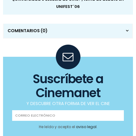
UNIFEST´06
COMENTARIOS
(0)
Suscríbete a
Cinemanet
Y DESCUBRE OTRA FORMA DE VER EL CINE
He leído y acepto el
aviso legal
.