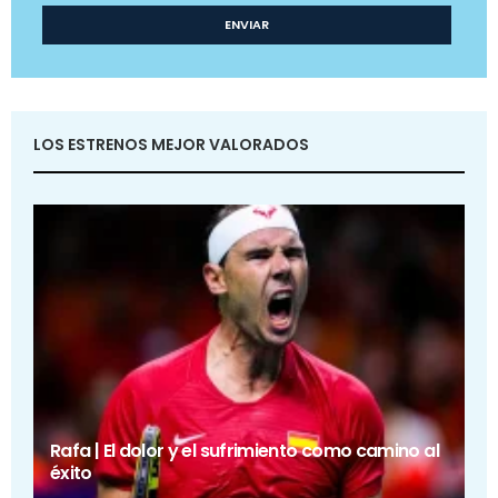
LOS ESTRENOS MEJOR VALORADOS
Rafa | El dolor y el sufrimiento como camino al
éxito