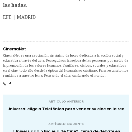
las hadas
.
EFE | MADRID
CinemaNet
CinemaNet es una asociación sin ánimo de lucro dedicada a la acción social y
educativa a través del cine. Perseguimos la mejora de las personas por medio de
la promoción de los valores humanos, familiares, cívicos, sociales y educativos
en el cine, todo ello desde la óptica del humanismo cristiano. Para resumirlo nos
remitimos a nuestro lema: Pensando el cine, cambiando el mundo.
ARTÍCULO ANTERIOR
Universal elige a Telefónica para vender su cine en la red
ARTÍCULO SIGUIENTE
¿Universidad o Escuela de Cine?', tema de debate en