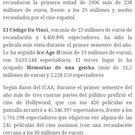
recaudaron la primera mitad de 2006 más de 238
millones de euros, frente a los 29 millones y medio
recaudados por el cine español.
El Código Da Vinci,
con más de 23 millones de euros de
recaudación y 4.400.896 espectadores, ha sido la
película más vista durante el primer semestre del año.
Le ha seguido
Ice Age II
(más de 19 millones de euros),
con 3.633.544 espectadores. El tercer lugar lo ha
ocupado
Memorias de una geisha
(más de 11,5
millones de euros) y 2.228.150 espectadores.
Según datos del ICAA, durante el primer semestre del
año más de tres cuartas partes del público prefirió el
cine de Hollywood, que con sus 420 películas en
pantalla arrastró a 45.346.397 espectadores, frente a los
5.701.598 espectadores que eligieron ver alguna de las
245 películas del cine nacional (con una recaudación
cercana a los 30 millones de euros).