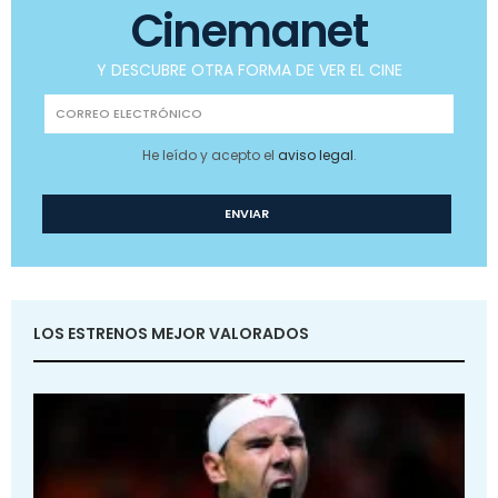
Cinemanet
Y DESCUBRE OTRA FORMA DE VER EL CINE
He leído y acepto el
aviso legal
.
LOS ESTRENOS MEJOR VALORADOS