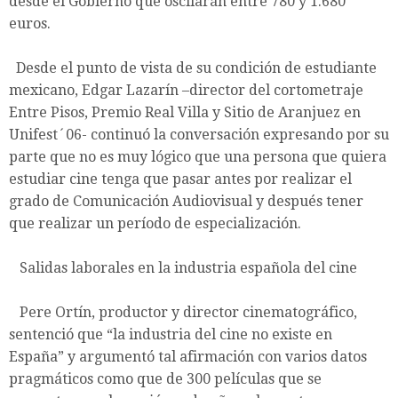
desde el Gobierno que oscilarán entre 780 y 1.680
euros.
Desde el punto de vista de su condición de estudiante
mexicano, Edgar Lazarín –director del cortometraje
Entre Pisos, Premio Real Villa y Sitio de Aranjuez en
Unifest´06- continuó la conversación expresando por su
parte que no es muy lógico que una persona que quiera
estudiar cine tenga que pasar antes por realizar el
grado de Comunicación Audiovisual y después tener
que realizar un período de especialización.
Salidas laborales en la industria española del cine
Pere Ortín, productor y director cinematográfico,
sentenció que “la industria del cine no existe en
España” y argumentó tal afirmación con varios datos
pragmáticos como que de 300 películas que se