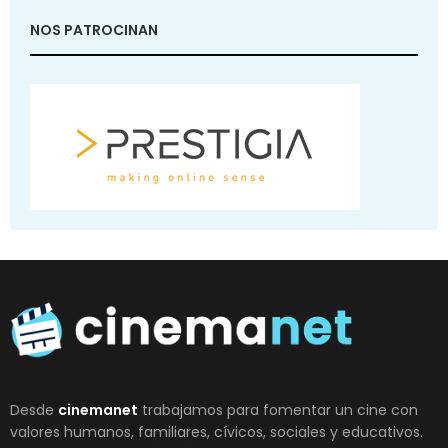
NOS PATROCINAN
Desde
cinemanet
trabajamos para fomentar un cine con
valores humanos, familiares, cívicos, sociales y educativos.