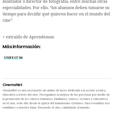
montador o director de fotografía, entre muchas otras
especialidades. Por ello, “los alumnos deben tomarse su
tiempo para decidir qué quieren hacer en el mundo del
cine”.
> extraido de Aprendemas.
Más información:
UNIFEST´06
CinemaNet
CinemaNet es una asociación sin ánimo de lucro dedicada a la acción social y
educativa a través del cine. Perseguimos la mejora de las personas por medio de
la promoción de los valores humanos, familiares, cívicos, sociales y educativos
en el cine, todo ello desde la óptica del humanismo cristiano. Para resumirlo nos
remitimos a nuestro lema: Pensando el cine, cambiando el mundo.