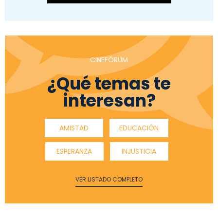
CINEFÓRUM
¿Qué temas te
interesan?
AMISTAD
EDUCACIÓN
ESPERANZA
INJUSTICIA
VER LISTADO COMPLETO