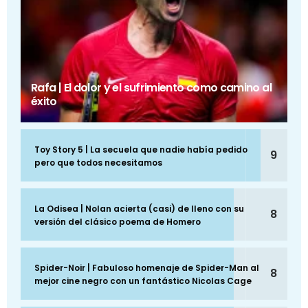
Rafa | El dolor y el sufrimiento como camino al
éxito
Toy Story 5 | La secuela que nadie había pedido
9
pero que todos necesitamos
La Odisea | Nolan acierta (casi) de lleno con su
8
versión del clásico poema de Homero
Spider-Noir | Fabuloso homenaje de Spider-Man al
8
mejor cine negro con un fantástico Nicolas Cage