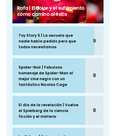
Rafa | El dolor y el sufrimiento
como camino al éxito
Toy Story 5 | La secuela que
9
nadie había pedido pero que
todos necesitamos
Spider-Noir | Fabuloso
homenaje de Spider-Man al
8
mejor cine negro con un
fantástico Nicolas Cage
El día de la revelación | Vuelve
8
el Spielberg de la ciencia
ficción y el misterio