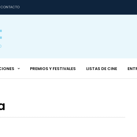
CONTACTO
CIONES
PREMIOS Y FESTIVALES
LISTAS DE CINE
ENT
a