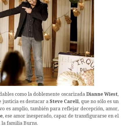
idables como la doblemente oscarizada
Dianne Wiest
,
e justicia es destacar a
Steve Carell
, que no sólo es un
ivo es amplio, también para reflejar decepción, amor,
he
, ese amor inesperado, capaz de transfigurarse en el
 la familia Burns.