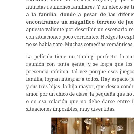
nutridas reuniones familiares. Y en efecto
se 
a la familia, donde a pesar de las difere
encontramos un magnífico terreno de jueg
apuesta valiente por describir un escenario r
con situaciones poco corrientes. Hedges lo expl
no se había roto. Muchas comedias románticas e
La película tiene un ‘timing’ perfecto, la n
reunión con tanta gente, y se logra que los
presencia mínima, tal vez porque esos juegos 
familia, logran integrar a todos. Hay espacio 
y sus tres hijas -la hija mayor, que desea con
amor por un chico de clase, la pequeña que no lo
o en esa relación que no debe darse entre D
situaciones imposibles, muy divertidas.