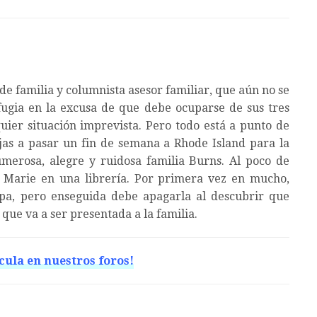
e familia y columnista asesor familiar, que aún no se
fugia en la excusa de que debe ocuparse de sus tres
quier situación imprevista. Pero todo está a punto de
jas a pasar un fin de semana a Rhode Island para la
merosa, alegre y ruidosa familia Burns. Al poco de
a Marie en una librería. Por primera vez en mucho,
pa, pero enseguida debe apagarla al descubrir que
que va a ser presentada a la familia.
cula en nuestros foros!