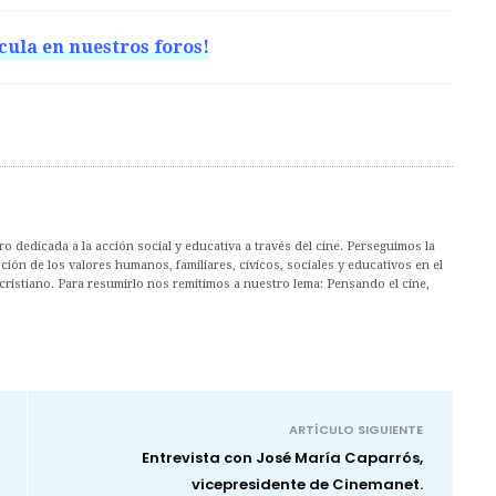
cula en nuestros foros!
 dedicada a la acción social y educativa a través del cine. Perseguimos la
ión de los valores humanos, familiares, cívicos, sociales y educativos en el
cristiano. Para resumirlo nos remitimos a nuestro lema: Pensando el cine,
ARTÍCULO SIGUIENTE
Entrevista con José María Caparrós,
vicepresidente de Cinemanet.