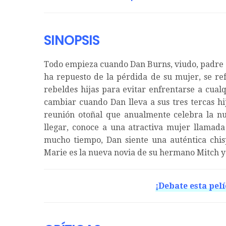
SINOPSIS
Todo empieza cuando Dan Burns, viudo, padre d
ha repuesto de la pérdida de su mujer, se re
rebeldes hijas para evitar enfrentarse a cual
cambiar cuando Dan lleva a sus tres tercas hi
reunión otoñal que anualmente celebra la nu
llegar, conoce a una atractiva mujer llamad
mucho tiempo, Dan siente una auténtica chis
Marie es la nueva novia de su hermano Mitch y 
¡Debate esta pelí