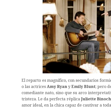
El reparto es magnífico, con secundarios form
o las actrices
Amy Ryan
y
Emily Blunt
; pero d
comediante nato, sino que su arco interpretat
tristeza. Le da perfecta réplica
Juliette Binoc
amor ideal, en la chica capaz de cautivar a toda