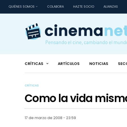
QUIÉNES SOMOS
COLABORA
HAZTE SOCIO
ALIANZAS
CRÍTICAS
ARTÍCULOS
NOTICIAS
SEC
CRÍTICAS
Como la vida mism
17 de marzo de 2008 - 23:59