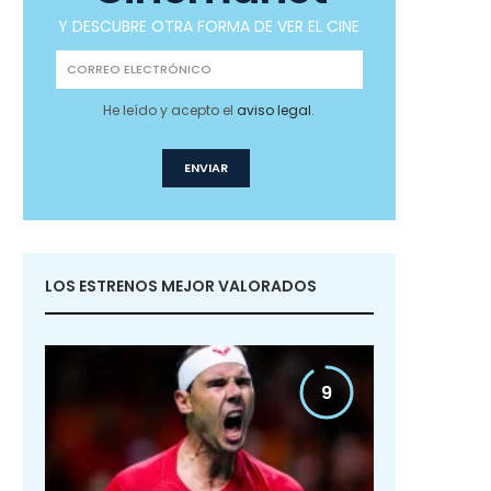
Y DESCUBRE OTRA FORMA DE VER EL CINE
He leído y acepto el
aviso legal
.
LOS ESTRENOS MEJOR VALORADOS
9