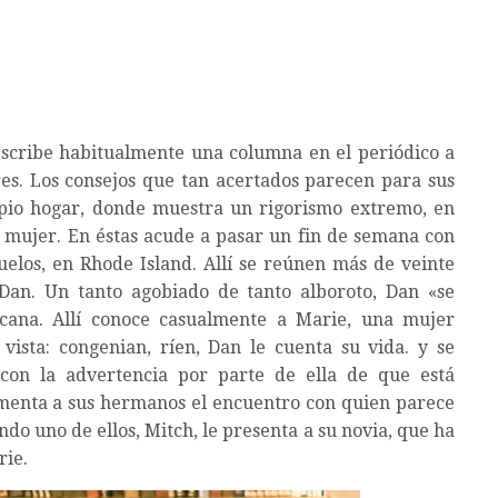
escribe habitualmente una columna en el periódico a
es. Los consejos que tan acertados parecen para sus
opio hogar, donde muestra un rigorismo extremo, en
 mujer. En éstas acude a pasar un fin de semana con
buelos, en Rhode Island. Allí se reúnen más de veinte
Dan. Un tanto agobiado de tanto alboroto, Dan «se
rcana. Allí conoce casualmente a Marie, una mujer
ista: congenian, ríen, Dan le cuenta su vida. y se
con la advertencia por parte de ella de que está
omenta a sus hermanos el encuentro con quien parece
do uno de ellos, Mitch, le presenta a su novia, que ha
rie.