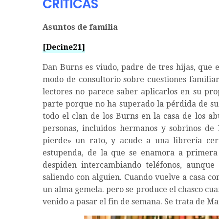
CRÍTICAS
Asuntos de familia
[Decine21]
Dan Burns es viudo, padre de tres hijas, que 
modo de consultorio sobre cuestiones familiar
lectores no parece saber aplicarlos en su pr
parte porque no ha superado la pérdida de su
todo el clan de los Burns en la casa de los a
personas, incluidos hermanos y sobrinos de 
pierde» un rato, y acude a una librería ce
estupenda, de la que se enamora a primera v
despiden intercambiando teléfonos, aunque 
saliendo con alguien. Cuando vuelve a casa c
un alma gemela. pero se produce el chasco cuan
venido a pasar el fin de semana. Se trata de Ma