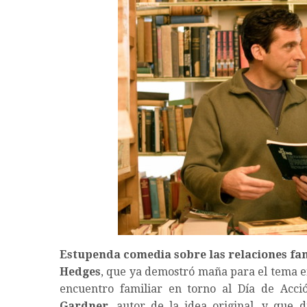
Estupenda comedia sobre las relaciones fam
Hedges
, que ya demostró maña para el tema 
encuentro familiar en torno al Día de Acci
Gardner
, autor de la idea original, y que 