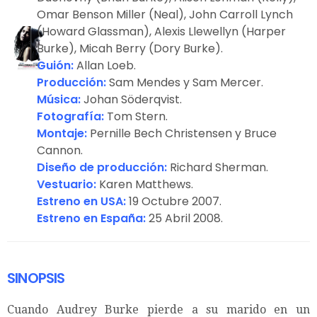
Omar Benson Miller (Neal), John Carroll Lynch
(Howard Glassman), Alexis Llewellyn (Harper
Burke), Micah Berry (Dory Burke).
Guión:
Allan Loeb.
Producción:
Sam Mendes y Sam Mercer.
Música:
Johan Söderqvist.
Fotografía:
Tom Stern.
Montaje:
Pernille Bech Christensen y Bruce
Cannon.
Diseño de producción:
Richard Sherman.
Vestuario
:
Karen Matthews.
Estreno en USA:
19 Octubre 2007.
Estreno en España:
25 Abril 2008.
SINOPSIS
Cuando Audrey Burke pierde a su marido en un