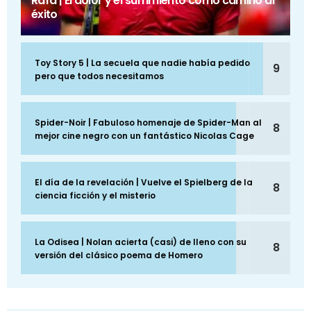
Rafa | El dolor y el sufrimiento como camino al
éxito
Toy Story 5 | La secuela que nadie había pedido
9
pero que todos necesitamos
Spider-Noir | Fabuloso homenaje de Spider-Man al
8
mejor cine negro con un fantástico Nicolas Cage
El día de la revelación | Vuelve el Spielberg de la
8
ciencia ficción y el misterio
La Odisea | Nolan acierta (casi) de lleno con su
8
versión del clásico poema de Homero