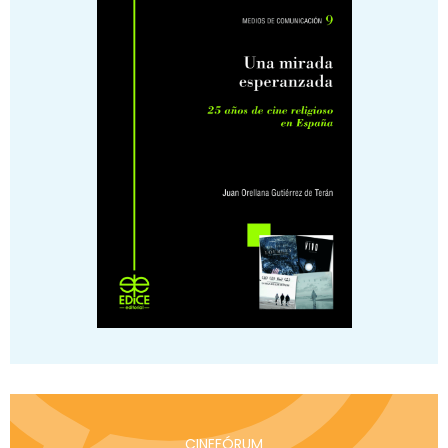
CINEFÓRUM