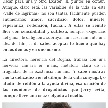
Oscar para una y otro. Existen, sí, puntos en común.
Aunque, claro está, las variables de la vida en este
«valle de lágrimas» no son tantas, fácilmente pueden
enumerarse:
amor, sacrificio, dolor, muerte,
esperanza, redención, lucha… A ellas se remite
Bier con sensibilidad y sutileza
, aunque, exigencias
del guión, le obliguen a subrayar innecesariamente una
idea del film, la de
saber aceptar lo bueno que hay
en los demás y en uno mismo
.
La directora, herencia del Dogma, trabaja con una
nerviosa cámara en mano, metáfora clara de la
fragilidad de la existencia humana. Y
sabe mostrar
cierta delicadeza en el dibujo de la vida conyugal, o
aludir de refilón a la ayuda divina, esa oración de
las reuniones de drogadictos que Jerry evita,
aunque lleve una cruz colgada al cuello.