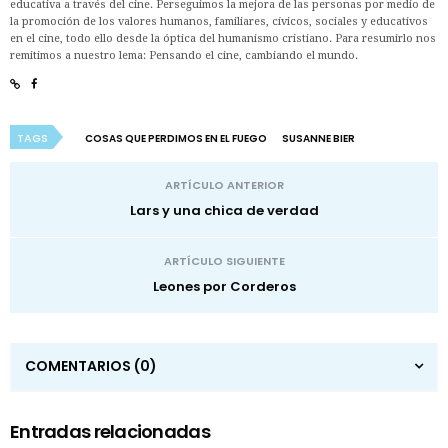
educativa a través del cine. Perseguimos la mejora de las personas por medio de
la promoción de los valores humanos, familiares, cívicos, sociales y educativos
en el cine, todo ello desde la óptica del humanismo cristiano. Para resumirlo nos
remitimos a nuestro lema: Pensando el cine, cambiando el mundo.
TAGS
COSAS QUE PERDIMOS EN EL FUEGO
SUSANNE BIER
ARTÍCULO ANTERIOR
Lars y una chica de verdad
ARTÍCULO SIGUIENTE
Leones por Corderos
COMENTARIOS
(0)
Entradas relacionadas