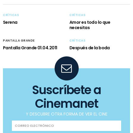
CRÍTICAS
CRÍTICAS
Serena
Amor es todo lo que
necesitas
PANTALLA GRANDE
CRÍTICAS
Pantalla Grande 01.04.2011
Después de la boda
Suscríbete a
Cinemanet
Y DESCUBRE OTRA FORMA DE VER EL CINE