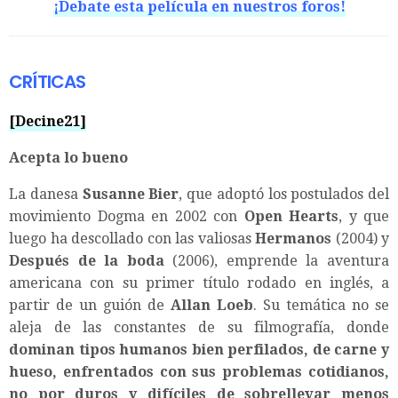
¡Debate esta película en nuestros foros!
CRÍTICAS
[Decine21]
Acepta lo bueno
La danesa
Susanne Bier
, que adoptó los postulados del
movimiento Dogma en 2002 con
Open Hearts
, y que
luego ha descollado con las valiosas
Hermanos
(2004) y
Después de la boda
(2006), emprende la aventura
americana con su primer título rodado en inglés, a
partir de un guión de
Allan Loeb
. Su temática no se
aleja de las constantes de su filmografía, donde
dominan tipos humanos bien perfilados, de carne y
hueso, enfrentados con sus problemas cotidianos,
no por duros y difíciles de sobrellevar menos