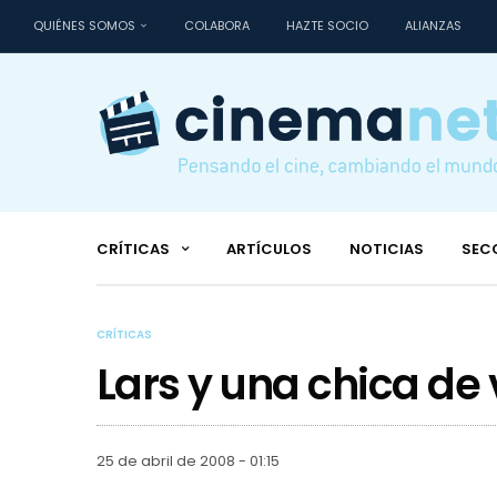
QUIÉNES SOMOS
COLABORA
HAZTE SOCIO
ALIANZAS
CRÍTICAS
ARTÍCULOS
NOTICIAS
SEC
CRÍTICAS
Lars y una chica de
25 de abril de 2008 - 01:15