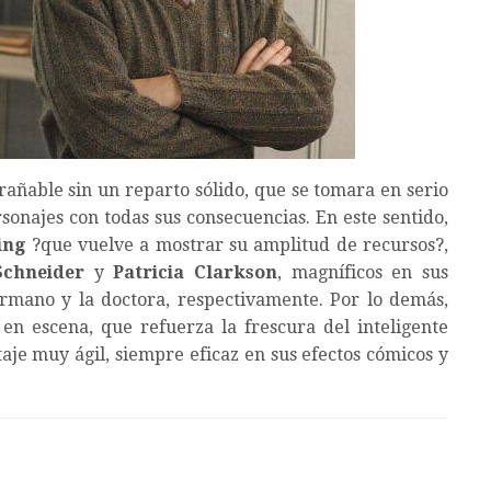
ntrañable sin un reparto sólido, que se tomara en serio
rsonajes con todas sus consecuencias. En este sentido,
ing
?que vuelve a mostrar su amplitud de recursos?,
Schneider
y
Patricia Clarkson
, magníficos en sus
ermano y la doctora, respectivamente. Por lo demás,
en escena, que refuerza la frescura del inteligente
aje muy ágil, siempre eficaz en sus efectos cómicos y