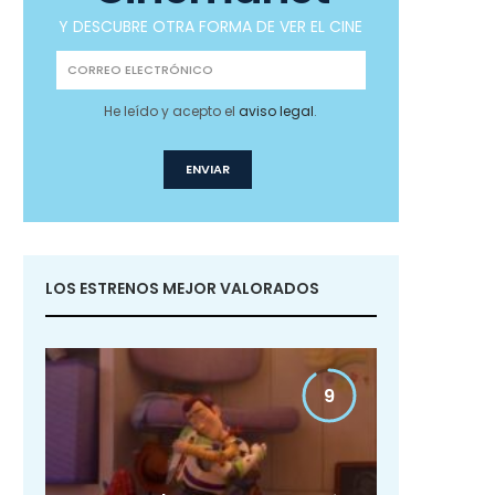
Y DESCUBRE OTRA FORMA DE VER EL CINE
He leído y acepto el
aviso legal
.
LOS ESTRENOS MEJOR VALORADOS
9