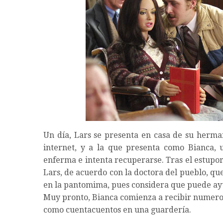
Un día, Lars se presenta en casa de su her
internet, y a la que presenta como Bianca, 
enferma e intenta recuperarse. Tras el estupor
Lars, de acuerdo con la doctora del pueblo, qu
en la pantomima, pues considera que puede ayu
Muy pronto, Bianca comienza a recibir numeros
como cuentacuentos en una guardería.