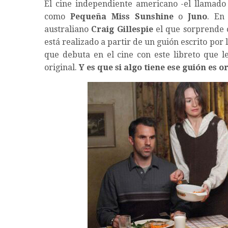
El cine independiente americano -el llamado 
como
Pequeña Miss Sunshine
o
Juno
. En
australiano
Craig Gillespie
el que sorprende 
está realizado a partir de un guión escrito por
que debuta en el cine con este libreto que l
original.
Y es que si algo tiene ese guión es o