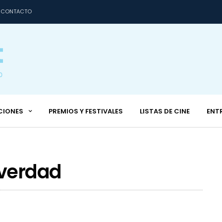
CONTACTO
CIONES
PREMIOS Y FESTIVALES
LISTAS DE CINE
ENT
 verdad