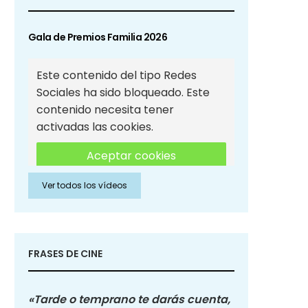
Gala de Premios Familia 2026
Este contenido del tipo Redes
Sociales ha sido bloqueado. Este
contenido necesita tener
activadas las cookies.
Aceptar cookies
Ver todos los vídeos
Aceptar cookies de Redes
Sociales
FRASES DE CINE
«Tarde o temprano te darás cuenta,