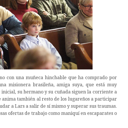
mano con una muñeca hinchable que ha comprado por
una misionera brasileña, amiga suya, que está muy
 inicial, su hermano y su cuñada siguen la corriente a
e anima también al resto de los lugareños a participar
dar a Lars a salir de sí mismo y superar sus traumas.
as ofertas de trabajo como maniquí en escaparates o