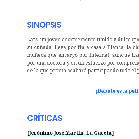
SINOPSIS
Lars, un joven enormemente tímido y dulce que
su cuñada, lleva por fin a casa a Bianca, la 
muñeca que encargó por Internet, aunque Lars
por una doctora y en un esfuerzo por comprende
de la que pronto acabará participando todo el 
¡Debate esta pelí
CRÍTICAS
[Jerónimo José Martín. La Gaceta]