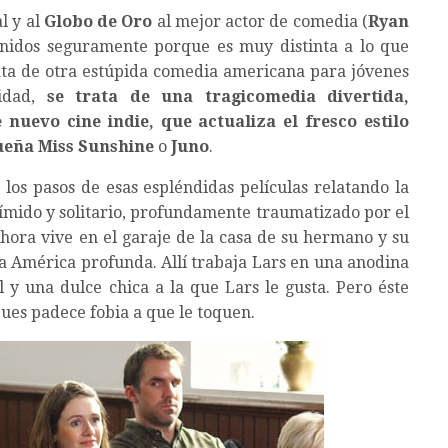
l y al
Globo de Oro
al mejor actor de comedia (
Ryan
 Unidos seguramente porque es muy distinta a lo que
ata de otra estúpida comedia americana para jóvenes
lidad,
se trata de una tragicomedia divertida,
nuevo cine indie, que actualiza el fresco estilo
eña Miss Sunshine
o
Juno
.
 los pasos de esas espléndidas películas relatando la
tímido y solitario, profundamente traumatizado por el
hora vive en el garaje de la casa de su hermano y su
 América profunda. Allí trabaja Lars en una anodina
l y una dulce chica a la que Lars le gusta. Pero éste
ues padece fobia a que le toquen.