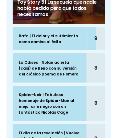
Toy Story 5 | La secuela que nadie
había pedido pero que todos
necesitamos
Rafa | El dolor y el sufrimiento
9
como camino al éxito
La Odisea | Nolan acierta
8
(casi) de lleno con su versión
del clásico poema de Homero
Spider-Noir | Fabuloso
homenaje de Spider-Man al
8
mejor cine negro con un
fantástico Nicolas Cage
El día de la revelación | Vuelve