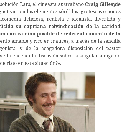
 solución Lars, el cineasta australiano
Craig Gillespie
uguetear con los elementos sórdidos, grotescos o ñoños
omedia deliciosa, realista e idealista, divertida y
lúcida su capriana reivindicación de la caridad
como un camino posible de redescubrimiento de la
iento amable y rico en matices, a través de la sencilla
onista, y de la acogedora disposición del pastor
lve la encendida discusión sobre la singular amiga de
ucristo en esta situación?».