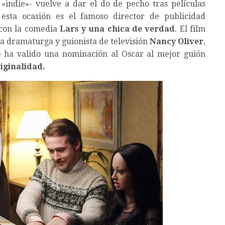
«indie»- vuelve a dar el do de pecho tras películas
 esta ocasión es el famoso director de publicidad
con la comedia
Lars y una chica de verdad
. El film
 la dramaturga y guionista de televisión
Nancy Oliver
,
e ha valido una nominación al Oscar al mejor guión
riginalidad.