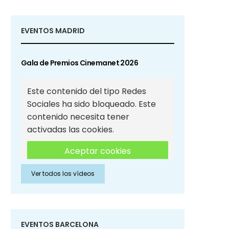
EVENTOS MADRID
Gala de Premios Cinemanet 2026
Este contenido del tipo Redes
Sociales ha sido bloqueado. Este
contenido necesita tener
activadas las cookies.
Aceptar cookies
Ver todos los vídeos
Aceptar cookies de Redes
Sociales
EVENTOS BARCELONA