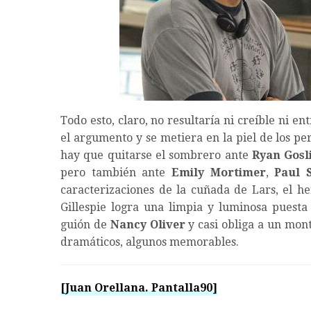
Todo esto, claro, no resultaría ni creíble ni e
el argumento y se metiera en la piel de los pe
hay que quitarse el sombrero ante
Ryan Gosl
pero también ante
Emily Mortimer
,
Paul 
caracterizaciones de la cuñada de Lars, el h
Gillespie logra una limpia y luminosa puesta 
guión de
Nancy Oliver
y casi obliga a un mont
dramáticos, algunos memorables.
[Juan Orellana. Pantalla90]