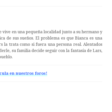
 vive en una pequeña localidad junto a su hermano y
chica de sus sueños. El problema es que Bianca es una
 la trata como si fuera una persona real. Alentados
rle, su familia decide seguir con la fantasía de Lars,
pueblo.
cula en nuestros foros!