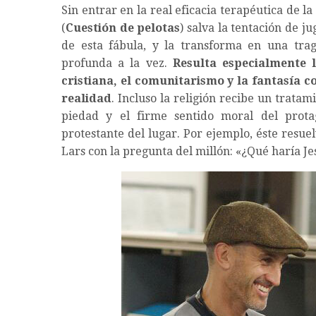
Sin entrar en la real eficacia terapéutica de la
(
Cuestión de pelotas
) salva la tentación de j
de esta fábula, y la transforma en una tragic
profunda a la vez.
Resulta especialmente 
cristiana, el comunitarismo y la fantasía 
realidad
. Incluso la religión recibe un tratam
piedad y el firme sentido moral del protag
protestante del lugar. Por ejemplo, éste resue
Lars con la pregunta del millón: «¿Qué haría Jes